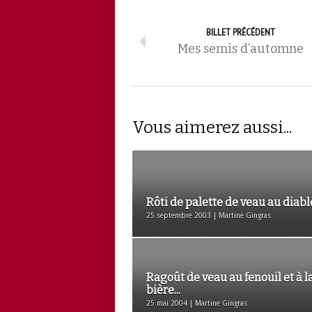
BILLET PRÉCÉDENT
Mes semis d’automne
Vous aimerez aussi...
Rôti de palette de veau au diabl
25 septembre 2003 | Martine Gingras
Ragoût de veau au fenouil et à l
bière...
25 mai 2004 | Martine Gingras