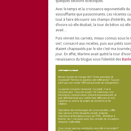
quelques sections éclectiques.
Avec le temps et la croissance exponentielle du 
essoufflante que passionnante. Les récentes cu
tout à faire découvrir ses champs d’intérêts, de
d’ivoire où elle étudiait, la tour de béton où elle
avait…
Puis vinrent les carnets, mieux connus sous le 
vie?, consacré aux recettes, puis aux petits soi
étaient chapeautés par le site c’est ma tournée 
jour. En effet, Martine avait quitté la tour d’i
renaissance du blogue sous l’identité des
Banli