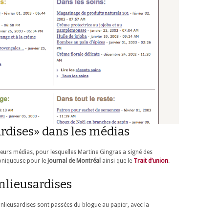
rdises» dans les médias
usieurs médias, pour lesquelles Martine Gingras a signé des
hroniqueuse pour le
Journal de Montréal
ainsi que le
Trait d’union
.
anlieusardises
nlieusardises sont passées du blogue au papier, avec la