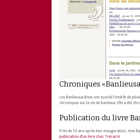
Chroniques «Banlieusa
Les Banlieusardises ont suscité l’intérêt de pl
chroniques sur la vie de banlieue. Elle a été c
Publication du livre B
Près de 10 ans après leur inauguration, mes Ba
publication d’un livre chez Trécarré
.