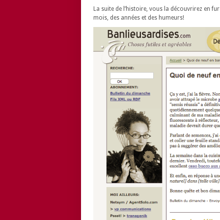
La suite de l’histoire, vous la découvrirez en fur
mois, des années et des humeurs!