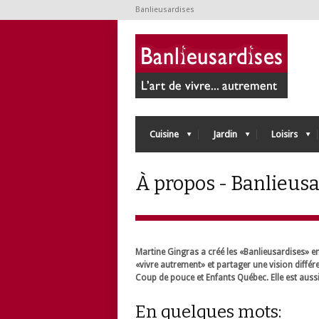
Banlieusardises
Cuisine
Jardin
Loisirs
À propos - Banlieusa
Martine Gingras a créé les «Banlieusardises» en
«vivre autrement» et partager une vision différe
Coup de pouce et Enfants Québec. Elle est aussi 
En quelques mots: