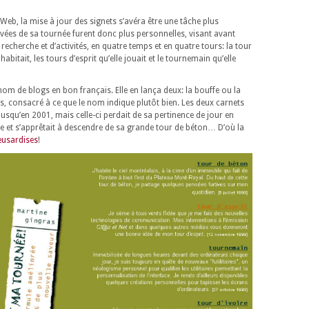
Web, la mise à jour des signets s’avéra être une tâche plus
vées de sa tournée furent donc plus personnelles, visant avant
 recherche et d’activités, en quatre temps et en quatre tours: la tour
 habitait, les tours d’esprit qu’elle jouait et le tournemain qu’elle
nom de blogs en bon français. Elle en lança deux: la bouffe ou la
ns, consacré à ce que le nom indique plutôt bien. Les deux carnets
jusqu’en 2001, mais celle-ci perdait de sa pertinence de jour en
voire et s’apprêtait à descendre de sa grande tour de béton… D’où la
eusardises
!