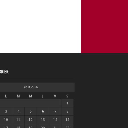
RIER
août 2026
L
M
M
J
V
S
1
3
4
5
6
7
8
10
11
12
13
14
15
17
18
19
20
21
22