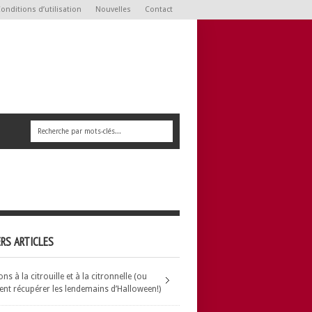
onditions d’utilisation
Nouvelles
Contact
RS ARTICLES
s à la citrouille et à la citronnelle (ou
t récupérer les lendemains d’Halloween!)