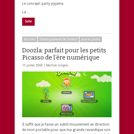
Le concept: party pyjama
La …
Suite
Activités
Développement de l'enfant
Jeux et jouets
Doozla: parfait pour les petits
Picasso de l’ère numérique
15 juillet 2008 |
Martine Gingras
Il suffit que je fasse un subtil mouvement en direction
de mon portable pour que ma grande revendique son