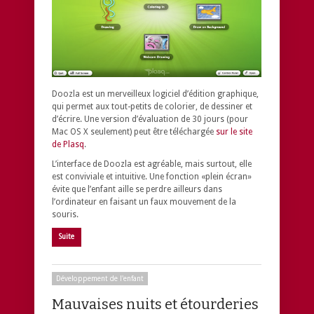
Doozla est un merveilleux logiciel d’édition graphique,
qui permet aux tout-petits de colorier, de dessiner et
d’écrire. Une version d’évaluation de 30 jours (pour
Mac OS X seulement) peut être téléchargée
sur le site
de Plasq
.
L’interface de Doozla est agréable, mais surtout, elle
est conviviale et intuitive. Une fonction «plein écran»
évite que l’enfant aille se perdre ailleurs dans
l’ordinateur en faisant un faux mouvement de la
souris.
Suite
Développement de l'enfant
Mauvaises nuits et étourderies