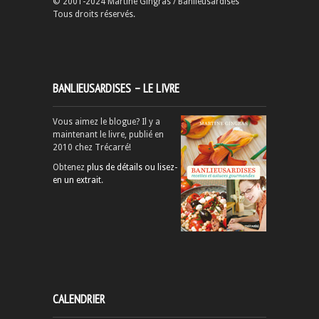
© 2001-2024 Martine Gingras / Banlieusardises
Tous droits réservés.
BANLIEUSARDISES – LE LIVRE
Vous aimez le blogue? Il y a
maintenant le livre, publié en
2010 chez Trécarré!
Obtenez
plus de détails ou lisez-
en un extrait
.
CALENDRIER