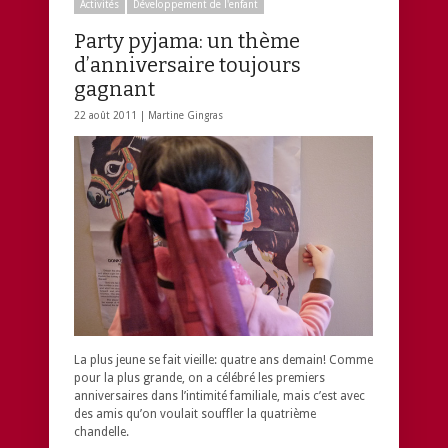
Activités
Développement de l'enfant
Party pyjama: un thème
d’anniversaire toujours
gagnant
22 août 2011 |
Martine Gingras
La plus jeune se fait vieille: quatre ans demain! Comme
pour la plus grande, on a célébré les premiers
anniversaires dans l’intimité familiale, mais c’est avec
des amis qu’on voulait souffler la quatrième
chandelle.