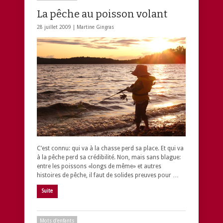
La pêche au poisson volant
28 juillet 2009 |
Martine Gingras
C’est connu: qui va à la chasse perd sa place. Et qui va
à la pêche perd sa crédibilité. Non, mais sans blague:
entre les poissons «longs de même» et autres
histoires de pêche, il faut de solides preuves pour …
Suite
Mots d'enfants