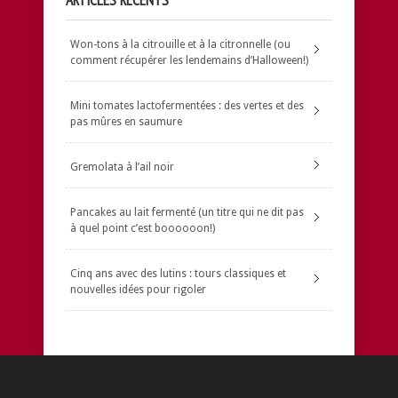
Won-tons à la citrouille et à la citronnelle (ou
comment récupérer les lendemains d’Halloween!)
Mini tomates lactofermentées : des vertes et des
pas mûres en saumure
Gremolata à l’ail noir
Pancakes au lait fermenté (un titre qui ne dit pas
à quel point c’est boooooon!)
Cinq ans avec des lutins : tours classiques et
nouvelles idées pour rigoler