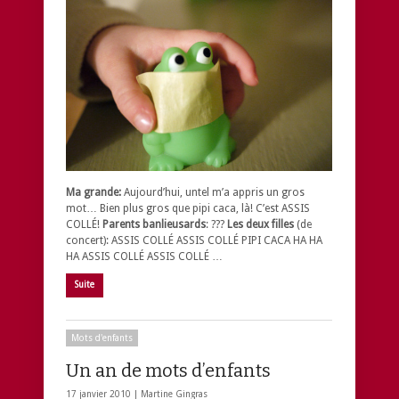
Ma grande:
Aujourd’hui, untel m’a appris un gros
mot… Bien plus gros que pipi caca, là! C’est ASSIS
COLLÉ!
Parents banlieusards
: ???
Les deux filles
(de
concert): ASSIS COLLÉ ASSIS COLLÉ PIPI CACA HA HA
HA ASSIS COLLÉ ASSIS COLLÉ …
Suite
Mots d'enfants
Un an de mots d’enfants
17 janvier 2010 |
Martine Gingras