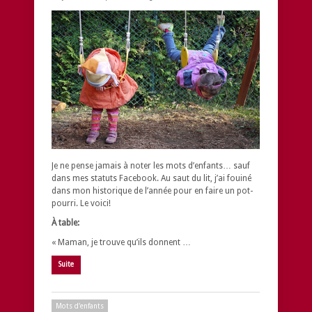
Je ne pense jamais à noter les mots d’enfants… sauf
dans mes statuts Facebook. Au saut du lit, j’ai fouiné
dans mon historique de l’année pour en faire un pot-
pourri. Le voici!
À table:
« Maman, je trouve qu’ils donnent …
Suite
Mots d'enfants