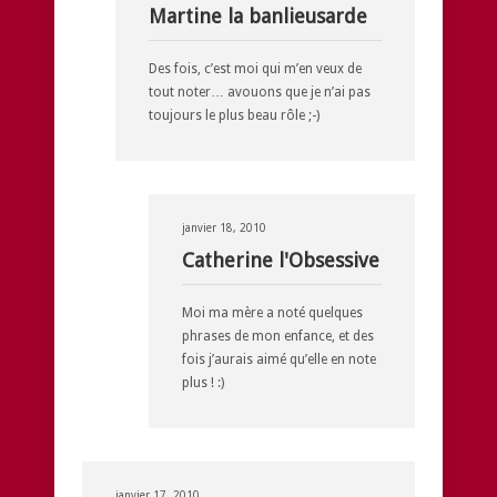
Martine la banlieusarde
Des fois, c’est moi qui m’en veux de
tout noter… avouons que je n’ai pas
toujours le plus beau rôle ;-)
janvier 18, 2010
Catherine l'Obsessive
Moi ma mère a noté quelques
phrases de mon enfance, et des
fois j’aurais aimé qu’elle en note
plus ! :)
janvier 17, 2010