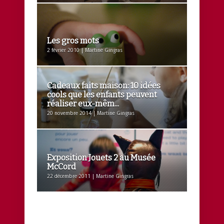
Les gros mots
2 février 2010 | Martine Gingras
Cadeaux faits maison: 10 idées
cools que les enfants peuvent
réaliser eux-mêm...
20 novembre 2014 | Martine Gingras
Exposition Jouets 2 au Musée
McCord
22 décembre 2011 | Martine Gingras