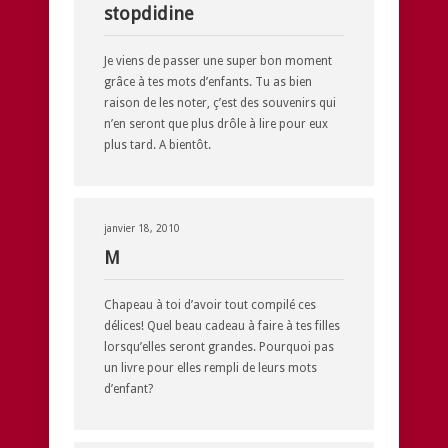
stopdidine
Je viens de passer une super bon moment
grâce à tes mots d’enfants. Tu as bien
raison de les noter, ç’est des souvenirs qui
n’en seront que plus drôle à lire pour eux
plus tard. A bientôt.
janvier 18, 2010
M
Chapeau à toi d’avoir tout compilé ces
délices! Quel beau cadeau à faire à tes filles
lorsqu’elles seront grandes. Pourquoi pas
un livre pour elles rempli de leurs mots
d’enfant?