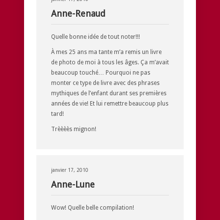
Anne-Renaud
Quelle bonne idée de tout noter!!!
À mes 25 ans ma tante m’a remis un livre
de photo de moi à tous les âges. Ça m’avait
beaucoup touché… Pourquoi ne pas
monter ce type de livre avec des phrases
mythiques de l’enfant durant ses premières
années de vie! Et lui remettre beaucoup plus
tard!
Trèèèès mignon!
janvier 17, 2010
Anne-Lune
Wow! Quelle belle compilation!