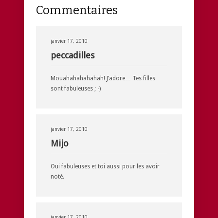
Commentaires
janvier 17, 2010
peccadilles
Mouahahahahahah! J’adore… Tes filles
sont fabuleuses ; -)
janvier 17, 2010
Mijo
Oui fabuleuses et toi aussi pour les avoir
noté.
janvier 17, 2010