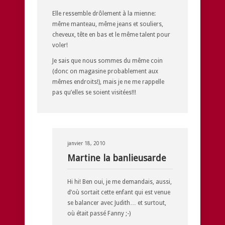
Elle ressemble drôlement à la mienne:
même manteau, même jeans et souliers,
cheveux, tête en bas et le même talent pour
voler!
Je sais que nous sommes du même coin
(donc on magasine probablement aux
mêmes endroits!), mais je ne me rappelle
pas qu’elles se soient visitées!!!
janvier 18, 2010
Martine la banlieusarde
Hi hi! Ben oui, je me demandais, aussi,
d’où sortait cette enfant qui est venue
se balancer avec Judith… et surtout,
où était passé Fanny ;-)