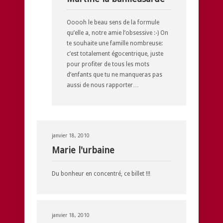
Ooooh le beau sens de la formule
qu’elle a, notre amie l’obsessive :-) On
te souhaite une famille nombreuse:
c’est totalement égocentrique, juste
pour profiter de tous les mots
d’enfants que tu ne manqueras pas
aussi de nous rapporter…
janvier 18, 2010
Marie l'urbaine
Du bonheur en concentré, ce billet !!!
janvier 18, 2010