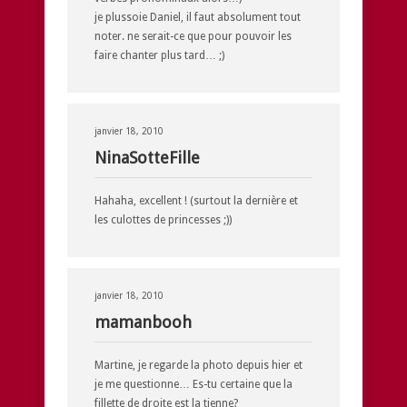
je plussoie Daniel, il faut absolument tout
noter. ne serait-ce que pour pouvoir les
faire chanter plus tard… ;)
janvier 18, 2010
NinaSotteFille
Hahaha, excellent ! (surtout la dernière et
les culottes de princesses ;))
janvier 18, 2010
mamanbooh
Martine, je regarde la photo depuis hier et
je me questionne… Es-tu certaine que la
fillette de droite est la tienne?