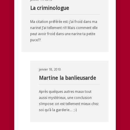
La criminologue
Ma citation préférée est: j’ai froid dans ma
narine! J’ai tellement ri!! Mais comment elle
peut avoir froid dans une narine ta petite
puce??
janvier 18, 2010
Martine la banlieusarde
Après quelques autres maux tout
aussi mystérieux, une conclusion
s’impose: on est tellement mieux chez
soi qu’à la garderie… ;-)