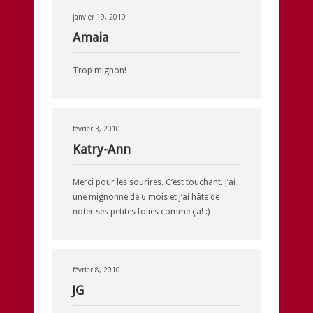
janvier 19, 2010
Amaia
Trop mignon!
février 3, 2010
Katry-Ann
Merci pour les sourires. C’est touchant. J’ai
une mignonne de 6 mois et j’ai hâte de
noter ses petites folies comme ça! :)
février 8, 2010
JG