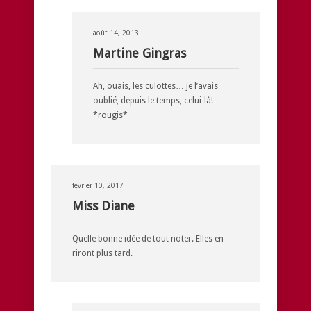
août 14, 2013
Martine Gingras
Ah, ouais, les culottes… je l’avais
oublié, depuis le temps, celui-là!
*rougis*
février 10, 2017
Miss Diane
Quelle bonne idée de tout noter. Elles en
riront plus tard.