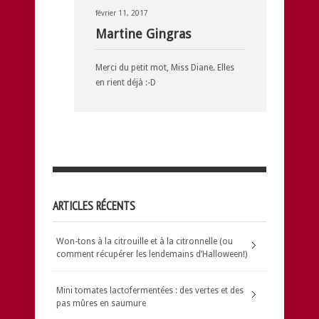
février 11, 2017
Martine Gingras
Merci du petit mot, Miss Diane. Elles
en rient déjà :-D
ARTICLES RÉCENTS
Won-tons à la citrouille et à la citronnelle (ou
comment récupérer les lendemains d’Halloween!)
Mini tomates lactofermentées : des vertes et des
pas mûres en saumure