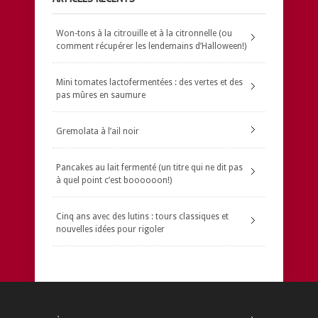
Won-tons à la citrouille et à la citronnelle (ou
comment récupérer les lendemains d’Halloween!)
Mini tomates lactofermentées : des vertes et des
pas mûres en saumure
Gremolata à l’ail noir
Pancakes au lait fermenté (un titre qui ne dit pas
à quel point c’est boooooon!)
Cinq ans avec des lutins : tours classiques et
nouvelles idées pour rigoler