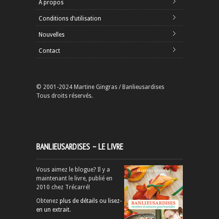
À propos
Conditions d’utilisation
Nouvelles
Contact
© 2001-2024 Martine Gingras / Banlieusardises
Tous droits réservés.
BANLIEUSARDISES – LE LIVRE
Vous aimez le blogue? Il y a
maintenant le livre, publié en
2010 chez Trécarré!
Obtenez
plus de détails ou lisez-
en un extrait
.