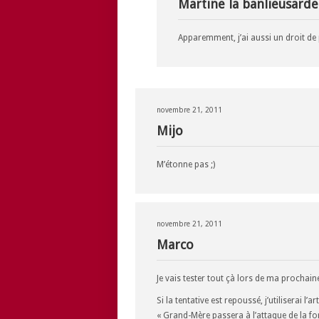
Martine la banlieusarde
Apparemment, j’ai aussi un droit de 
novembre 21, 2011
Mijo
M’étonne pas ;)
novembre 21, 2011
Marco
Je vais tester tout çà lors de ma prochain
Si la tentative est repoussé, j’utiliserai l’art
« Grand-Mère passera à l’attaque de la f