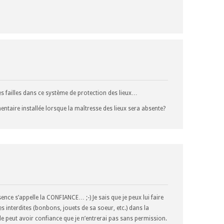
illes dans ce système de protection des lieux…
entaire installée lorsque la maîtresse des lieux sera absente?
nce s’appelle la CONFIANCE… ;-) Je sais que je peux lui faire
s interdites (bonbons, jouets de sa soeur, etc.) dans la
’elle peut avoir confiance que je n’entrerai pas sans permission.