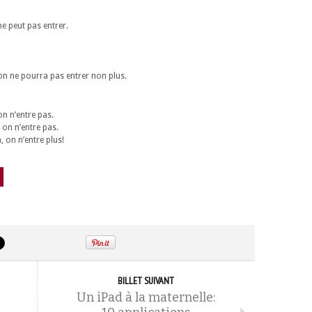
ne peut pas entrer.
 on ne pourra pas entrer non plus.
n n’entre pas.
on n’entre pas.
, on n’entre plus!
BILLET SUIVANT
Un iPad à la maternelle: