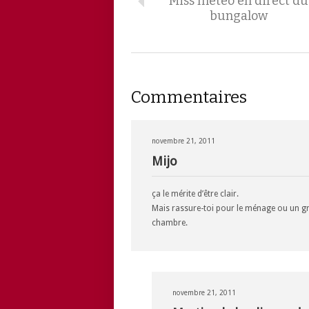
Miss météo en direct du
bungalow
Commentaires
novembre 21, 2011
Mijo
ça le mérite d’être clair.
Mais rassure-toi pour le ménage ou un gro
chambre.
novembre 21, 2011