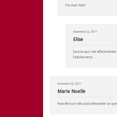
Pas mal, hein?
novembre 22, 2011
Elise
J’avoue que c’est effectivement 
l’adolescence…
novembre 22, 2011
Marie Noelle
Peut-être va-t-elle aussi demander un sy