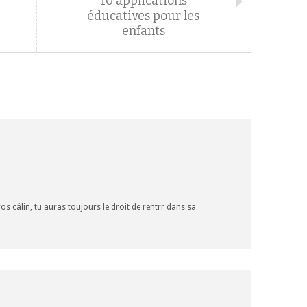
10 applications
éducatives pour les
enfants
s câlin, tu auras toujours le droit de rentrr dans sa