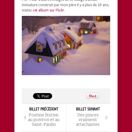
miniature construit par mon père il y a plus de 20 ans,
visitez
cet album sur Flickr
.
BILLET PRÉCÉDENT
BILLET SUIVANT
Poutine festive,
Des pinces
au poivron et au
vraiment
Saint-Paulin
attachantes