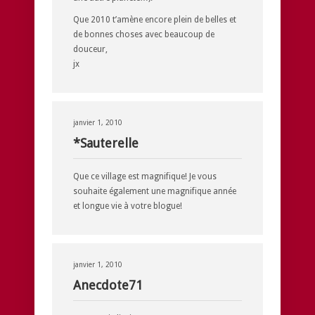
Que 2010 t’amène encore plein de belles et
de bonnes choses avec beaucoup de
douceur,
jx
janvier 1, 2010
*Sauterelle
Que ce village est magnifique! Je vous
souhaite également une magnifique année
et longue vie à votre blogue!
janvier 1, 2010
Anecdote71