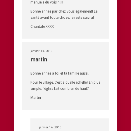
manuels du voisin!!!!
Bonne année par chez vous également! La
santé avant toute chose, le reste suivra!
Chantale XXXX
janvier 13, 2010
martin
Bonne année à toi et ta famille aussi.
Pour le village, c’est à quelle échelle? En plus
simple, l’église fait combien de haut?
Martin
janvier 14, 2010