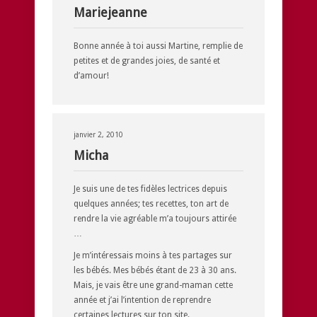
Mariejeanne
Bonne année à toi aussi Martine, remplie de
petites et de grandes joies, de santé et
d’amour!
janvier 2, 2010
Micha
Je suis une de tes fidèles lectrices depuis
quelques années; tes recettes, ton art de
rendre la vie agréable m’a toujours attirée
…
Je m’intéressais moins à tes partages sur
les bébés. Mes bébés étant de 23 à 30 ans.
Mais, je vais être une grand-maman cette
année et j’ai l’intention de reprendre
certaines lectures sur ton site.