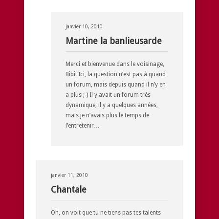
janvier 10, 2010
Martine la banlieusarde
Merci et bienvenue dans le voisinage,
Bibi! Ici, la question n’est pas à quand
un forum, mais depuis quand il n’y en
a plus ;-) Il y avait un forum très
dynamique, il y a quelques années,
mais je n’avais plus le temps de
l’entretenir…
janvier 11, 2010
Chantale
Oh, on voit que tu ne tiens pas tes talents