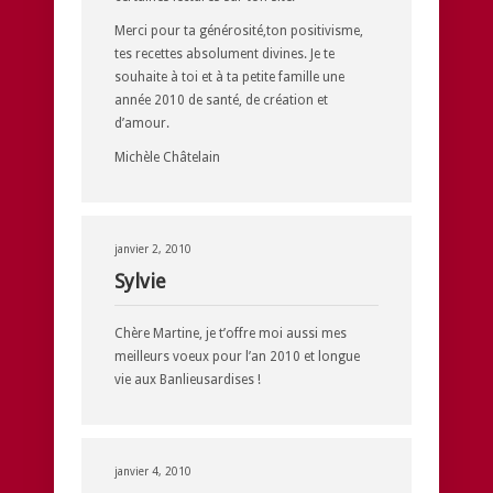
Merci pour ta générosité,ton positivisme,
tes recettes absolument divines. Je te
souhaite à toi et à ta petite famille une
année 2010 de santé, de création et
d’amour.
Michèle Châtelain
janvier 2, 2010
Sylvie
Chère Martine, je t’offre moi aussi mes
meilleurs voeux pour l’an 2010 et longue
vie aux Banlieusardises !
janvier 4, 2010