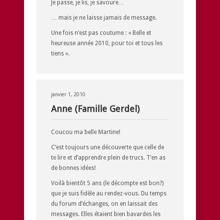
Je passe, je lis, je savoure…
… mais je ne laisse jamais de message.
Une fois n’est pas coutume : « Belle et
heureuse année 2010, pour toi et tous les
tiens ».
janvier 1, 2010
Anne (Famille Gerdel)
Coucou ma belle Martine!
C’est toujours une découverte que celle de
te lire et d’apprendre plein de trucs. T’en as
de bonnes idées!
Voilà bientôt 5 ans (le décompte est bon?)
que je suis fidèle au rendez-vous. Du temps
du forum d’échanges, on en laissait des
messages. Elles étaient bien bavardes les