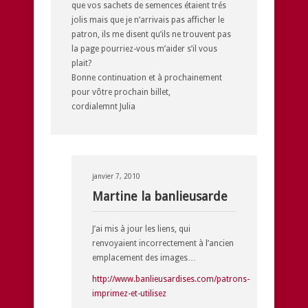
que vos sachets de semences étaient trés
jolis mais que je n’arrivais pas afficher le
patron, ils me disent qu’ils ne trouvent pas
la page pourriez-vous m’aider s’il vous
plait?
Bonne continuation et à prochainement
pour vôtre prochain billet,
cordialemnt Julia
janvier 7, 2010
Martine la banlieusarde
J’ai mis à jour les liens, qui
renvoyaient incorrectement à l’ancien
emplacement des images…
http://www.banlieusardises.com/patrons-
imprimez-et-utilisez