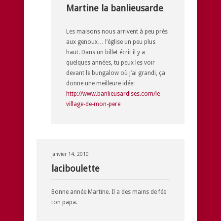
Martine la banlieusarde
Les maisons nous arrivent à peu près
aux genoux… l’église un peu plus
haut. Dans un billet écrit il y a
quelques années, tu peux les voir
devant le bungalow où j’ai grandi, ça
donne une meilleure idée:
http://www.banlieusardises.com/le-
village-de-mon-pere
janvier 14, 2010
laciboulette
Bonne année Martine. Il a des mains de fée
ton papa.