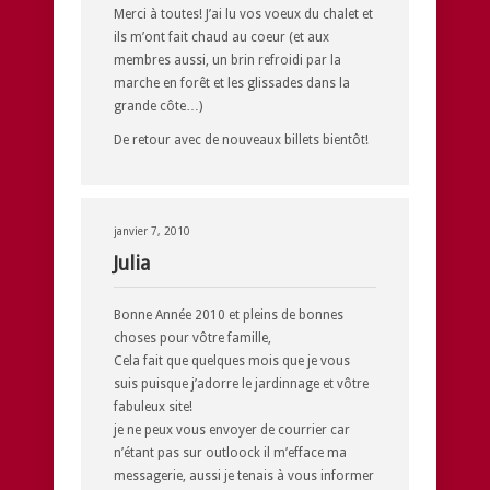
Merci à toutes! J’ai lu vos voeux du chalet et
ils m’ont fait chaud au coeur (et aux
membres aussi, un brin refroidi par la
marche en forêt et les glissades dans la
grande côte…)
De retour avec de nouveaux billets bientôt!
janvier 7, 2010
Julia
Bonne Année 2010 et pleins de bonnes
choses pour vôtre famille,
Cela fait que quelques mois que je vous
suis puisque j’adorre le jardinnage et vôtre
fabuleux site!
je ne peux vous envoyer de courrier car
n’étant pas sur outloock il m’efface ma
messagerie, aussi je tenais à vous informer