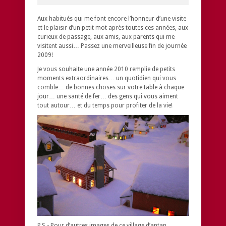
Aux habitués qui me font encore l’honneur d’une visite
et le plaisir d’un petit mot après toutes ces années, aux
curieux de passage, aux amis, aux parents qui me
visitent aussi… Passez une merveilleuse fin de journée
2009!
Je vous souhaite une année 2010 remplie de petits
moments extraordinaires… un quotidien qui vous
comble… de bonnes choses sur votre table à chaque
jour… une santé de fer… des gens qui vous aiment
tout autour… et du temps pour profiter de la vie!
P.S.- Pour d’autres images de ce village d’antan