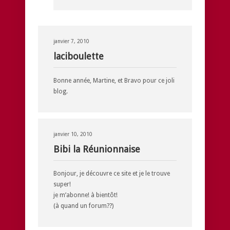
janvier 7, 2010
laciboulette
Bonne année, Martine, et Bravo pour ce joli
blog.
janvier 10, 2010
Bibi la Réunionnaise
Bonjour, je découvre ce site et je le trouve
super!
je m’abonne! à bientôt!
(à quand un forum??)