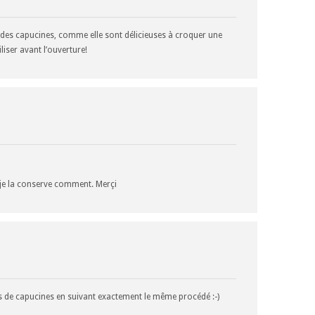
as des capucines, comme elle sont délicieuses à croquer une
liser avant l’ouverture!
 je la conserve comment. Merçi
s de capucines en suivant exactement le même procédé :-)