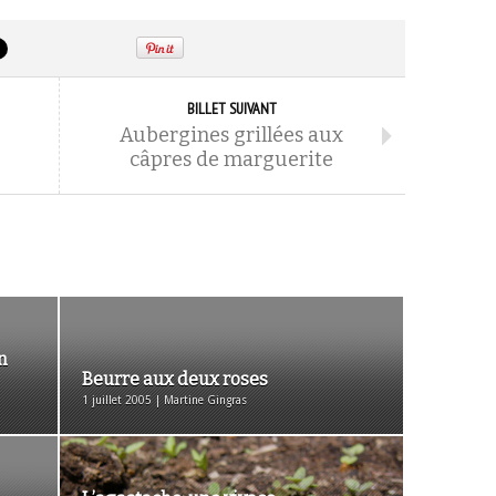
BILLET SUIVANT
Aubergines grillées aux
câpres de marguerite
n
Beurre aux deux roses
1 juillet 2005 | Martine Gingras