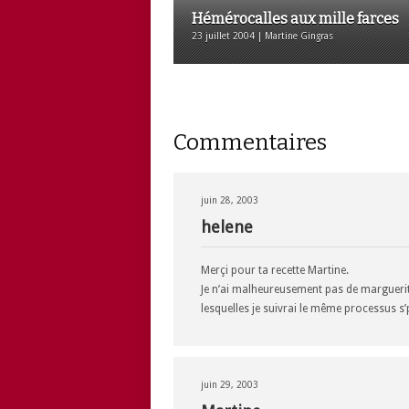
Hémérocalles aux mille farces
23 juillet 2004 | Martine Gingras
Commentaires
juin 28, 2003
helene
Merçi pour ta recette Martine.
Je n’ai malheureusement pas de marguerit
lesquelles je suivrai le même processus s
juin 29, 2003