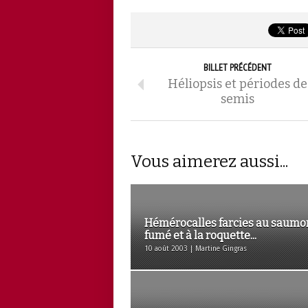
BILLET PRÉCÉDENT
Héliopsis et périodes de
semis
Vous aimerez aussi...
Hémérocalles farcies au saumo
fumé et à la roquette...
10 août 2003 | Martine Gingras