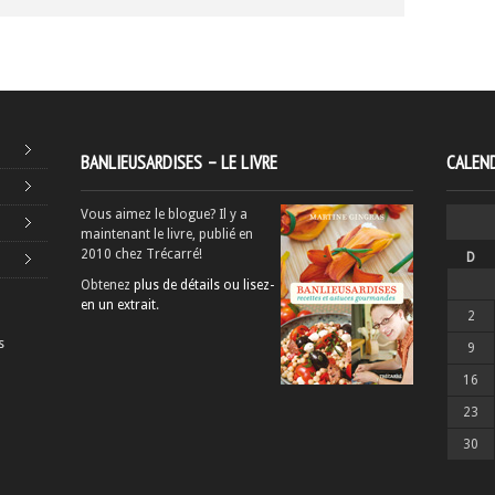
BANLIEUSARDISES – LE LIVRE
CALEND
Vous aimez le blogue? Il y a
maintenant le livre, publié en
2010 chez Trécarré!
D
Obtenez
plus de détails ou lisez-
en un extrait
.
2
s
9
16
23
30