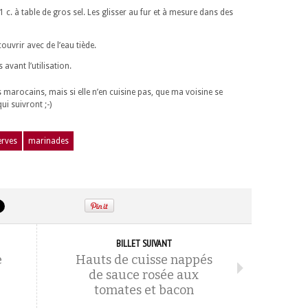
1 c. à table de gros sel. Les glisser au fur et à mesure dans des
couvrir avec de l’eau tiède.
avant l’utilisation.
es marocains, mais si elle n’en cuisine pas, que ma voisine se
ui suivront ;-)
erves
marinades
BILLET SUIVANT
e
Hauts de cuisse nappés
de sauce rosée aux
tomates et bacon