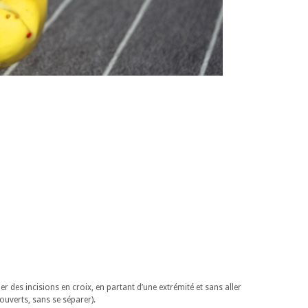
uer des incisions en croix, en partant d’une extrémité et sans aller
 ouverts, sans se séparer).