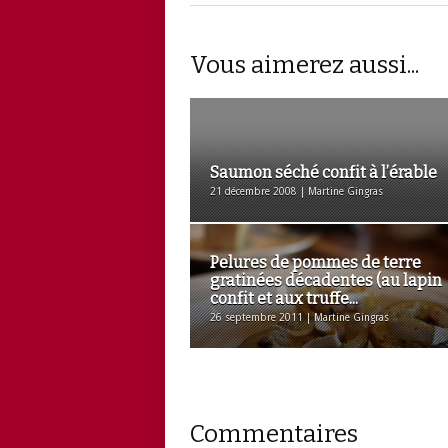
Vous aimerez aussi...
Saumon séché confit à l’érable
21 décembre 2008 | Martine Gingras
Pelures de pommes de terre
gratinées décadentes (au lapin
confit et aux truffe...
26 septembre 2011 | Martine Gingras
Commentaires