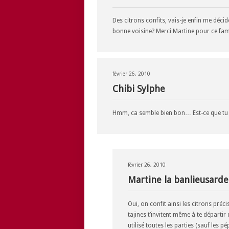
Des citrons confits, vais-je enfin me décider
bonne voisine? Merci Martine pour ce fam
février 26, 2010
Chibi Sylphe
Hmm, ca semble bien bon… Est-ce que tu
février 26, 2010
Martine la banlieusarde
Oui, on confit ainsi les citrons préc
tajines t’invitent même à te départir
utilisé toutes les parties (sauf les pé