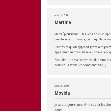
août 1, 2003
Martine
Merci Épicurienne… tes liens nous en appr
beauté, une pommade, un maquillage, un 
D’après ce qu’on apprend grâce à ta premiè
apparemment très utilisé à Rome à l’époq
*soupir* Ce serait tellement plus simple 
pour nous expliquer comment faire ;-)
août 2, 2003
Movida
Je suis toujours aussi ému de voir les ph
poule…