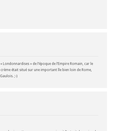
es « Londonnardises » de l’époque de l’Empire Romain, car le
crème était situé sur une important île bien loin de Rome,
Gaulois. ;-)