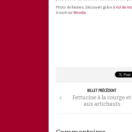
Photo de Reuters. Découvert grâce à
Vol de mo
trouvé sur
Movida
.
BILLET PRÉCÉDENT
Fettucine à la courge et
aux artichauts