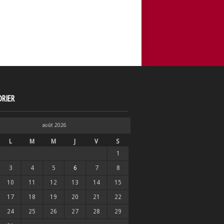
RIER
août 2026
L
M
M
J
V
S
1
3
4
5
6
7
8
10
11
12
13
14
15
17
18
19
20
21
22
24
25
26
27
28
29