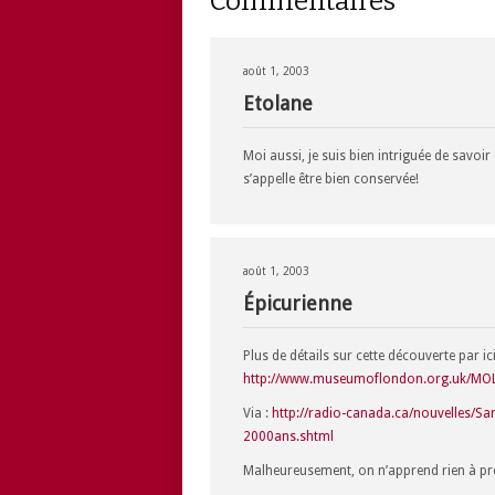
Commentaires
août 1, 2003
Etolane
Moi aussi, je suis bien intriguée de savoir
s’appelle être bien conservée!
août 1, 2003
Épicurienne
Plus de détails sur cette découverte par ici
http://www.museumoflondon.org.uk/MO
Via :
http://radio-canada.ca/nouvelles/
2000ans.shtml
Malheureusement, on n’apprend rien à pro