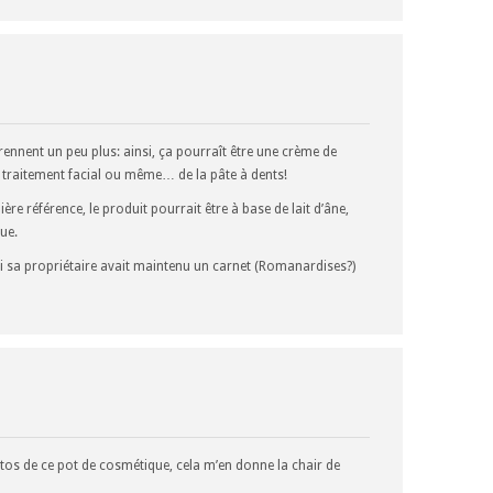
ennent un peu plus: ainsi, ça pourraît être une crème de
traitement facial ou même… de la pâte à dents!
re référence, le produit pourrait être à base de lait d’âne,
ue.
si sa propriétaire avait maintenu un carnet (Romanardises?)
otos de ce pot de cosmétique, cela m’en donne la chair de