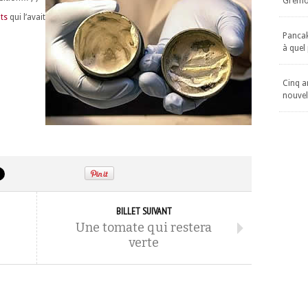
Gremol
ts
qui l’avait
Pancake
à quel
Cinq an
nouvel
BILLET SUIVANT
Une tomate qui restera
verte