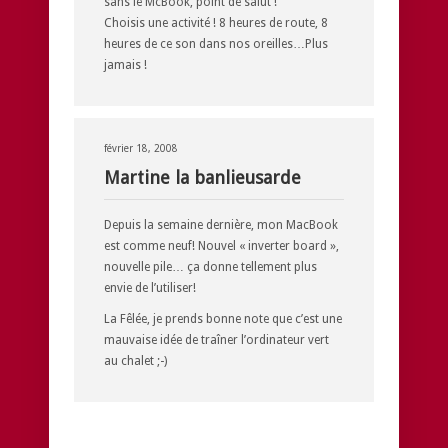
sans le McBook, point de salut !
Choisis une activité ! 8 heures de route, 8
heures de ce son dans nos oreilles…Plus
jamais !
février 18, 2008
Martine la banlieusarde
Depuis la semaine dernière, mon MacBook
est comme neuf! Nouvel « inverter board »,
nouvelle pile… ça donne tellement plus
envie de l’utiliser!
La Fêlée, je prends bonne note que c’est une
mauvaise idée de traîner l’ordinateur vert
au chalet ;-)