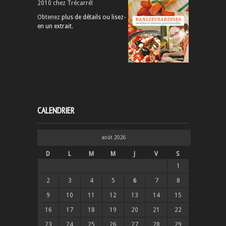
2010 chez Trécarré!
Obtenez
plus de détails ou lisez-
en un extrait
.
CALENDRIER
août 2026
D
L
M
M
J
V
S
1
2
3
4
5
6
7
8
9
10
11
12
13
14
15
16
17
18
19
20
21
22
23
24
25
26
27
28
29