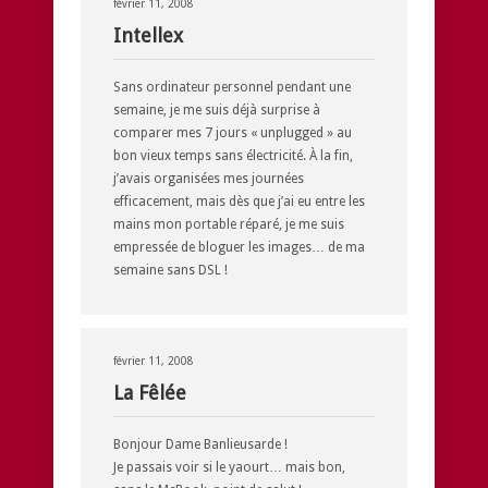
février 11, 2008
Intellex
Sans ordinateur personnel pendant une
semaine, je me suis déjà surprise à
comparer mes 7 jours « unplugged » au
bon vieux temps sans électricité. À la fin,
j’avais organisées mes journées
efficacement, mais dès que j’ai eu entre les
mains mon portable réparé, je me suis
empressée de bloguer les images… de ma
semaine sans DSL !
février 11, 2008
La Fêlée
Bonjour Dame Banlieusarde !
Je passais voir si le yaourt… mais bon,