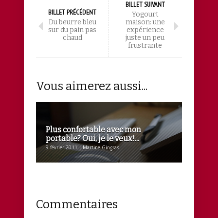
BILLET SUIVANT
BILLET PRÉCÉDENT
Yogourt
Du beurre bleu
maison: une
sur du pain pas
expérience
chaud
juste un peu
frustrante
Vous aimerez aussi...
Plus confortable avec mon
portable? Oui, je le veux!...
9 février 2011 | Martine Gingras
Commentaires