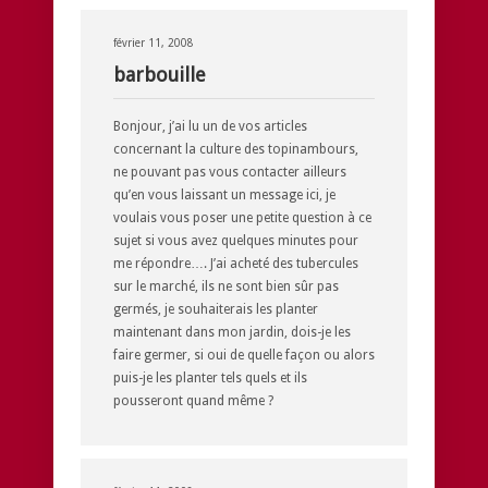
février 11, 2008
barbouille
Bonjour, j’ai lu un de vos articles
concernant la culture des topinambours,
ne pouvant pas vous contacter ailleurs
qu’en vous laissant un message ici, je
voulais vous poser une petite question à ce
sujet si vous avez quelques minutes pour
me répondre…. J’ai acheté des tubercules
sur le marché, ils ne sont bien sûr pas
germés, je souhaiterais les planter
maintenant dans mon jardin, dois-je les
faire germer, si oui de quelle façon ou alors
puis-je les planter tels quels et ils
pousseront quand même ?