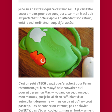
Je ne suis pas très loquace ces temps-ci. Et je vais l’être
encore moins pour quelques jours, car mon MacBook
est parti chez Docteur Apple. En attendant son retour,
voici le seul ordinateur auquel j’ai accès:
C’est un petit VTECH usagé que j’ai acheté pour Fanny
récemment. J’ai bien essayé de le convaicre qu’il
pouvait devenir un Mac — «quand on veut, on peut,
mon minou!», que je lui ai dit en l’affublant d’un
autocollant de pomme — mais on dirait qu’il n’y croit
pas trop. Pas de connexion Internet, pas de clavier
QWERTY, pas d’écran couleur… mais un look vraiment