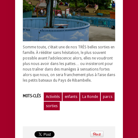
Somme toute, c’était une de nos TRÈS belles sorties en
famille. À rééditer sans hésitation, le plus souvent
possible avant l’adolescence: alors, elles ne voudront
plus nous avoir dans les pattes… ou insisteront pour
nous traîner dans des manèges à sensations fortes
alors que nous, on sera franchement plus à l’aise dans
les petits bateaux du Pays de Ribambelle.
MOTS-CLÉS
Activités
enfants
La Ronde
parcs
sorties