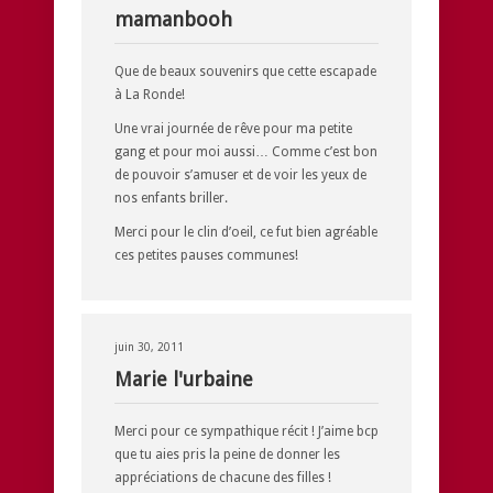
mamanbooh
Que de beaux souvenirs que cette escapade
à La Ronde!
Une vrai journée de rêve pour ma petite
gang et pour moi aussi… Comme c’est bon
de pouvoir s’amuser et de voir les yeux de
nos enfants briller.
Merci pour le clin d’oeil, ce fut bien agréable
ces petites pauses communes!
juin 30, 2011
Marie l'urbaine
Merci pour ce sympathique récit ! J’aime bcp
que tu aies pris la peine de donner les
appréciations de chacune des filles !