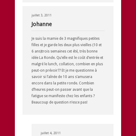
juillet 3, 2011
Johanne
Je suis la mamie de 3 magnifiques petites
filles et je garde les deux plus vieilles (10 et
6 ans)trois semaines cet été, très bonne
idée La Ronde. Qu’elle est le coût d’entrée et
malgré le lunch, collation, combien en plus
peut-on prévoir?? Et je me questionne à
savoir si l’aînée de 10 ans s’amusera
encore dans la petite ronde. Combien
d’heures peut-on passer avant que la
fatigue se manifeste chez les enfants ?
Beaucoup de question n’esce pas!
juillet 4, 2011