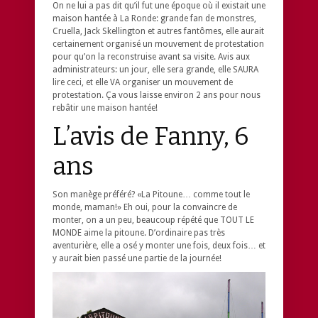
On ne lui a pas dit qu’il fut une époque où il existait une
maison hantée à La Ronde: grande fan de monstres,
Cruella, Jack Skellington et autres fantômes, elle aurait
certainement organisé un mouvement de protestation
pour qu’on la reconstruise avant sa visite. Avis aux
administrateurs: un jour, elle sera grande, elle SAURA
lire ceci, et elle VA organiser un mouvement de
protestation. Ça vous laisse environ 2 ans pour nous
rebâtir une maison hantée!
L’avis de Fanny, 6
ans
Son manège préféré? «La Pitoune… comme tout le
monde, maman!» Eh oui, pour la convaincre de
monter, on a un peu, beaucoup répété que TOUT LE
MONDE aime la pitoune. D’ordinaire pas très
aventurière, elle a osé y monter une fois, deux fois… et
y aurait bien passé une partie de la journée!