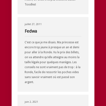
Toodles!
juillet 27, 2011
Fedwa
C’est ce que je me disais. Ma princesse est
encore trop jeune à presque un an et demi
pour aller à la Ronde. Vu le prix des billets,
on va attendre qu’elle atteigne au moins la
taille légale pour quelques manèges. Les
conseils ne sont vraiment pas de trop : à la
Ronde, facile de ressortir les poches vides
sans savoir vraiment où est passé son
argent.
juin 2, 2021