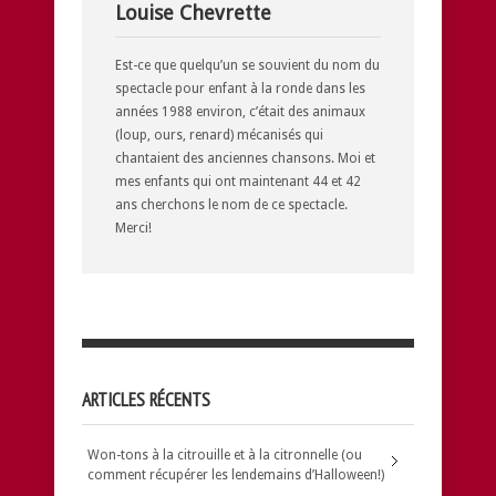
Louise Chevrette
Est-ce que quelqu’un se souvient du nom du
spectacle pour enfant à la ronde dans les
années 1988 environ, c’était des animaux
(loup, ours, renard) mécanisés qui
chantaient des anciennes chansons. Moi et
mes enfants qui ont maintenant 44 et 42
ans cherchons le nom de ce spectacle.
Merci!
ARTICLES RÉCENTS
Won-tons à la citrouille et à la citronnelle (ou
comment récupérer les lendemains d’Halloween!)