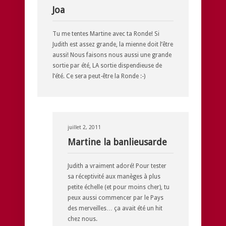
Joa
Tu me tentes Martine avec ta Ronde! Si
Judith est assez grande, la mienne doit l’être
aussi! Nous faisons nous aussi une grande
sortie par été, LA sortie dispendieuse de
l’été. Ce sera peut-être la Ronde :-)
juillet 2, 2011
Martine la banlieusarde
Judith a vraiment adoré! Pour tester
sa réceptivité aux manèges à plus
petite échelle (et pour moins cher), tu
peux aussi commencer par le Pays
des merveilles… ça avait été un hit
chez nous.