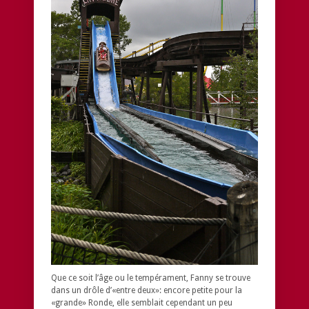
Que ce soit l’âge ou le tempérament, Fanny se trouve
dans un drôle d’«entre deux»: encore petite pour la
«grande» Ronde, elle semblait cependant un peu