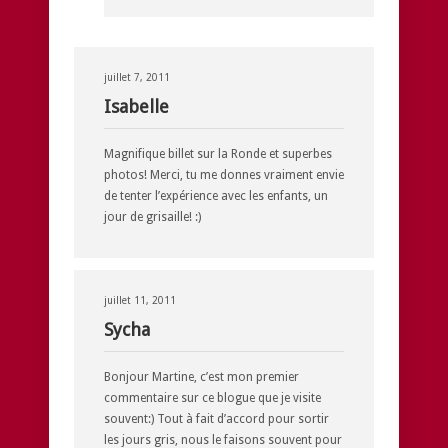
juillet 7, 2011
Isabelle
Magnifique billet sur la Ronde et superbes
photos! Merci, tu me donnes vraiment envie
de tenter l’expérience avec les enfants, un
jour de grisaille! :)
juillet 11, 2011
Sycha
Bonjour Martine, c’est mon premier
commentaire sur ce blogue que je visite
souvent:) Tout à fait d’accord pour sortir
les jours gris, nous le faisons souvent pour