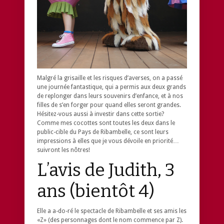
Malgré la grisaille et les risques d’averses, on a passé
une journée fantastique, qui a permis aux deux grands
de replonger dans leurs souvenirs d’enfance, et à nos
filles de s’en forger pour quand elles seront grandes.
Hésitez-vous aussi à investir dans cette sortie?
Comme mes cocottes sont toutes les deux dans le
public-cible du Pays de Ribambelle, ce sont leurs
impressions à elles que je vous dévoile en priorité…
suivront les nôtres!
L’avis de Judith, 3
ans (bientôt 4)
Elle a a-do-ré le spectacle de Ribambelle et ses amis les
«Z» (des personnages dont le nom commence par Z).