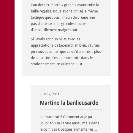
L’an dernier, notre « grand » ayant enfin la
taille requise, nous avons utilisé la même
tactique que vous : matin de bruine fine,
pas d’attente et de grandes heures
d’ensoleillement malgré tout.
Si j’avais écrit un billet avec les
appréciations de Léonard, eh bien, j’aurais
pu vous raconter que ce qu’il a aimé le plus
de sa sortie, c’est la marmotte dans le
stationnement, en quittant ! LOL
juillet 2, 2011
Martine la banlieusarde
La marmotte! Comment ai-je pu
l’oublier? On l’a vue aussi, mais dans
le coin des kiosques alimentaires…