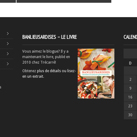
BANLIEUSARDISES – LE LIVRE
CALEND
Vous aimez le blogue? Il y a
maintenant le livre, publié en
2010 chez Trécarré!
D
Obtenez
plus de détails ou lisez-
en un extrait
.
2
s
9
16
23
30