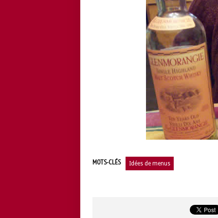
MOTS-CLÉS
Idées de menus