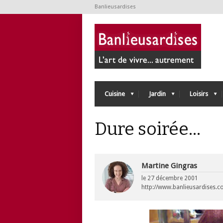
Banlieusardises
Cuisine
Jardin
Loisirs
Dure soirée…
Martine Gingras
le
27 décembre 2001
http://www.banlieusardises.