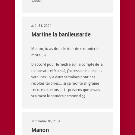
saison.
août 31, 2004
Martine la banlieusarde
Manon, tu as donc le tour de remonter le
moral ;-)
D’accord pour le mettre sur le compte de la
température! Mais là, j’ai ressemé quelques
verdures il y a deux semaines pour des
récoltes tardives… si ça monte en graine
encore cette fois, je te préviens que je vais
vraiment le prendre personnel ;-)
septembre 10, 2004
Manon