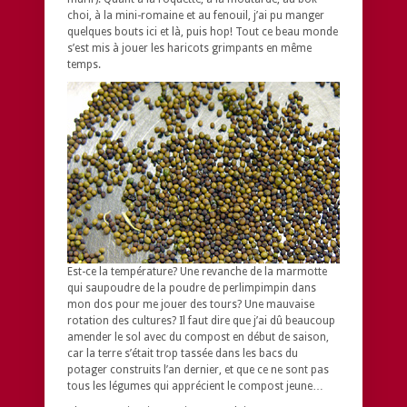
choi, à la mini-romaine et au fenouil, j’ai pu manger
quelques bouts ici et là, puis hop! Tout ce beau monde
s’est mis à jouer les haricots grimpants en même
temps.
Est-ce la température? Une revanche de la marmotte
qui saupoudre de la poudre de perlimpimpin dans
mon dos pour me jouer des tours? Une mauvaise
rotation des cultures? Il faut dire que j’ai dû beaucoup
amender le sol avec du compost en début de saison,
car la terre s’était trop tassée dans les bacs du
potager construits l’an dernier, et que ce ne sont pas
tous les légumes qui apprécient le compost jeune…