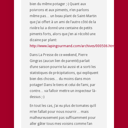
bien du même potager ;-) Quant aux
poivrons et aux piments, n’en parlons
même pas… un beau plant de Saint-Martin
que j’ai offert à un ami de l’autre côté de la
rivière lui a donné une centaine de petits
piments forts, alors que j’en ai récolté une
dizaine par plant:
http://www.lapingourmand.com/archives/000506.html
Dans La Presse de ce weekend, Pierre
Gingras (aucun lien de parenté) parlait
d’une saison pourrie lui aussi et a sorti les
statistiques de précipitations, qui expliquent
bien des choses… du moins dans mon
potager! Dans le tiens et celui de l’ami, par
contre… va falloir mettre un inspecteur là-
dessus ;-)
En tout les cas, j’ai eu plus de tomates qu’il
m’en fallait pour nous nourrir… mais
malheureusement pas suffisamment pour
aller gâter tous mes voisins comme l’an