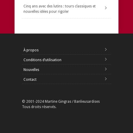
Cinq ans avec des lutins : tours classiques et
nouvelles idées pour rigoler
À propos
Conditions d’utilisation
Nouvelles
Contact
© 2001-2024 Martine Gingras / Banlieusardises
Tous droits réservés.