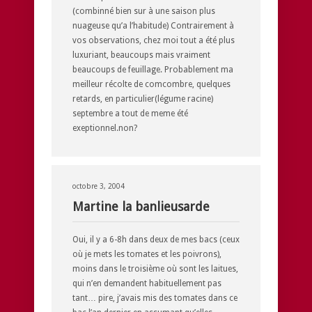
(combinné bien sur à une saison plus
nuageuse qu’a l’habitude) Contrairement à
vos observations, chez moi tout a été plus
luxuriant, beaucoups mais vraiment
beaucoups de feuillage. Probablement ma
meilleur récolte de comcombre, quelques
retards, en particulier(légume racine)
septembre a tout de meme été
exeptionnel.non?
octobre 3, 2004
Martine la banlieusarde
Oui, il y a 6-8h dans deux de mes bacs (ceux
où je mets les tomates et les poivrons),
moins dans le troisième où sont les laitues,
qui n’en demandent habituellement pas
tant… pire, j’avais mis des tomates dans ce