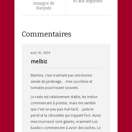
et aux légumes
vinaigre de
Banyuls
Commentaires
août 30, 2004
melbiz
Martine, c’est vraiment pas une bonne
année de jardinage… mes zucchinis et
tomates pourrissent souvent.
Le reste est relativement stable, les melon
commencent à pointer, mais me semble
que c’est un peu pas mal tard… juste le
persil et la ciboulette qui trippent fort. Aussi
mes tournesol sont géants, vraiment! Les
basilics commencent à avoir des taches. Le