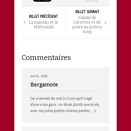
BILLET SUIVANT
BILLET PRÉCÉDENT
Salade de
La maman et le
carottes et de
télétravail
poire au poivre
long
Commentaires
avril 6, 2006
Bergamote
J’ai vraiment du mal à croire qu’il s’agit
d’une vraie gare : on dirait plutôt une école,
avec ses jolies petites chaises peintes… :)