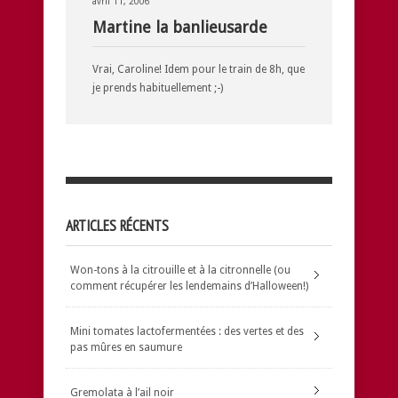
avril 11, 2006
Martine la banlieusarde
Vrai, Caroline! Idem pour le train de 8h, que
je prends habituellement ;-)
ARTICLES RÉCENTS
Won-tons à la citrouille et à la citronnelle (ou
comment récupérer les lendemains d’Halloween!)
Mini tomates lactofermentées : des vertes et des
pas mûres en saumure
Gremolata à l’ail noir