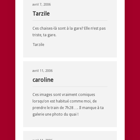
avril 7, 2006
Tarzile
Ces chaises-là sont à la gare? Elle n’est pas
triste, ta gare.
Tarzile
avril 11, 2006
caroline
Ces images sont vraiment comiques
lorsqu’on est habitué comme moi, de
prendre le train de 7h28…. Il manque à ta
galerie une photo du quai !