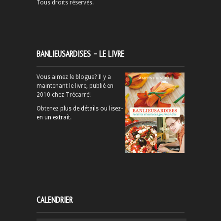
Tous droits réservés.
BANLIEUSARDISES – LE LIVRE
Vous aimez le blogue? Il y a
maintenant le livre, publié en
2010 chez Trécarré!
Obtenez
plus de détails ou lisez-
en un extrait
.
CALENDRIER