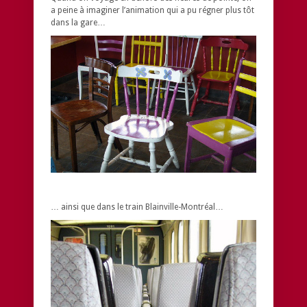
a peine à imaginer l’animation qui a pu régner plus tôt
dans la gare…
… ainsi que dans le train Blainville-Montréal…