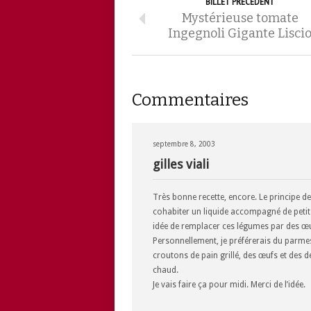
BILLET PRÉCÉDENT
Mystérieuse tomate
Ingegnoli Gigante Lisci
Commentaires
septembre 8, 2003
gilles viali
Très bonne recette, encore. Le principe de
cohabiter un liquide accompagné de petit
idée de remplacer ces légumes par des œ
Personnellement, je préférerais du parme
croutons de pain grillé, des œufs et des d
chaud.
Je vais faire ça pour midi. Merci de l’idée.