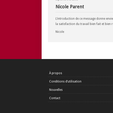
Nicole Parent
L’introduction de ce message donne envie 
la satisfaction du travail bien fait et bien
Nicole
À propos
Conditions d’utilisation
Nouvelles
Contact