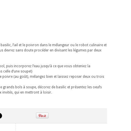
basilic, l’ail et le poivron dans le mélangeur ou le robot culinaire et
vous devrez sans doute procéder en divisant les légumes par deux
ol, puis incorporez l’eau jusqu’à ce que vous obteniez la
 celle d’une soupe!)
 et le poivre (au goût), mélangez bien et laissez reposer deux ou trois
e grands bols à soupe, décorez de basilic et présentez les oeufs
invités, qui en mettront à loisir.