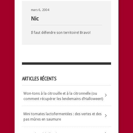
mars 6, 2004
Nic
Il faut défendre son territoire! Bravo!
ARTICLES RÉCENTS
Won-tons à la citrouille et à la citronnelle (ou
comment récupérer les lendemains d’Halloween!)
Mini tomates lactofermentées : des vertes et des
pas mûres en saumure