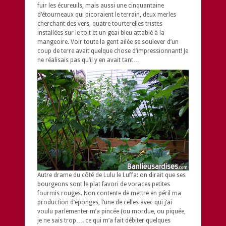
fuir les écureuils, mais aussi une cinquantaine
d’étourneaux qui picoraient le terrain, deux merles
cherchant des vers, quatre tourterelles tristes
installées sur le toit et un geai bleu attablé à la
mangeoire. Voir toute la gent ailée se soulever d’un
coup de terre avait quelque chose d’impressionnant! Je
ne réalisais pas qu’il y en avait tant…
Autre drame du côté de Lulu le Luffa: on dirait que ses
bourgeons sont le plat favori de voraces petites
fourmis rouges. Non contente de mettre en péril ma
production d’éponges, l’une de celles avec qui j’ai
voulu parlementer m’a pincée (ou mordue, ou piquée,
je ne sais trop…. ce qui m’a fait débiter quelques