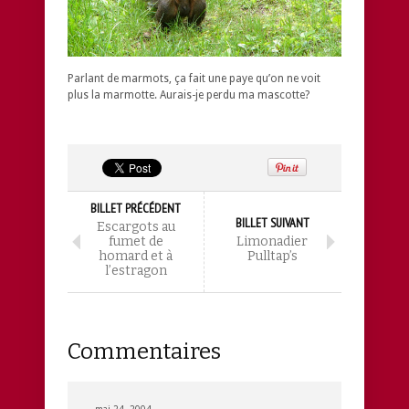
Parlant de marmots, ça fait une paye qu’on ne voit
plus la marmotte. Aurais-je perdu ma mascotte?
BILLET PRÉCÉDENT
BILLET SUIVANT
Escargots au
fumet de
Limonadier
homard et à
Pulltap’s
l’estragon
Commentaires