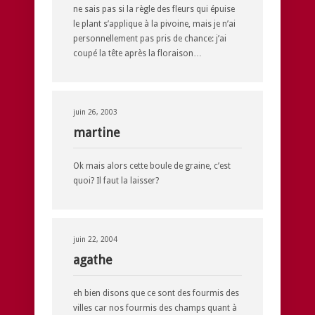
ne sais pas si la règle des fleurs qui épuise
le plant s’applique à la pivoine, mais je n’ai
personnellement pas pris de chance: j’ai
coupé la tête après la floraison…
juin 26, 2003
martine
Ok mais alors cette boule de graine, c’est
quoi? Il faut la laisser?
juin 22, 2004
agathe
eh bien disons que ce sont des fourmis des
villes car nos fourmis des champs quant à