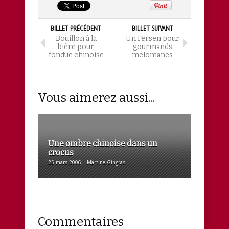
BILLET PRÉCÉDENT
BILLET SUIVANT
Bouillon à la
Un Fersen pour
bière pour
gourmands
fondue chinoise
mélomanes
Vous aimerez aussi...
Une ombre chinoise dans un
crocus
25 mars 2006 | Martine Gingras
Commentaires