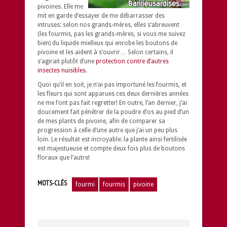
pivoines. Elle me
mit en garde d’essayer de me débarrasser des
intruses: selon nos grands-mères, elles s’abreuvent
(les fourmis, pas les grands-mères, si vous me suivez
bien) du liquide mielleux qui enrobe les boutons de
pivoine et les aident à s’ouvrir… Selon certains, il
s’agirait plutôt d’une
protection contre d’autres
insectes nuisibles
.
Quoi qu’il en soit, je n’ai pas importuné les fourmis, et
les fleurs qui sont apparues ces deux dernières années
ne me l’ont pas fait regretter! En outre, l’an dernier, j’ai
doucement fait pénétrer de la poudre d’os au pied d’un
de mes plants de pivoine, afin de comparer sa
progression à celle d’une autre que j’ai un peu plus
loin. Le résultat est incroyable: la plante ainsi fertilisée
est majestueuse et compte deux fois plus de boutons
floraux que l’autre!
MOTS-CLÉS
fourmi
fourmis
pivoine