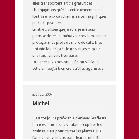
elles transportent à titre gratuit des
champignons qu’elles entretiennent et qui
font virer aux cauchemars nos magnifiques
pieds de pivoines.
En être civilisée que je suis, je me suis
permise de les emménager chez le voisin en
protéger mes pieds de marc de café. Elles
ont vite fait de faire leurs valises et pour
une fois j’en suis heureuse.
OUF mes pivoines ont enfin pu s’éclater
cette année j’ai bien cru qu’elles agonisées.
août 26, 2004
Michel
Il est toujours préférable d’enlever les fleurs
fannées à moins de vouloir récupérer les
graines. Cela pour toutes les plantes que
l’on ne cultivent pas pour leurs fruits. Si