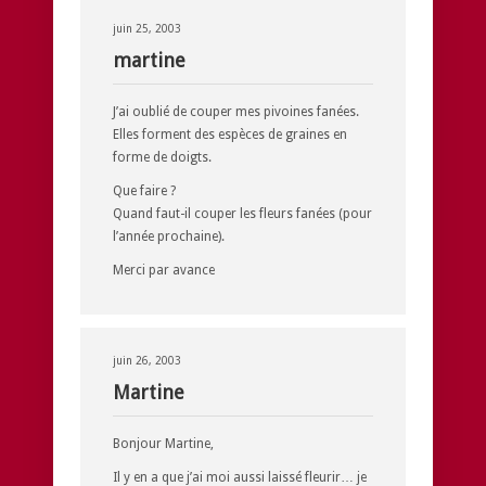
juin 25, 2003
martine
J’ai oublié de couper mes pivoines fanées.
Elles forment des espèces de graines en
forme de doigts.
Que faire ?
Quand faut-il couper les fleurs fanées (pour
l’année prochaine).
Merci par avance
juin 26, 2003
Martine
Bonjour Martine,
Il y en a que j’ai moi aussi laissé fleurir… je