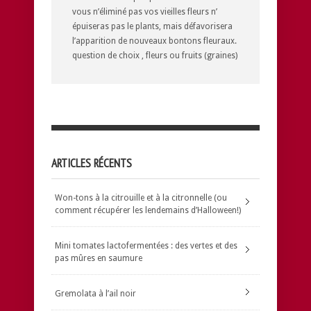
vous n’éliminé pas vos vieilles fleurs n’
épuiseras pas le plants, mais défavorisera
l’apparition de nouveaux bontons fleuraux.
question de choix , fleurs ou fruits (graines)
ARTICLES RÉCENTS
Won-tons à la citrouille et à la citronnelle (ou
comment récupérer les lendemains d’Halloween!)
Mini tomates lactofermentées : des vertes et des
pas mûres en saumure
Gremolata à l’ail noir