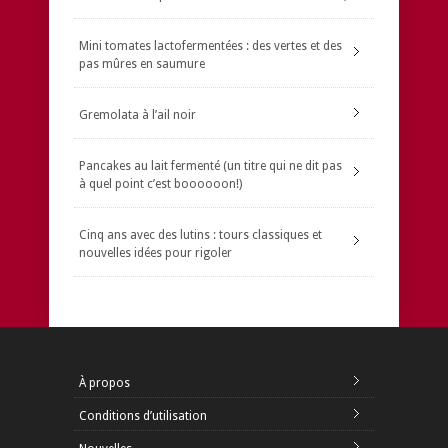
Mini tomates lactofermentées : des vertes et des
pas mûres en saumure
Gremolata à l’ail noir
Pancakes au lait fermenté (un titre qui ne dit pas
à quel point c’est boooooon!)
Cinq ans avec des lutins : tours classiques et
nouvelles idées pour rigoler
À propos
Conditions d’utilisation