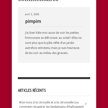
avril 3, 2006
pimpim
j’ai bien hâte moi aussi de voir les petites
frimousses se défroisser au soleil ! Elles ne
sont plus que le pâle reflet d’un jardin
autrefois entretenu mais je suis heureuse
de les voir au milieu des gravats.
ARTICLES RÉCENTS
Won-tons à la citrouille et à la citronnelle (ou
comment récupérer les lendemains d’Halloween!)