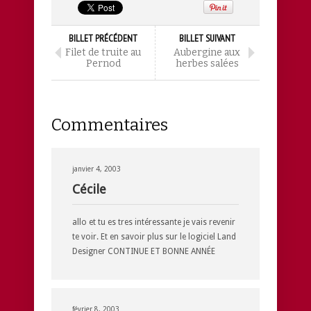
BILLET PRÉCÉDENT
BILLET SUIVANT
Filet de truite au
Aubergine aux
Pernod
herbes salées
Commentaires
janvier 4, 2003
Cécile
allo et tu es tres intéressante je vais revenir
te voir. Et en savoir plus sur le logiciel Land
Designer CONTINUE ET BONNE ANNÉE
février 8, 2003