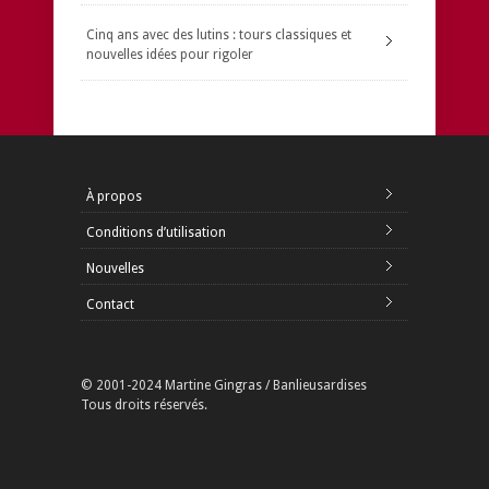
Cinq ans avec des lutins : tours classiques et
nouvelles idées pour rigoler
À propos
Conditions d’utilisation
Nouvelles
Contact
© 2001-2024 Martine Gingras / Banlieusardises
Tous droits réservés.