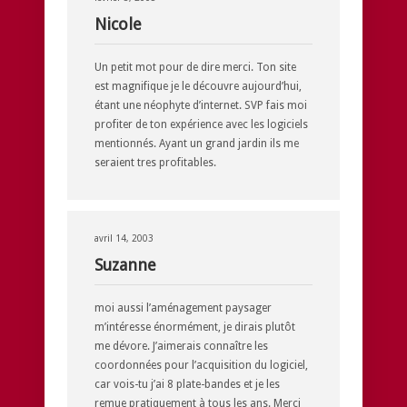
Nicole
Un petit mot pour de dire merci. Ton site
est magnifique je le découvre aujourd’hui,
étant une néophyte d’internet. SVP fais moi
profiter de ton expérience avec les logiciels
mentionnés. Ayant un grand jardin ils me
seraient tres profitables.
avril 14, 2003
Suzanne
moi aussi l’aménagement paysager
m’intéresse énormément, je dirais plutôt
me dévore. J’aimerais connaître les
coordonnées pour l’acquisition du logiciel,
car vois-tu j’ai 8 plate-bandes et je les
remue pratiquement à tous les ans. Merci