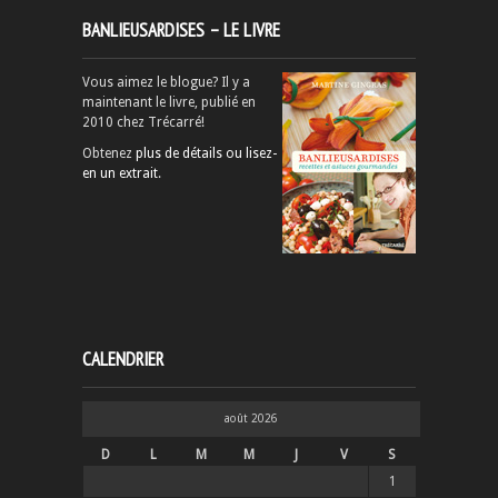
BANLIEUSARDISES – LE LIVRE
Vous aimez le blogue? Il y a
maintenant le livre, publié en
2010 chez Trécarré!
Obtenez
plus de détails ou lisez-
en un extrait
.
CALENDRIER
août 2026
D
L
M
M
J
V
S
1