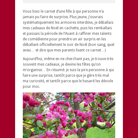
Vous lisez le carnet d’une fille à qui personne n’a
jamais pu faire de surprise. Plus jeune, j’ouvrais
systématiquement les armoires interdites, je déballais
mes cadeaux de Noël en cachette, puis les remballais
et passais la période de l’Avant à raffiner mes talents
de comédienne pour prendre un air surpris en les
déballant officiellement le soir de Noël (bon sang, quel
aveu… et dire que mes parents lisent ce carnet…)
Aujourd’hui, même en ne cherchant pas, je trouve très
souvent mes cadeaux, je devine les fêtes qu’on
m’organise… En résumé: je suis la pire personne à qui
faire une surprise, tantôt parce que je gère très mal
ma curiosité, et tantôt parce que le hasard les dévoile
pour moi.