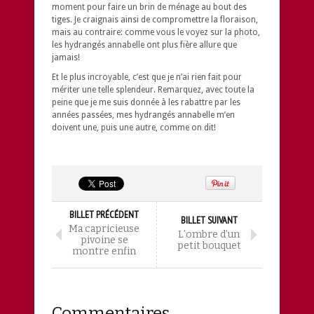
moment pour faire un brin de ménage au bout des
tiges. Je craignais ainsi de compromettre la floraison,
mais au contraire: comme vous le voyez sur la photo,
les hydrangés annabelle ont plus fière allure que
jamais!
Et le plus incroyable, c’est que je n’ai rien fait pour
mériter une telle splendeur. Remarquez, avec toute la
peine que je me suis donnée à les rabattre par les
années passées, mes hydrangés annabelle m’en
doivent une, puis une autre, comme on dit!
BILLET PRÉCÉDENT
BILLET SUIVANT
Ma capricieuse
L’ombre d’un
pivoine se
petit bouquet
montre enfin
Commentaires