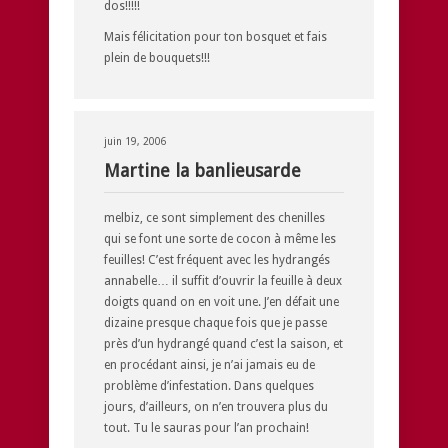
dos!!!!!
Mais félicitation pour ton bosquet et fais
plein de bouquets!!!
juin 19, 2006
Martine la banlieusarde
melbiz, ce sont simplement des chenilles
qui se font une sorte de cocon à même les
feuilles! C’est fréquent avec les hydrangés
annabelle… il suffit d’ouvrir la feuille à deux
doigts quand on en voit une. J’en défait une
dizaine presque chaque fois que je passe
près d’un hydrangé quand c’est la saison, et
en procédant ainsi, je n’ai jamais eu de
problème d’infestation. Dans quelques
jours, d’ailleurs, on n’en trouvera plus du
tout. Tu le sauras pour l’an prochain!