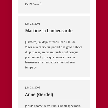
patience… ;)
juin 21, 2006
Martine la banlieusarde
Juliettem, j’ai déjà entendu Jean-Claude
Vigor à la radio qui parlait des gros sabots
du jardinier, en disant qu’ils sont conçus
précisément pour que celui-ci marche
leeeeeeeeentement et prenne tout son
temps ;-)
juin 28, 2006
Anne (Gerdel)
Je suis épatée de voir un si beau specimen.