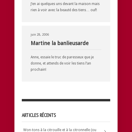
J’en ai quelques uns devant la maison mais
rien à voir avec la beauté des tiens… ouf!
juin 28, 2006
Martine la banlieusarde
Anne, essaie le truc de paresseux que je
donne, et attends de voir les tiens l’an
prochain!
ARTICLES RÉCENTS
Won-tons à la citrouille et à la citronnelle (ou