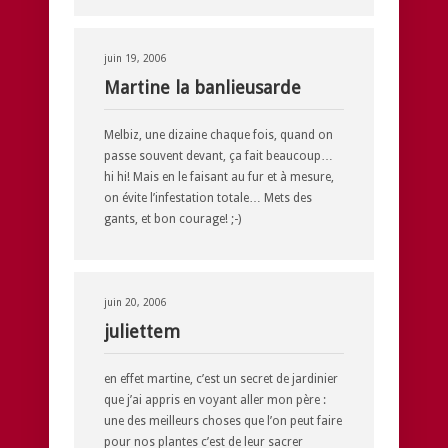
juin 19, 2006
Martine la banlieusarde
Melbiz, une dizaine chaque fois, quand on
passe souvent devant, ça fait beaucoup…
hi hi! Mais en le faisant au fur et à mesure,
on évite l’infestation totale… Mets des
gants, et bon courage! ;-)
juin 20, 2006
juliettem
en effet martine, c’est un secret de jardinier
que j’ai appris en voyant aller mon père :
une des meilleurs choses que l’on peut faire
pour nos plantes c’est de leur sacrer