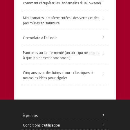
comment récupérer les lendemains d’Halloween!)
Mini tomates lactofermentées : des vertes et des
pas mûres en saumure
Gremolata à l’ail noir
Pancakes au lait fermenté (un titre qui ne dit pas
à quel point c’est boooooon!)
Cinq ans avec des lutins : tours classiques et
nouvelles idées pour rigoler
À propos
Conditions d’utilisation