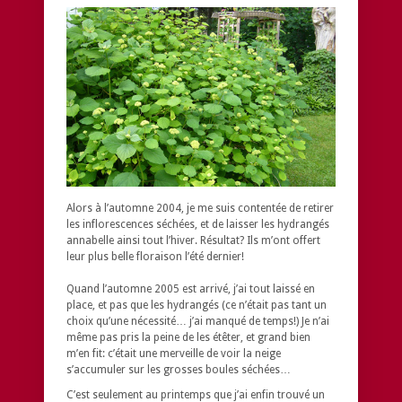
Alors à l’automne 2004, je me suis contentée de retirer
les inflorescences séchées, et de laisser les hydrangés
annabelle ainsi tout l’hiver. Résultat? Ils m’ont offert
leur plus belle floraison l’été dernier!
Quand l’automne 2005 est arrivé, j’ai tout laissé en
place, et pas que les hydrangés (ce n’était pas tant un
choix qu’une nécessité… j’ai manqué de temps!) Je n’ai
même pas pris la peine de les étêter, et grand bien
m’en fit: c’était une merveille de voir la neige
s’accumuler sur les grosses boules séchées…
C’est seulement au printemps que j’ai enfin trouvé un