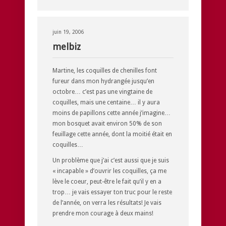
juin 19, 2006
melbiz
Martine, les coquilles de chenilles font
fureur dans mon hydrangée jusqu’en
octobre… c’est pas une vingtaine de
coquilles, mais une centaine… il y aura
moins de papillons cette année j’imagine…
mon bosquet avait environ 50% de son
feuillage cette année, dont la moitié était en
coquilles…
Un problème que j’ai c’est aussi que je suis
« incapable » d’ouvrir les coquilles, ça me
lève le coeur, peut-être le fait qu’il y en a
trop… je vais essayer ton truc pour le reste
de l’année, on verra les résultats! Je vais
prendre mon courage à deux mains!