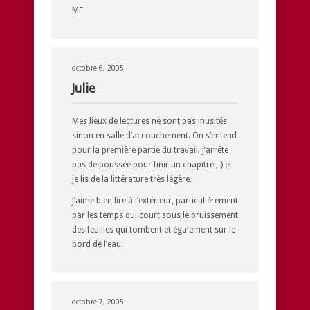
MF
octobre 6, 2005
Julie
Mes lieux de lectures ne sont pas inusités
sinon en salle d’accouchement. On s’entend
pour la première partie du travail, j’arrête
pas de poussée pour finir un chapitre ;-) et
je lis de la littérature très légère.
J’aime bien lire à l’extérieur, particulièrement
par les temps qui court sous le bruissement
des feuilles qui tombent et également sur le
bord de l’eau.
octobre 7, 2005