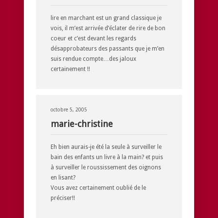
lire en marchant est un grand classique je
vois, il m’est arrivée d’éclater de rire de bon
coeur et c’est devant les regards
désapprobateurs des passants que je m’en
suis rendue compte…des jaloux
certainement !!
octobre 5, 2005
marie-christine
Eh bien aurais-je été la seule à surveiller le
bain des enfants un livre à la main? et puis
à surveiller le roussissement des oignons
en lisant?
Vous avez certainement oublié de le
préciser!!