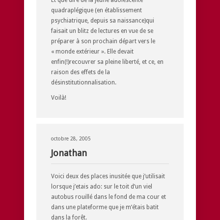
quadraplégique (en établissement
psychiatrique, depuis sa naissance)qui
faisait un blitz de lectures en vue de se
préparer à son prochain départ vers le
« monde extérieur ». Elle devait
enfin(!)recouvrer sa pleine liberté, et ce, en
raison des effets de la
désinstitutionnalisation.
Voilà!
octobre 28, 2005
Jonathan
Voici deux des places inusitée que j’utilisait
lorsque j’etais ado: sur le toit d’un viel
autobus rouillé dans le fond de ma cour et
dans une plateforme que je m’étais batit
dans la forêt.