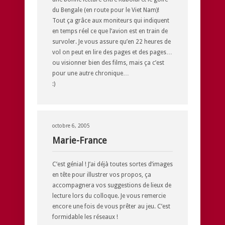
du Bengale (en route pour le Viet Nam)!
Tout ça grâce aux moniteurs qui indiquent
en temps réel ce que l’avion est en train de
survoler. Je vous assure qu’en 22 heures de
vol on peut en lire des pages et des pages…
ou visionner bien des films, mais ça c’est
pour une autre chronique…
:)
octobre 6, 2005
Marie-France
C’est génial ! J’ai déjà toutes sortes d’images
en tête pour illustrer vos propos, ça
accompagnera vos suggestions de lieux de
lecture lors du colloque. Je vous remercie
encore une fois de vous prêter au jeu. C’est
formidable les réseaux !