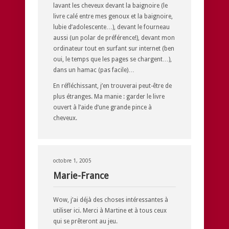
lavant les cheveux devant la baignoire (le
livre calé entre mes genoux et la baignoire,
lubie d’adolescente…), devant le fourneau
aussi (un polar de préférence!), devant mon
ordinateur tout en surfant sur internet (ben
oui, le temps que les pages se chargent…),
dans un hamac (pas facile)…
En réfléchissant, j’en trouverai peut-être de
plus étranges. Ma manie : garder le livre
ouvert à l’aide d’une grande pince à
cheveux.
octobre 1, 2005
Marie-France
Wow, j’ai déjà des choses intéressantes à
utiliser ici. Merci à Martine et à tous ceux
qui se prêteront au jeu.