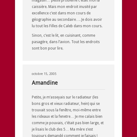
magasin… petite problème c’était moi la
caissière. Mais mon endroit inusité par
excellence c’est dans mon cours de
géographie au secondaire…. Je dois avoir
lu tout les Filles de Caleb dans mon cours.
Sinon, c’est le lit, en cuisinant, comme
pasagère, dans l’avion. Tout les endroits
sont bon pour lire.
octobre 15, 2005
Amandine
Petite, je m’asseyais sur le radiateur (les
bons gros et vieux radiateur, hein) qui se
trouvait sous la fenêtre, moi-même entre
les rideaux et la fenetre… Je me calais bien
comme je pouvais, c’était pas bien large, et
je lisais le club des 5… Ma mère s’est
toujours demandé comment je faisais !