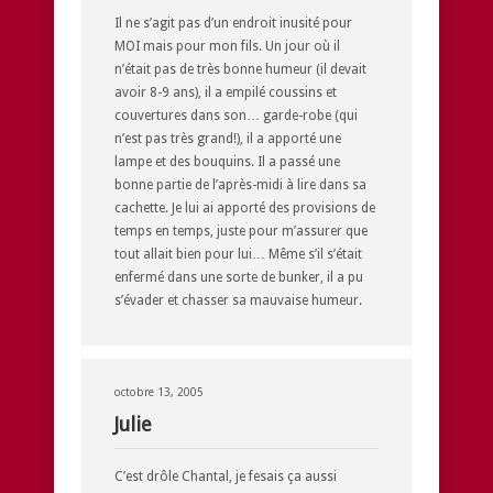
Il ne s’agit pas d’un endroit inusité pour
MOI mais pour mon fils. Un jour où il
n’était pas de très bonne humeur (il devait
avoir 8-9 ans), il a empilé coussins et
couvertures dans son… garde-robe (qui
n’est pas très grand!), il a apporté une
lampe et des bouquins. Il a passé une
bonne partie de l’après-midi à lire dans sa
cachette. Je lui ai apporté des provisions de
temps en temps, juste pour m’assurer que
tout allait bien pour lui… Même s’il s’était
enfermé dans une sorte de bunker, il a pu
s’évader et chasser sa mauvaise humeur.
octobre 13, 2005
Julie
C’est drôle Chantal, je fesais ça aussi