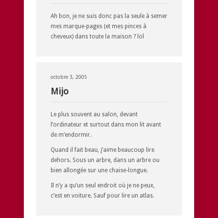
Ah bon, je ne suis donc pas la seule à semer
mes marque-pages (et mes pinces à
cheveux) dans toute la maison ? lol
octobre 3, 2005
Mijo
Le plus souvent au salon, devant
l’ordinateur et surtout dans mon lit avant
de m’endormir.
Quand il fait beau, j’aime beaucoup lire
dehors. Sous un arbre, dans un arbre ou
bien allongée sur une chaise-longue.
Il n’y a qu’un seul endroit où je ne peux,
c’est en voiture. Sauf pour lire un atlas.