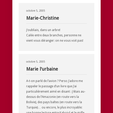
octobre 5, 2005
Marie-Christine
j’oubliais, dans un arbre!
Calée entre deux branches, personne ne
vient vous déranger: on ne vous voit pas!
octobre 5, 2005
Marie l'urbaine
A-t-on parlé de l’avion ? Perso j’adore me
rappeler le passage d’un livre que j’ai
particulièrement aimé en disant : j’étais au-
dessus de l’Amazonie (en route vers la
Bolivie), des pays baltes (en route vers la
Turquie)… ou encore, le plus incroyable:
une bonne lecture entre Kaboiul et le golfe