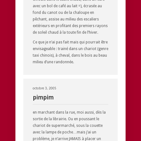
avec un bol de café au lait =), écrasée au
fond du canot ou de la chaloupe en
pêchant, assise au milieu des escaliers
extérieurs en profitant des premiers rayons
de soleil chaud à la toute fin de l’hiver.
Ce que je n’ai pas fait mais qui pourrait être
envisageable : trainé dans un chariot (genre
taxi chinois), à cheval, dans le bois au beau
milieu d’une randonnée.
octobre 3, 2005
pimpim
en marchant dans la rue, moi aussi, dès la
sortie de la librairie. Ou en poussant le
chariot de supermarché, sous la couette
avec la lampe de poche…mais j’ai un
problème, je n’arrive JAMAIS à placer un