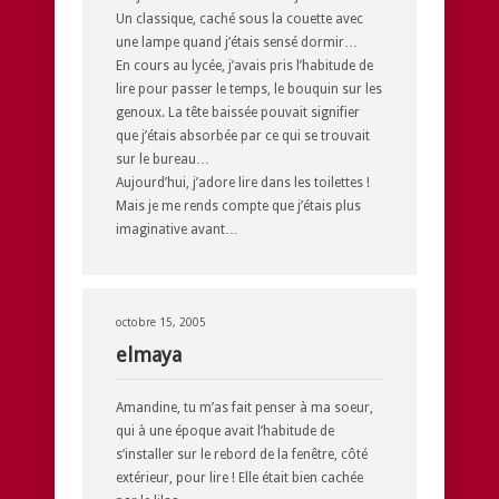
Un classique, caché sous la couette avec
une lampe quand j’étais sensé dormir…
En cours au lycée, j’avais pris l’habitude de
lire pour passer le temps, le bouquin sur les
genoux. La tête baissée pouvait signifier
que j’étais absorbée par ce qui se trouvait
sur le bureau…
Aujourd’hui, j’adore lire dans les toilettes !
Mais je me rends compte que j’étais plus
imaginative avant…
octobre 15, 2005
elmaya
Amandine, tu m’as fait penser à ma soeur,
qui à une époque avait l’habitude de
s’installer sur le rebord de la fenêtre, côté
extérieur, pour lire ! Elle était bien cachée