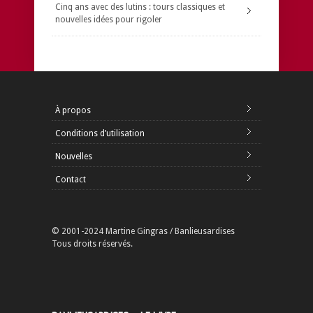
Cinq ans avec des lutins : tours classiques et
nouvelles idées pour rigoler
À propos
Conditions d’utilisation
Nouvelles
Contact
© 2001-2024 Martine Gingras / Banlieusardises
Tous droits réservés.