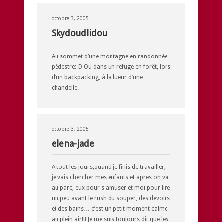
octobre 3, 2005
Skydoudlidou
Au sommet d’une montagne en randonnée
pédestre:-D Ou dans un refuge en forêt, lors
d’un backpacking, à la lueur d’une
chandelle.
octobre 3, 2005
elena-jade
A tout les jours,quand je finis de travailler,
je vais chercher mes enfants et apres on va
au parc, eux pour s amuser et moi pour lire
un peu avant le rush du souper, des devoirs
et des bains… c’est un petit moment calme
au plein air!!! Je me suis toujours dit que les