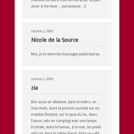
avoir à me lever… paresseuse…!)
octobre 2, 2005
Nicole de la Source
Moi, je lis entre les messages publicitaires.
octobre 2, 2005
zia
Moi aussi en allaitant, dans le métro, en
marchant, dans la piscine couchée sur un
matelas flottant, sur le quai du lac, dans
l’avion, ado en camping avec une lampe
frontale, dans le hamac, à la mer, les pieds
enfouis dans le sable chaud, dans un café