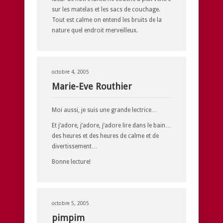
sur les matelas et les sacs de couchage.
Tout est calme on entend les bruits de la
nature quel endroit merveilleux.
octobre 4, 2005
Marie-Eve Routhier
Moi aussi, je suis une grande lectrice…
Et j’adore, j’adore, j’adore lire dans le bain…
des heures et des heures de calme et de
divertissement…
Bonne lecture!
octobre 5, 2005
pimpim