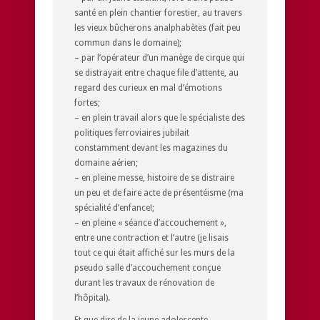
santé en plein chantier forestier, au travers
les vieux bûcherons analphabètes (fait peu
commun dans le domaine);
– par l’opérateur d’un manège de cirque qui
se distrayait entre chaque file d’attente, au
regard des curieux en mal d’émotions
fortes;
– en plein travail alors que le spécialiste des
politiques ferroviaires jubilait
constamment devant les magazines du
domaine aérien;
– en pleine messe, histoire de se distraire
un peu et de faire acte de présentéisme (ma
spécialité d’enfance!;
– en pleine « séance d’accouchement »,
entre une contraction et l’autre (je lisais
tout ce qui était affiché sur les murs de la
pseudo salle d’accouchement conçue
durant les travaux de rénovation de
l’hôpital).
Et que dire de la jeune adolescente