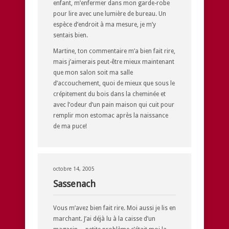
enfant, m’enfermer dans mon garde-robe
pour lire avec une lumière de bureau. Un
espèce d’endroit à ma mesure, je m’y
sentais bien.
Martine, ton commentaire m’a bien fait rire,
mais j’aimerais peut-être mieux maintenant
que mon salon soit ma salle
d’accouchement, quoi de mieux que sous le
crépitement du bois dans la cheminée et
avec l’odeur d’un pain maison qui cuit pour
remplir mon estomac après la naissance
de ma puce!
octobre 14, 2005
Sassenach
Vous m’avez bien fait rire. Moi aussi je lis en
marchant. J’ai déjà lu à la caisse d’un