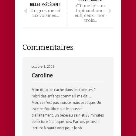
BILLET PRÉCÉDENT
C’t’une fois un
Un gros merci
topinambour…
aux voisines…
euh, deux… non,
trois…
Commentaires
octobre 1, 2005
Caroline
Mon doux se cache dans les toilettes à
l’abri des enfants comme il me dit…
Moi, ce n’est pas inusité mais pratique. Un
livre en équilibre sur le coussin
d’allaitement, un bébé au sein et 30 minutes
de lecture à chaque fois. Parfois je fais la
lecture à haute voix pour le bb.