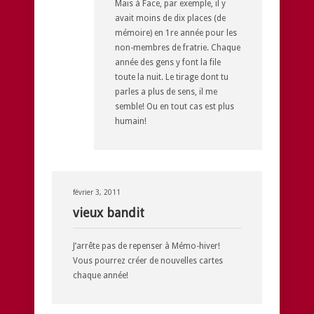
Mais à Face, par exemple, il y
avait moins de dix places (de
mémoire) en 1re année pour les
non-membres de fratrie. Chaque
année des gens y font la file
toute la nuit. Le tirage dont tu
parles a plus de sens, il me
semble! Ou en tout cas est plus
humain!
février 3, 2011
vieux bandit
J’arrête pas de repenser à Mémo-hiver!
Vous pourrez créer de nouvelles cartes
chaque année!