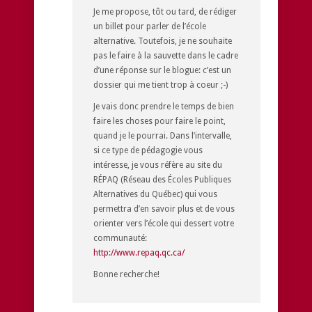
Je me propose, tôt ou tard, de rédiger
un billet pour parler de l’école
alternative. Toutefois, je ne souhaite
pas le faire à la sauvette dans le cadre
d’une réponse sur le blogue: c’est un
dossier qui me tient trop à coeur ;-)
Je vais donc prendre le temps de bien
faire les choses pour faire le point,
quand je le pourrai. Dans l’intervalle,
si ce type de pédagogie vous
intéresse, je vous réfère au site du
RÉPAQ (Réseau des Écoles Publiques
Alternatives du Québec) qui vous
permettra d’en savoir plus et de vous
orienter vers l’école qui dessert votre
communauté:
http://www.repaq.qc.ca/
Bonne recherche!