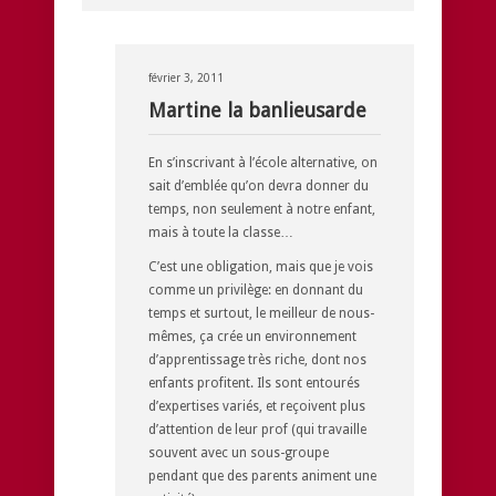
février 3, 2011
Martine la banlieusarde
En s’inscrivant à l’école alternative, on
sait d’emblée qu’on devra donner du
temps, non seulement à notre enfant,
mais à toute la classe…
C’est une obligation, mais que je vois
comme un privilège: en donnant du
temps et surtout, le meilleur de nous-
mêmes, ça crée un environnement
d’apprentissage très riche, dont nos
enfants profitent. Ils sont entourés
d’expertises variés, et reçoivent plus
d’attention de leur prof (qui travaille
souvent avec un sous-groupe
pendant que des parents animent une