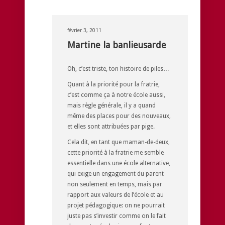
février 3, 2011
Martine la banlieusarde
Oh, c’est triste, ton histoire de piles…
Quant à la priorité pour la fratrie,
c’est comme ça à notre école aussi,
mais règle générale, il y a quand
même des places pour des nouveaux,
et elles sont attribuées par pige.
Cela dit, en tant que maman-de-deux,
cette priorité à la fratrie me semble
essentielle dans une école alternative,
qui exige un engagement du parent
non seulement en temps, mais par
rapport aux valeurs de l’école et au
projet pédagogique: on ne pourrait
juste pas s’investir comme on le fait