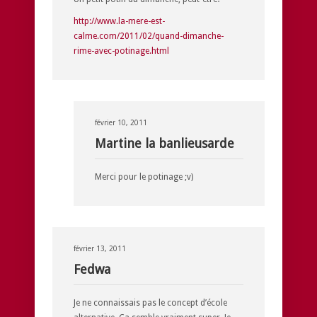
http://www.la-mere-est-
calme.com/2011/02/quand-dimanche-
rime-avec-potinage.html
février 10, 2011
Martine la banlieusarde
Merci pour le potinage ;v)
février 13, 2011
Fedwa
Je ne connaissais pas le concept d’école