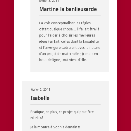
février 3, 2011
Martine la banlieusarde
La voir conceptualiser les règles,
c’était quelque chose… il fallait être là
pour l’aider à choisir les meilleures
idées (en fait, celles dont la faisabilité
et l’envergure cadraient avec la nature
d’un projet de maternelle ;-)), mais en
bout de ligne, tout vient d’elle!
février 2, 2011
Isabelle
Pratique, en plus, ce projet qui peut être
réutilisé.
Je le montre à Sophie demain !!