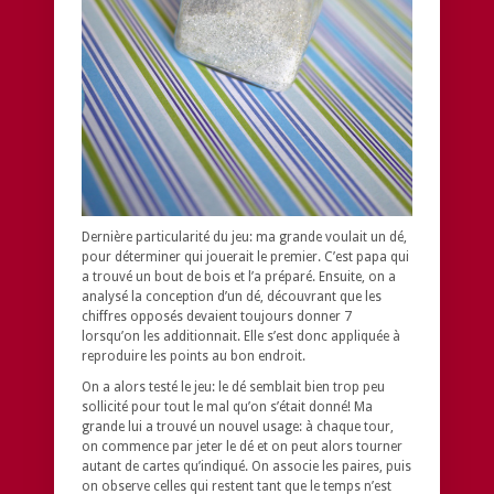
Dernière particularité du jeu: ma grande voulait un dé,
pour déterminer qui jouerait le premier. C’est papa qui
a trouvé un bout de bois et l’a préparé. Ensuite, on a
analysé la conception d’un dé, découvrant que les
chiffres opposés devaient toujours donner 7
lorsqu’on les additionnait. Elle s’est donc appliquée à
reproduire les points au bon endroit.
On a alors testé le jeu: le dé semblait bien trop peu
sollicité pour tout le mal qu’on s’était donné! Ma
grande lui a trouvé un nouvel usage: à chaque tour,
on commence par jeter le dé et on peut alors tourner
autant de cartes qu’indiqué. On associe les paires, puis
on observe celles qui restent tant que le temps n’est