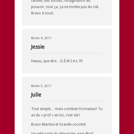
famille, des sorties, l’imagination au
pouvoir, tout ça, ça ne tombe pas du ciel.
Bravo à tous!
février 4, 2011
Jessie
Heuuu, que dire…G-É-N-I-A-L !!!!
février 5, 2011
Julie
Tout simple… mais combien formateur! Tu
as du « prof » en toi, c’est sûr!
Bravo Martine et Grande cocotte!
Un petit potin du dimanche, peut-être?