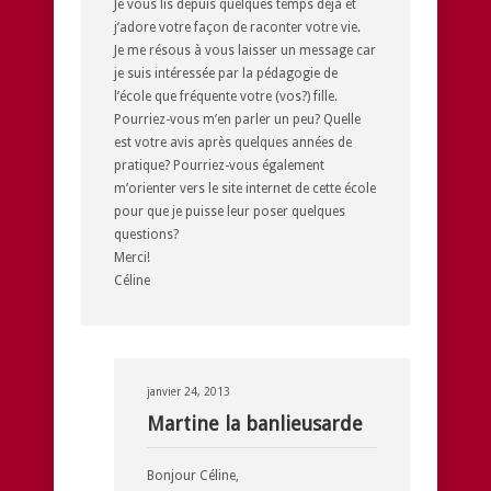
Je vous lis depuis quelques temps déjà et
j’adore votre façon de raconter votre vie.
Je me résous à vous laisser un message car
je suis intéressée par la pédagogie de
l’école que fréquente votre (vos?) fille.
Pourriez-vous m’en parler un peu? Quelle
est votre avis après quelques années de
pratique? Pourriez-vous également
m’orienter vers le site internet de cette école
pour que je puisse leur poser quelques
questions?
Merci!
Céline
janvier 24, 2013
Martine la banlieusarde
Bonjour Céline,