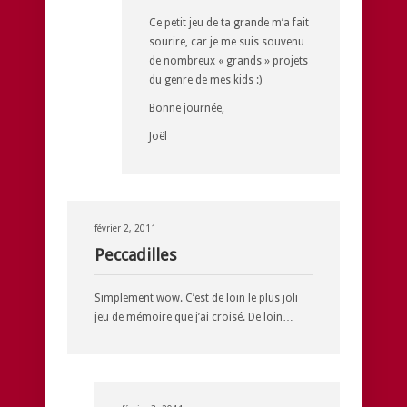
Ce petit jeu de ta grande m’a fait
sourire, car je me suis souvenu
de nombreux « grands » projets
du genre de mes kids :)
Bonne journée,
Joël
février 2, 2011
Peccadilles
Simplement wow. C’est de loin le plus joli
jeu de mémoire que j’ai croisé. De loin…