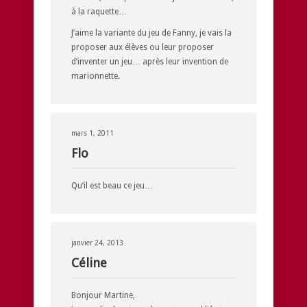
à la raquette…
J’aime la variante du jeu de Fanny, je vais la
proposer aux élèves ou leur proposer
d’inventer un jeu… après leur invention de
marionnette.
mars 1, 2011
Flo
Qu’il est beau ce jeu…
janvier 24, 2013
Céline
Bonjour Martine,