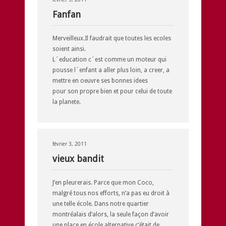
Fanfan
Merveilleux.Il faudrait que toutes les ecoles
soient ainsi.
L´education c´est comme un moteur qui
pousse l´enfant a aller plus loin, a creer, a
mettre en oeuvre ses bonnes idees
pour son propre bien et pour celui de toute
la planete.
février 3, 2011
vieux bandit
J’en pleurerais. Parce que mon Coco,
malgré tous nos efforts, n’a pas eu droit à
une telle école. Dans notre quartier
montréalais d’alors, la seule façon d’avoir
une place en école alternative c’était de