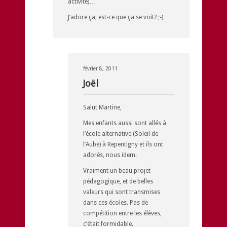
activité)…
J’adore ça, est-ce que ça se voit? ;-)
février 8, 2011
Joël
Salut Martine,
Mes enfants aussi sont allés à
l’école alternative (Soleil de
l’Aube) à Repentigny et ils ont
adorés, nous idem.
Vraiment un beau projet
pédagogique, et de belles
valeurs qui sont transmises
dans ces écoles. Pas de
compétition entre les élèves,
c’était formidable.