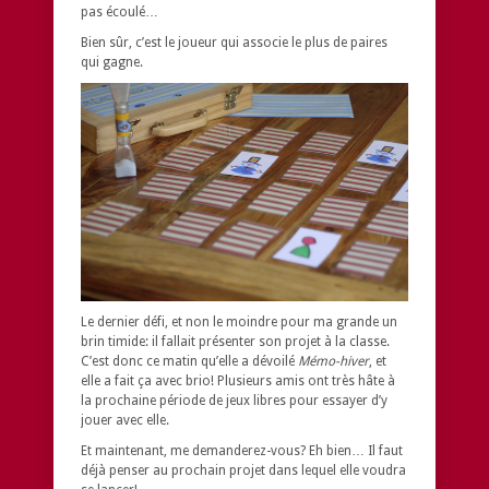
pas écoulé…
Bien sûr, c’est le joueur qui associe le plus de paires
qui gagne.
Le dernier défi, et non le moindre pour ma grande un
brin timide: il fallait présenter son projet à la classe.
C’est donc ce matin qu’elle a dévoilé
Mémo-hiver
, et
elle a fait ça avec brio! Plusieurs amis ont très hâte à
la prochaine période de jeux libres pour essayer d’y
jouer avec elle.
Et maintenant, me demanderez-vous? Eh bien… Il faut
déjà penser au prochain projet dans lequel elle voudra