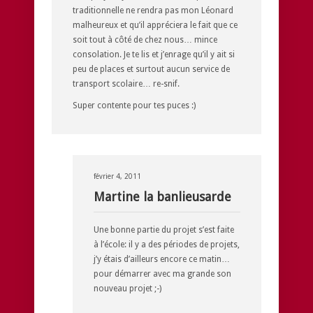
traditionnelle ne rendra pas mon Léonard
malheureux et qu’il appréciera le fait que ce
soit tout à côté de chez nous… mince
consolation. Je te lis et j’enrage qu’il y ait si
peu de places et surtout aucun service de
transport scolaire… re-snif.
Super contente pour tes puces :)
février 4, 2011
Martine la banlieusarde
Une bonne partie du projet s’est faite
à l’école: il y a des périodes de projets,
j’y étais d’ailleurs encore ce matin…
pour démarrer avec ma grande son
nouveau projet ;-)