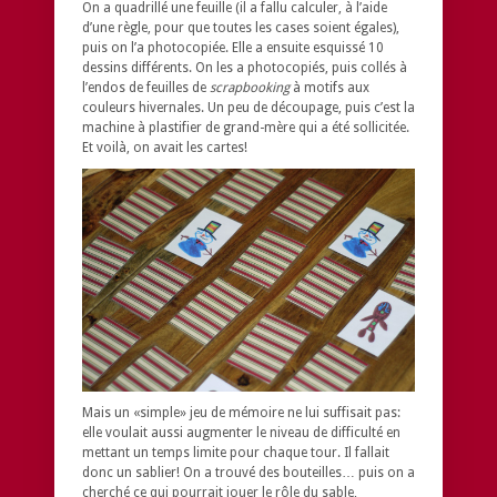
On a quadrillé une feuille (il a fallu calculer, à l’aide
d’une règle, pour que toutes les cases soient égales),
puis on l’a photocopiée. Elle a ensuite esquissé 10
dessins différents. On les a photocopiés, puis collés à
l’endos de feuilles de
scrapbooking
à motifs aux
couleurs hivernales. Un peu de découpage, puis c’est la
machine à plastifier de grand-mère qui a été sollicitée.
Et voilà, on avait les cartes!
Mais un «simple» jeu de mémoire ne lui suffisait pas:
elle voulait aussi augmenter le niveau de difficulté en
mettant un temps limite pour chaque tour. Il fallait
donc un sablier! On a trouvé des bouteilles… puis on a
cherché ce qui pourrait jouer le rôle du sable,