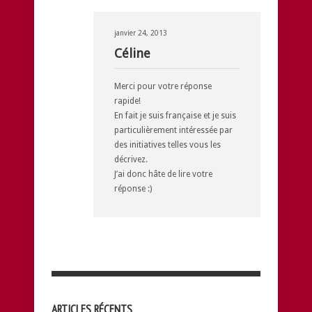
janvier 24, 2013
Céline
Merci pour votre réponse
rapide!
En fait je suis française et je suis
particulièrement intéressée par
des initiatives telles vous les
décrivez.
J’ai donc hâte de lire votre
réponse :)
ARTICLES RÉCENTS