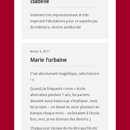
Isabelle
Vraiment très impressionnant et très
inspirant! Félicitations pour ce superbe jeu
de mémoire, version améliorée!
février 4, 2011
Marie l'urbaine
C’est absolument magnifique, cette histoire
! :)
Quand j’ai fréquenté « mon » école
alternative pendant 7 ans, les parents
devaient aussi beaucoup s’impliquer, mais
les projets – on devait en avoir plusieurs en
banque chaque mois – se faisaient à l’école.
Bon, moi, je me donnais des devoirs :)
Chaque jour j’essaie de me dire que l’école