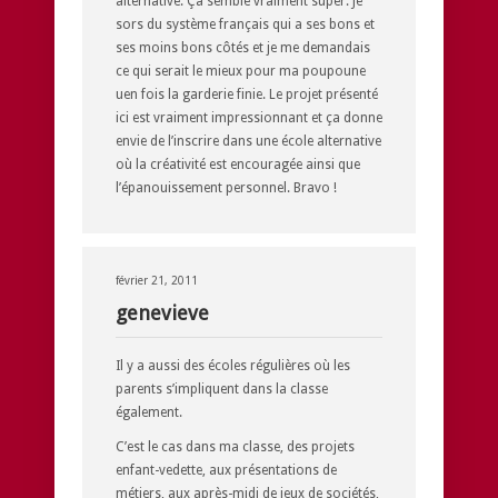
alternative. Ça semble vraiment super. Je
sors du système français qui a ses bons et
ses moins bons côtés et je me demandais
ce qui serait le mieux pour ma poupoune
uen fois la garderie finie. Le projet présenté
ici est vraiment impressionnant et ça donne
envie de l’inscrire dans une école alternative
où la créativité est encouragée ainsi que
l’épanouissement personnel. Bravo !
février 21, 2011
genevieve
Il y a aussi des écoles régulières où les
parents s’impliquent dans la classe
également.
C’est le cas dans ma classe, des projets
enfant-vedette, aux présentations de
métiers, aux après-midi de jeux de sociétés,