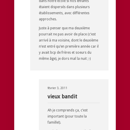
dans notre école si nos enfants
étaient dispersés dans plusieurs
établissements, avec différentes
approches.
Juste à penser que ma deuxième
pourrait ne pas avoir de place (c’est
arrivé à ma voisine, dont le deuxième
n’est entré qu’en première année car il
y avait bcp de frères et soeurs du
même âge), je dors mal la nuit ;-)
février 3, 2011
vieux bandit
Ah je comprends ça, c’est
important (pour toute la
famille!).