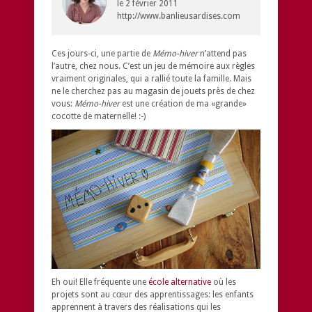
le
2 février 2011
http://www.banlieusardises.com
Ces jours-ci, une partie de
Mémo-hiver
n’attend pas
l’autre, chez nous. C’est un jeu de mémoire aux règles
vraiment originales, qui a rallié toute la famille. Mais
ne le cherchez pas au magasin de jouets près de chez
vous:
Mémo-hiver
est une création de ma «grande»
cocotte de maternelle! :-)
Eh oui! Elle fréquente une
école alternative
où les
projets sont au cœur des apprentissages: les enfants
apprennent à travers des réalisations qui les