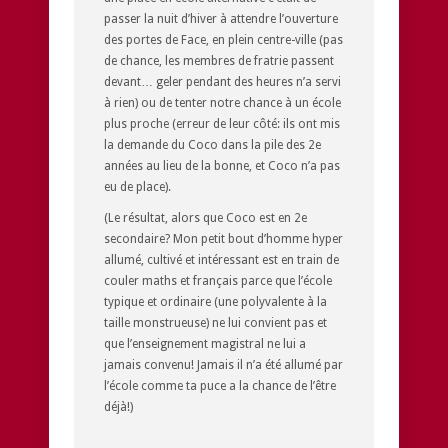
passer la nuit d’hiver à attendre l’ouverture
des portes de Face, en plein centre-ville (pas
de chance, les membres de fratrie passent
devant… geler pendant des heures n’a servi
à rien) ou de tenter notre chance à un école
plus proche (erreur de leur côté: ils ont mis
la demande du Coco dans la pile des 2e
années au lieu de la bonne, et Coco n’a pas
eu de place).
(Le résultat, alors que Coco est en 2e
secondaire? Mon petit bout d’homme hyper
allumé, cultivé et intéressant est en train de
couler maths et français parce que l’école
typique et ordinaire (une polyvalente à la
taille monstrueuse) ne lui convient pas et
que l’enseignement magistral ne lui a
jamais convenu! Jamais il n’a été allumé par
l’école comme ta puce a la chance de l’être
déjà!)