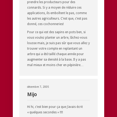
prendre les producteurs pour des
connards. Si y a moyen de réduire ces
applications, ils emboîtent le pas, comme
les autres agriculteurs. C’est que, c’est pas
donné, ces cochonneries!
Pour ce qui est des sapins en pots ben, si
vous voulez planter un arbre, lâchez-vous
lousse mais, je suis pas sûr que vous allez y
trouver votre compte en replantant un
arbre qui a été taillé chaque année pour
augmenter sa densité à la base. Il y a pas
mal mieux et moins cher en pépinière…
décembre 7, 2005
Mijo
Hi hi, c’est bien pour ça que j’avais écrit
« quelques secondes » !!!!