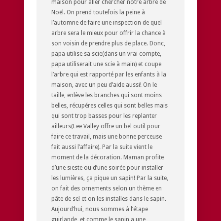
maison pour aller chercher notre arbre de
Noël. On prend toutefois la peine à
l’automne de faire une inspection de quel
arbre sera le mieux pour offrir la chance à
son voisin de prendre plus de place. Donc,
papa utilise sa scie(dans un vrai compte,
papa utiliserait une scie à main) et coupe
l’arbre qui est rapporté par les enfants à la
maison, avec un peu d’aide aussi! On le
taille, enlève les branches qui sont moins
belles, récupéres celles qui sont belles mais
qui sont trop basses pour les replanter
ailleurs(Lee Valley offre un bel outil pour
faire ce travail, mais une bonne perceuse
fait aussi l’affaire). Par la suite vient le
moment de la décoration. Maman profite
d’une sieste ou d’une soirée pour installer
les lumières, ça pique un sapin! Par la suite,
on fait des ornements selon un thème en
pâte de sel et on les installes dans le sapin.
Aujourd’hui, nous sommes à l’étape
guirlande, et comme le sapin a une