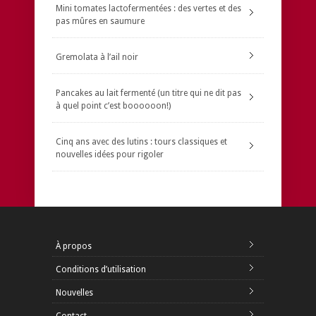
Mini tomates lactofermentées : des vertes et des
pas mûres en saumure
Gremolata à l’ail noir
Pancakes au lait fermenté (un titre qui ne dit pas
à quel point c’est boooooon!)
Cinq ans avec des lutins : tours classiques et
nouvelles idées pour rigoler
À propos
Conditions d’utilisation
Nouvelles