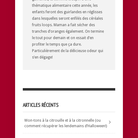
thématique alimentaire cette année, les
enfants feront des guirlandes en réglisses
dans lesquelles seront enfilés des céréales
fruits loops. Maman a fait sécher des
tranches d’oranges également. On termine
le tout pour demain et on essait d’en
profiter le temps que ça dure.
Particulièrement de la délicieuse odeur qui
s’en dégage!
ARTICLES RÉCENTS
Won-tons à la citrouille et à la citronnelle (ou
comment récupérer les lendemains d’Halloween!)