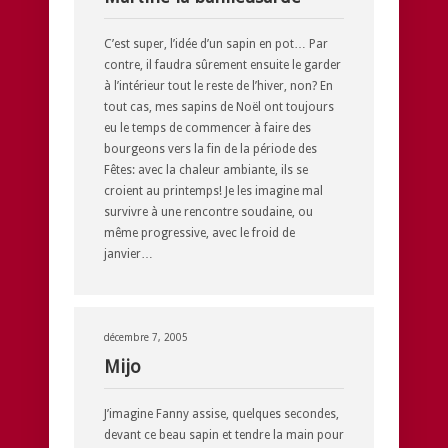
C’est super, l’idée d’un sapin en pot… Par
contre, il faudra sûrement ensuite le garder
à l’intérieur tout le reste de l’hiver, non? En
tout cas, mes sapins de Noël ont toujours
eu le temps de commencer à faire des
bourgeons vers la fin de la période des
Fêtes: avec la chaleur ambiante, ils se
croient au printemps! Je les imagine mal
survivre à une rencontre soudaine, ou
même progressive, avec le froid de
janvier…
décembre 7, 2005
Mijo
J’imagine Fanny assise, quelques secondes,
devant ce beau sapin et tendre la main pour