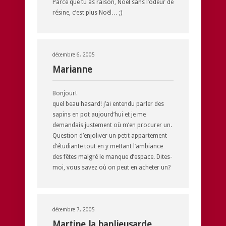
Parce que tu as raison, Noël sans l’odeur de
résine, c’est plus Noël… ;)
décembre 6, 2005
Marianne
Bonjour!
quel beau hasard! j’ai entendu parler des
sapins en pot aujourd’hui et je me
demandais justement où m’en procurer un.
Question d’enjoliver un petit appartement
d’étudiante tout en y mettant l’ambiance
des fêtes malgré le manque d’espace. Dites-
moi, vous savez où on peut en acheter un?
décembre 7, 2005
Martine la banlieusarde