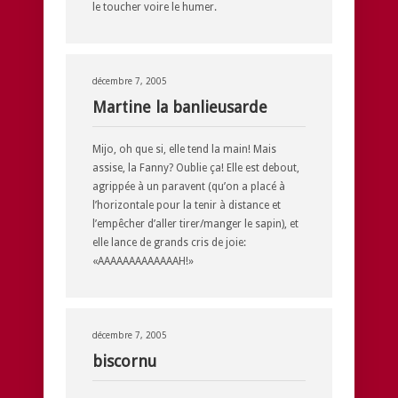
le toucher voire le humer.
décembre 7, 2005
Martine la banlieusarde
Mijo, oh que si, elle tend la main! Mais
assise, la Fanny? Oublie ça! Elle est debout,
agrippée à un paravent (qu’on a placé à
l’horizontale pour la tenir à distance et
l’empêcher d’aller tirer/manger le sapin), et
elle lance de grands cris de joie:
«AAAAAAAAAAAAAH!»
décembre 7, 2005
biscornu