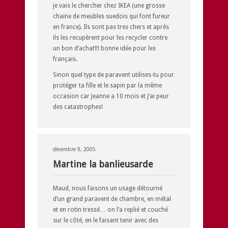
je vais le chercher chez IKEA (une grosse
chaine de meubles suedois qui font fureur
en france). Ils sont pas tres chers et aprés
ils les recupèrent pour les recycler contre
un bon d’achat!!! bonne idée pour les
français.
Sinon quel type de paravent utilises-tu pour
protéger ta fille et le sapin par la même
occasion car Jeanne a 10 mois et j’ai peur
des catastrophes!
décembre 9, 2005
Martine la banlieusarde
Maud, nous faisons un usage détourné
d’un grand paravent de chambre, en métal
et en rotin tressé… on l’a replié et couché
sur le côté, en le faisant tenir avec des