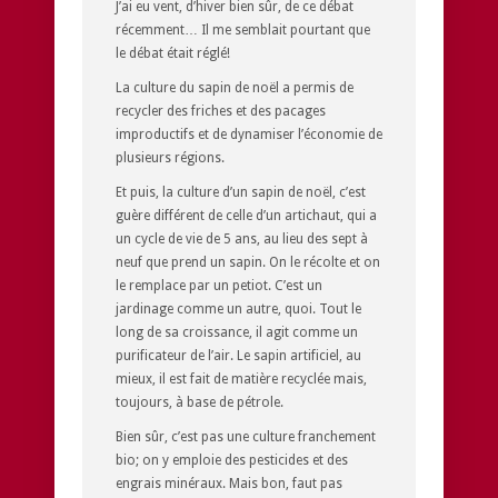
J’ai eu vent, d’hiver bien sûr, de ce débat
récemment… Il me semblait pourtant que
le débat était réglé!
La culture du sapin de noël a permis de
recycler des friches et des pacages
improductifs et de dynamiser l’économie de
plusieurs régions.
Et puis, la culture d’un sapin de noël, c’est
guère différent de celle d’un artichaut, qui a
un cycle de vie de 5 ans, au lieu des sept à
neuf que prend un sapin. On le récolte et on
le remplace par un petiot. C’est un
jardinage comme un autre, quoi. Tout le
long de sa croissance, il agit comme un
purificateur de l’air. Le sapin artificiel, au
mieux, il est fait de matière recyclée mais,
toujours, à base de pétrole.
Bien sûr, c’est pas une culture franchement
bio; on y emploie des pesticides et des
engrais minéraux. Mais bon, faut pas