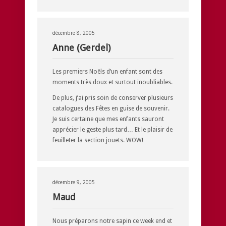
décembre 8, 2005
Anne (Gerdel)
Les premiers Noëls d’un enfant sont des
moments très doux et surtout inoubliables.
De plus, j’ai pris soin de conserver plusieurs
catalogues des Fêtes en guise de souvenir.
Je suis certaine que mes enfants sauront
apprécier le geste plus tard… Et le plaisir de
feuilleter la section jouets. WOW!
décembre 9, 2005
Maud
Nous préparons notre sapin ce week end et