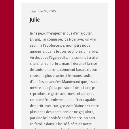
décembre 16, 2005
Julie
Je ne peux m’empêcher que d’en ajouter.
Enfant, j’ai connu peu de Noël avec un vrai
sapin, à l’adolescence, mon père nous
amènenait dans le bois se choisir un arbre.
Au début de l’âge adulte, il a continué à aller
chercher son arbre, mais il devenait la risé
de toute la famille, comment faisait-il pour
choisir le plus croche et le moins touffu
d’années en années! Maintenant que je suis
mère et que j’ai la possibilité de le faire, je
reproduis ce geste avec mes enfants(pas
cette année, seulement papa était capable
de partir avec eux, grosse bédaine ne rentre
plus dans des pantalons de neige!) Alors,
par une belle soirée de décembre, on part
en famille dans le boisé à côté de notre