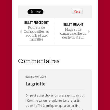
BILLET PRÉCÉDENT
BILLET SUIVANT
Poulets de
Magret de
Cornouailles au
canard séché au
scotch et aux
déshydrateur
morilles
Commentaires
décembre 6, 2005
La griotte
On peut aussi choisir un vrai sapin… en pot
! Comme ça, on le replante dans le jardin
ou on l’offre à quelqu’un qui a un jardin.