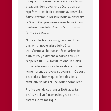
lorsque nous sommes en vacances. Nous
essayons de trouver une décoration qui
représente l’endroit que nous avons visité.
À titre d’exemple, lorsque nous avons visité
le Grand Canyon, nous avons trouvé dans
une boutique de Noël une décoration en
forme de cactus.
Notre collection a ainsi grossi au fil des
ans. Ainsi, notre arbre de Noël se
transforme à chaque année en arbre de
souvenirs. Ça devient la soirée des « Te
rappelles-tu….. ». Nos filles ont un plaisir
fou à redécouvrir ces décorations qui leur
remémorent de joyeux souvenirs… Ce sont
ces petites choses qui créent des liens
familiaux solides et une douce complicité.
Profite bien de ce premier Noël avec ta
petite. Noël vu à travers les yeux de nos
enfants, c’est magique!