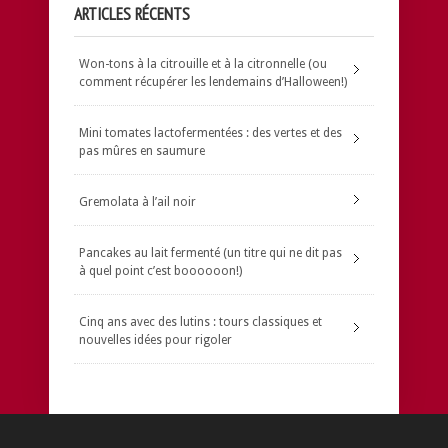
ARTICLES RÉCENTS
Won-tons à la citrouille et à la citronnelle (ou
comment récupérer les lendemains d’Halloween!)
Mini tomates lactofermentées : des vertes et des
pas mûres en saumure
Gremolata à l’ail noir
Pancakes au lait fermenté (un titre qui ne dit pas
à quel point c’est boooooon!)
Cinq ans avec des lutins : tours classiques et
nouvelles idées pour rigoler