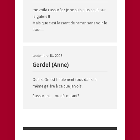
me voilà rassurée : je ne suis plus seule sur
la galère !!
Mais que c’est lassant de ramer sans voir le
bout…
septembre 18, 2005
Gerdel (Anne)
Ouais! On est finalement tous dans la
même galère à ce que je vois.
Rassurant… ou déroutant?