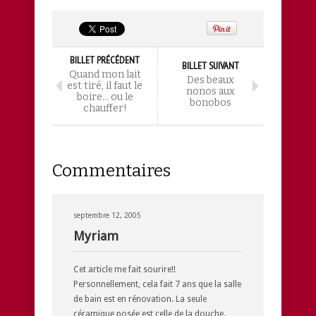
BILLET PRÉCÉDENT
BILLET SUIVANT
Quand mon lait
Des beaux
est tiré, il faut le
nonos aux
boire… ou le
bonobos
chauffer!
Commentaires
septembre 12, 2005
Myriam
Cet article me fait sourire!!
Personnellement, cela fait 7 ans que la salle
de bain est en rénovation. La seule
céramique posée est celle de la douche.