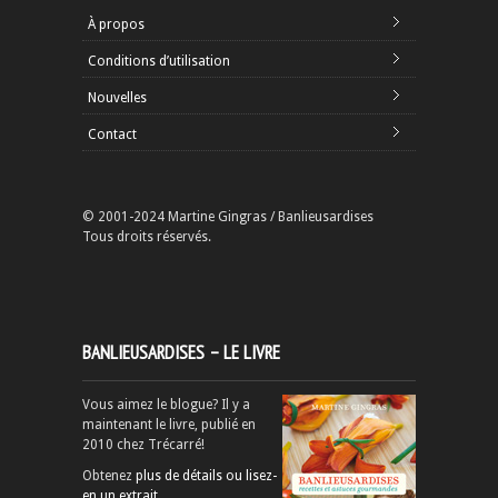
À propos
Conditions d’utilisation
Nouvelles
Contact
© 2001-2024 Martine Gingras / Banlieusardises
Tous droits réservés.
BANLIEUSARDISES – LE LIVRE
Vous aimez le blogue? Il y a
maintenant le livre, publié en
2010 chez Trécarré!
Obtenez
plus de détails ou lisez-
en un extrait
.