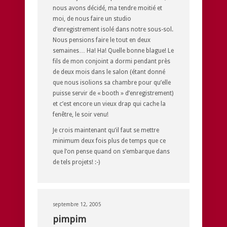
nous avons décidé, ma tendre moitié et
moi, de nous faire un studio
d’enregistrement isolé dans notre sous-sol.
Nous pensions faire le tout en deux
semaines… Ha! Ha! Quelle bonne blague! Le
fils de mon conjoint a dormi pendant près
de deux mois dans le salon (étant donné
que nous isolions sa chambre pour qu’elle
puisse servir de « booth » d’enregistrement)
et c’est encore un vieux drap qui cache la
fenêtre, le soir venu!
Je crois maintenant qu’il faut se mettre
minimum deux fois plus de temps que ce
que l’on pense quand on s’embarque dans
de tels projets! :-)
septembre 12, 2005
pimpim