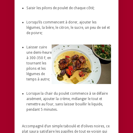
Saisir les pilons de poulet de chaque côté;
Lorsqu’ils commencent à dorer, ajouter les
légumes, la bière, le citron, le sucre, un peu de sel et
de poivre;
Laisser cuire
une demi-heure
à 300-350 F, en
tournant les
pilons et les
légumes de
temps à autre;
Lorsque la chair du poulet commence à se défaire
aisément, ajouter la crème, mélanger le tout et
remettre au four, sans laisser bouillir le liquide,
pendant 5 minutes.
Accompagné d’un simple taboulé et d’olives noires, ce
plat saura satisfaire les papilles de tout ex-voisin qui