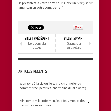
se présentera à votre porte pour suivre un
reality show
américain en votre compagnie ;-)
BILLET PRÉCÉDENT
BILLET SUIVANT
Le coup du
Saumon
pilon
gravelax
ARTICLES RÉCENTS
Won-tons à la citrouille et à la citronnelle (ou
comment récupérer les lendemains d’Halloween!)
Mini tomates lactofermentées : des vertes et des
pas mûres en saumure