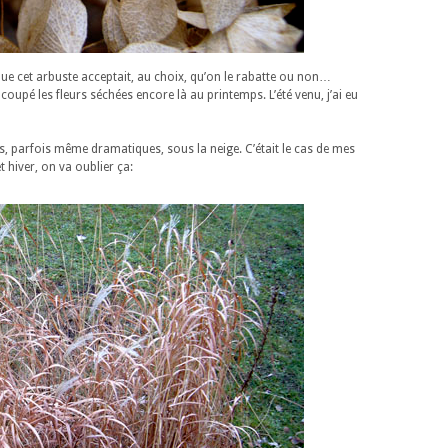
lu que cet arbuste acceptait, au choix, qu’on le rabatte ou non…
t coupé les fleurs séchées encore là au printemps. L’été venu, j’ai eu
 parfois même dramatiques, sous la neige. C’était le cas de mes
 hiver, on va oublier ça: