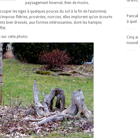
Gremol
paysagement hivernal. Rien de moins.
couper les tiges à quelques pouces du sol à la fin de l’automne).
Pancake
’impose: flétries, prostrées, noircies, elles implorent qu’on écourte
à quel
plants bien dressés, aux formes intéressantes, dont les hampes
fet.
 sur cette photo:
Cinq an
nouvel