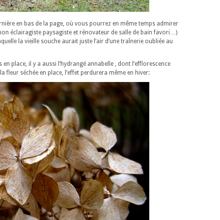
rnière en bas de la page, où vous pourrez en même temps admirer
on éclairagiste paysagiste et rénovateur de salle de bain favori…)
lle la vieille souche aurait juste l’air d’une traînerie oubliée au
en place, il y a aussi l’hydrangé annabelle , dont l’efflorescence
la fleur séchée en place, l’effet perdurera même en hiver: