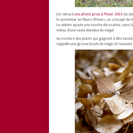
J’ai retracé
une photo prise à l’hiver 2003
(la de
le «pommier en fleurs d’hiver», un concept de m
Le sédum ajoute une touche décorative, sans laque
milieu d’une vaste étendue de neige!
Au nombre des plants qui gagnent à être laissés 
rappelle une grosse boule de neige. En laissant 