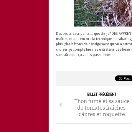
Des petits sacripants… que dis-je? DES APPREN
maîtrisent pas encore la technique du rabattage:
plus (des bâtons de déneigement qu’on a retrouvés
croiser, je compte bien les entretenir des bénéf
suis sûre que ça va les passionner…
BILLET PRÉCÉDENT
Thon fumé et sa sauce
de tomates fraîches,
câpres et roquette