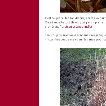
C’est ce que j’ai fait l’an dernier, après avoir 
C’était superbe tout l’hiver, puis j’ai simplemen
droit à une
floraison exceptionnelle
!
Beaucoup de graminées sont aussi magnifiques,
miscanthus ces dernières années, mais pour cet