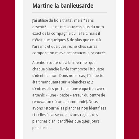
Martine la banlieusarde
J’ai utilisé du bois traité , mais *sans
arsenic*… je ne me souviens plus du nom
exact de la compagnie qui le fait, mais il
n’était que quelques $ de plus que celui à
l’arsenic et quelques recherches sur sa
composition m’avaient beaucoup rassurée.
Attention toutefois à bien vérifier que
chaque planche livrée comporte l’étiquette
d’identification. Dans notre cas, l’étiquette
était manquante sur 4 planches et 2
d’entres elles portaient une étiquette « avec
arsenic » (une « petite » erreur du centre de
rénovation où on a commandé). Nous
avons retourné les planches non identifiées
et celles à l’arsenic et avons reçues des
planches bien identifiées quelques jours
plus tard…