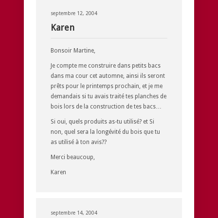
septembre 12, 2004
Karen
Bonsoir Martine,
Je compte me construire dans petits bacs
dans ma cour cet automne, ainsi ils seront
prêts pour le printemps prochain, et je me
demandais si tu avais traité tes planches de
bois lors de la construction de tes bacs…
Si oui, quels produits as-tu utilisé? et Si
non, quel sera la longévité du bois que tu
as utilisé à ton avis??
Merci beaucoup,
Karen
septembre 14, 2004