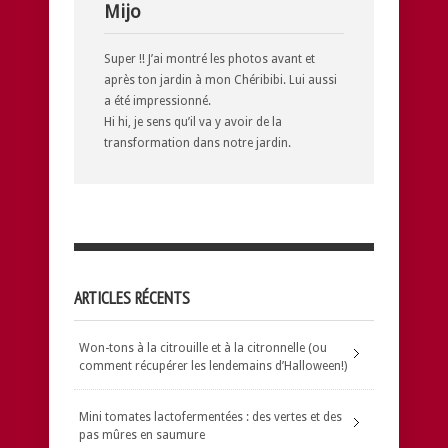
Mijo
Super !! J’ai montré les photos avant et
après ton jardin à mon Chéribibi. Lui aussi
a été impressionné.
Hi hi, je sens qu’il va y avoir de la
transformation dans notre jardin.
ARTICLES RÉCENTS
Won-tons à la citrouille et à la citronnelle (ou
comment récupérer les lendemains d’Halloween!)
Mini tomates lactofermentées : des vertes et des
pas mûres en saumure