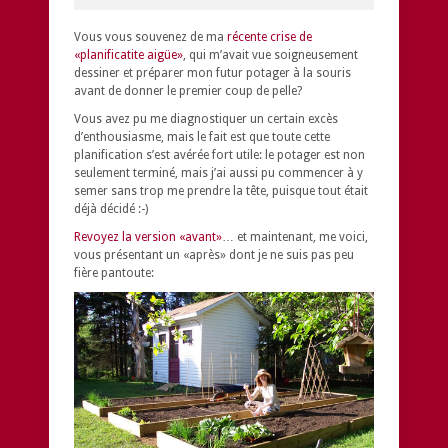
Vous vous souvenez de ma
récente crise de
«planificatite aigüe»
, qui m’avait vue soigneusement
dessiner et préparer mon futur potager à la souris
avant de donner le premier coup de pelle?
Vous avez pu me diagnostiquer un certain excès
d’enthousiasme, mais le fait est que toute cette
planification s’est avérée fort utile: le potager est non
seulement terminé, mais j’ai aussi pu commencer à y
semer sans trop me prendre la tête, puisque tout était
déjà décidé :-)
Revoyez la version «avant»
… et maintenant, me voici,
vous présentant un «après» dont je ne suis pas peu
fière pantoute: