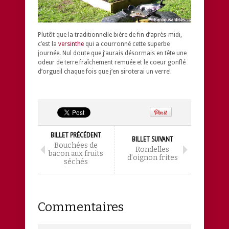
Plutôt que la traditionnelle bière de fin d’après-midi,
c’est la
versinthe
qui a courronné cette superbe
journée. Nul doute que j’aurais désormais en tête une
odeur de terre fraîchement remuée et le coeur gonflé
d’orgueil chaque fois que j’en siroterai un verre!
BILLET PRÉCÉDENT
BILLET SUIVANT
Bouchées de
Rondelles
bacon aux fruits
d’oignon frites
séchés
Commentaires