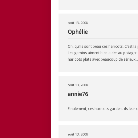
août 13, 2008
Ophélie
Oh, qu’ils sont beau ces haricots! C’est la
Les gamins aiment bien aider au potager 
haricots plats avec beaucoup de sérieux
août 13, 2008
annie76
Finalement, ces haricots gardent-ils leur
août 13, 2008