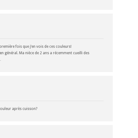
 première fois que j’en vois de ces couleurs!
en général. Ma nièce de 2 ans a récemment cueilli des
…
 couleur après cuisson?