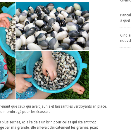
Gremol
Pancake
à quel
Cinq an
nouvel
renant que ceux qui avait jaunis et laissant les verdoyants en place.
 coin ombragé pour les écosser.
plus sèches, et je l’aidais un brin pour celles qui étaient trop
ge par ma grande: elle enlevait délicatement les graines, jetait