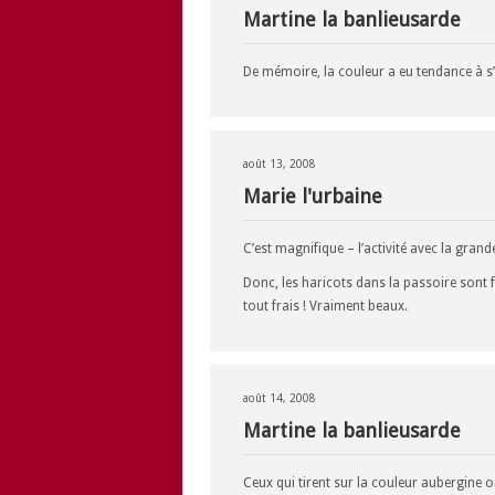
Martine la banlieusarde
De mémoire, la couleur a eu tendance à
août 13, 2008
Marie l'urbaine
C’est magnifique – l’activité avec la grande
Donc, les haricots dans la passoire sont fr
tout frais ! Vraiment beaux.
août 14, 2008
Martine la banlieusarde
Ceux qui tirent sur la couleur aubergine o