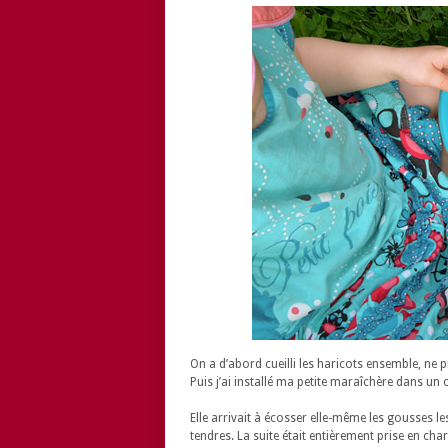
On a d’abord cueilli les haricots ensemble, ne p
Puis j’ai installé ma petite maraîchère dans un
Elle arrivait à écosser elle-même les gousses les 
tendres. La suite était entièrement prise en char