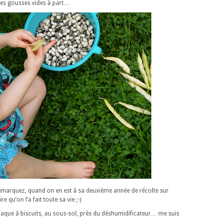
 les gousses vides à part…
! Remarquez, quand on en est à sa deuxième année de récolte sur
e qu’on l’a fait toute sa vie ;-)
laque à biscuits, au sous-sol, près du déshumidificateur… me suis