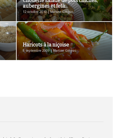
Chouette salade de pois chiches,
aubergines et feta...
12 octobre 2010 | Martine Gingras
Haricots à la niçoise
8 septembre 2009 | Martine Gingras