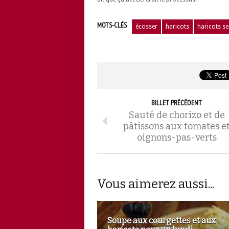
MOTS-CLÉS
écosser
haricots
haricots se
BILLET PRÉCÉDENT
Sauté de chorizo et de
pâtissons aux tomates e
oignons-pas-verts
Vous aimerez aussi...
Soupe aux courgettes et aux