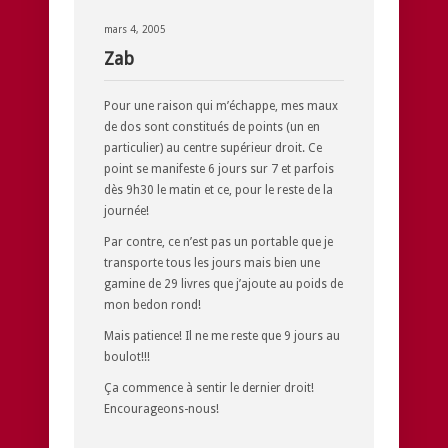
mars 4, 2005
Zab
Pour une raison qui m’échappe, mes maux
de dos sont constitués de points (un en
particulier) au centre supérieur droit. Ce
point se manifeste 6 jours sur 7 et parfois
dès 9h30 le matin et ce, pour le reste de la
journée!
Par contre, ce n’est pas un portable que je
transporte tous les jours mais bien une
gamine de 29 livres que j’ajoute au poids de
mon bedon rond!
Mais patience! Il ne me reste que 9 jours au
boulot!!!
Ça commence à sentir le dernier droit!
Encourageons-nous!