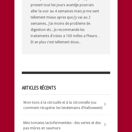
present tout les jours avant)Je pourrais
aller la voir au 4 semaines mais je me sent
tellement mieux apres que j’y vai au 2
semaines.. J’ai moins de probleme de
digestion etc.. Je recommande les
traitements d’osteo a 100 milles a l’heure…
Et en plus c’est tellement doux..
ARTICLES RÉCENTS
Won-tons à la citrouille et à la citronnelle (ou
comment récupérer les lendemains d’Halloween!)
Mini tomates lactofermentées : des vertes et des
pas mûres en saumure