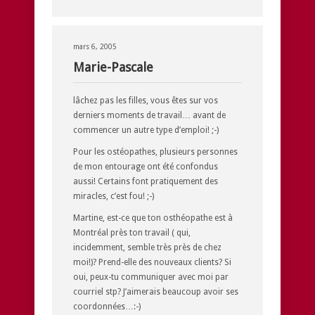
mars 6, 2005
Marie-Pascale
lâchez pas les filles, vous êtes sur vos
derniers moments de travail… avant de
commencer un autre type d’emploi! ;-)
Pour les ostéopathes, plusieurs personnes
de mon entourage ont été confondus
aussi! Certains font pratiquement des
miracles, c’est fou! ;-)
Martine, est-ce que ton osthéopathe est à
Montréal près ton travail ( qui,
incidemment, semble très près de chez
moi!)? Prend-elle des nouveaux clients? Si
oui, peux-tu communiquer avec moi par
courriel stp? J’aimerais beaucoup avoir ses
coordonnées…:-)