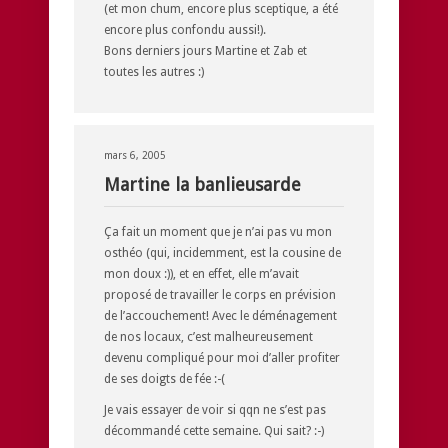
(et mon chum, encore plus sceptique, a été
encore plus confondu aussi!).
Bons derniers jours Martine et Zab et
toutes les autres :)
mars 6, 2005
Martine la banlieusarde
Ça fait un moment que je n’ai pas vu mon
osthéo (qui, incidemment, est la cousine de
mon doux :)), et en effet, elle m’avait
proposé de travailler le corps en prévision
de l’accouchement! Avec le déménagement
de nos locaux, c’est malheureusement
devenu compliqué pour moi d’aller profiter
de ses doigts de fée :-(
Je vais essayer de voir si qqn ne s’est pas
décommandé cette semaine. Qui sait? :-)