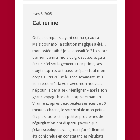
mars 5, 2005
Catherine
Ouf! Je compatis, ayant connu ça aussi…
Mais pour moi la solution magique a été…
mon ostéopathe! Je l’ai consultée 2 fois lors
de mon dernier mois de grossesse, et ça a
été un réel soulagement. Et en prime, ses
doigts experts ont aussi préparé tout mon
corps au travail et à l’accouchement, et je
suis retournée la voir avec mon nouveau-
né pour l’aider à se « réenligner » après son
grand voyage hors du corps de maman…
Vraiment, après deux petites séances de 30
minutes chacne, le sommeil de mon petit a
été plus facile, et les petites problèmes de
régurgitation ont disparu. J’avoue que
j’étais sceptique avant, mais j’ai réellement
été confondue en constatant les résultats