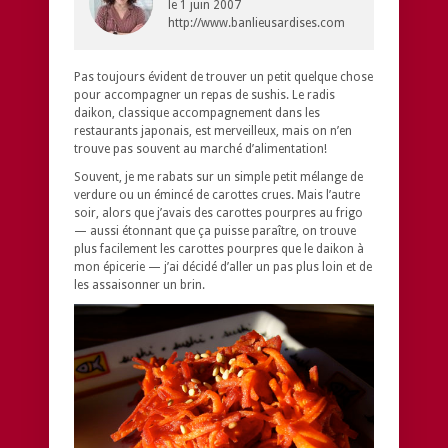
le
1 juin 2007
http://www.banlieusardises.com
Pas toujours évident de trouver un petit quelque chose
pour accompagner un repas de sushis. Le radis
daikon, classique accompagnement dans les
restaurants japonais, est merveilleux, mais on n’en
trouve pas souvent au marché d’alimentation!
Souvent, je me rabats sur un simple petit mélange de
verdure ou un émincé de carottes crues. Mais l’autre
soir, alors que j’avais des carottes pourpres au frigo
— aussi étonnant que ça puisse paraître, on trouve
plus facilement les carottes pourpres que le daikon à
mon épicerie — j’ai décidé d’aller un pas plus loin et de
les assaisonner un brin.