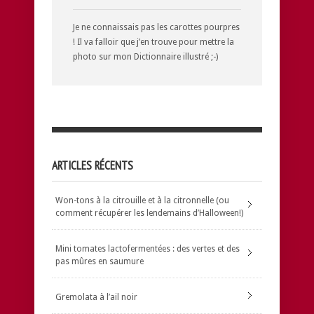
Je ne connaissais pas les carottes pourpres
! Il va falloir que j’en trouve pour mettre la
photo sur mon Dictionnaire illustré ;-)
ARTICLES RÉCENTS
Won-tons à la citrouille et à la citronnelle (ou
comment récupérer les lendemains d’Halloween!)
Mini tomates lactofermentées : des vertes et des
pas mûres en saumure
Gremolata à l’ail noir