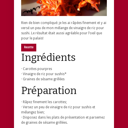
Rien de bien compliqué: je les ai râpées finement et y ai
versé un peu de mon mélange de vinaigre de riz pour
sushi. Le résultat était aussi agréable pour l’oeil que
pour le palais!
Recette
Ingrédients
· Carottes pourpres
· Vinaigre de riz pour sushis*
· Graines de sésame grillées
Préparation
· Râpez finement les carottes;
· Versez un peu de vinaigre de riz pour sushis et
mélangez bien;
· Disposez dans les plats de présentation et parsemez
de graines de sésame grillées.