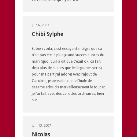
juin 6, 2007
Chibi Sylphe
Et bien voila, c’est essaye et malgre que ca
n’ait pas ete le plus grand succes aupres du
mari (quoi qu’il a dit que c’etait ok, ca fait
deja plus de succes que les legumes verts),
pour ma part j’ai adore! Avec l’ajout de
Caroline, je pense bien que l’huile de
sesame adoucis merveilleusement le tout et
je l’ai fait avec des carottes ordinaires, bien
sur…
juin 13, 2007
Nicolas