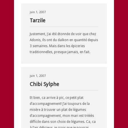
juin 1, 2007
Tarzile
Justement, j’ai été étonnée de voir que chez
Adonis, ils ont du daïkon en quantité depuis
3 semaines. Mais dans les épiceries
traditionnelles, presque jamais, en fait.
juin 1, 2007
Chibi Sylphe
Et bien, ca arrive à pic, ce petit plat
d’accompagnement! J’ai toujours de la
misère à trouver un plat de légumes
d’accompagnement, mon mari est trèèès
difficile dans son choix de légumes. Ca, ca
à l’air délicieux, je crois que je pourrai