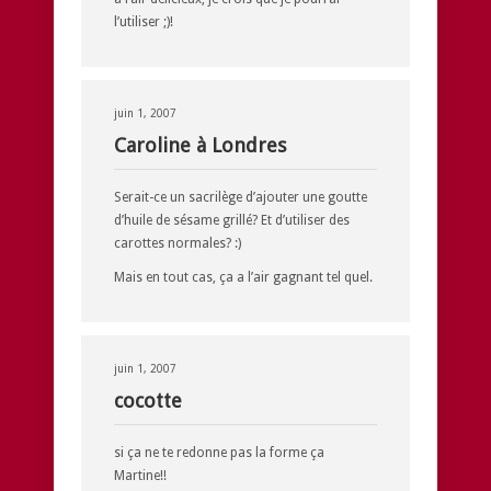
l’utiliser ;)!
juin 1, 2007
Caroline à Londres
Serait-ce un sacrilège d’ajouter une goutte
d’huile de sésame grillé? Et d’utiliser des
carottes normales? :)
Mais en tout cas, ça a l’air gagnant tel quel.
juin 1, 2007
cocotte
si ça ne te redonne pas la forme ça
Martine!!