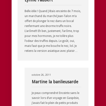
Belle idée ! Quand j’étais enceinte de 7 mois,
un marchand du marché Jean-Talon m’a
offert de plonger le nez dans un bocal
renfermant une énorme truffe noire.
L’arôme!!! Eh ben, justement, l’arôme, trop
pour mes hormones, je ne tolère plus
l’odeur des truffes depuis. Le goût, oui,
mais faut que je me bouche le nez, lol. Je
retiens la version asiatique avec plaisir…
octobre 26, 2011
Martine la banlieusarde
Je peux comprendre! Enceinte sans le
savoir lors d’un voyage en Gaspésie,
j’avais fait le plein de petits produits