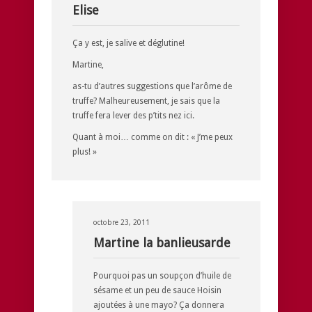
Elise
Ça y est, je salive et déglutine!
Martine,
as-tu d’autres suggestions que l’arôme de
truffe? Malheureusement, je sais que la
truffe fera lever des p’tits nez ici.
Quant à moi… comme on dit : « J’me peux
plus! »
octobre 23, 2011
Martine la banlieusarde
Pourquoi pas un soupçon d’huile de
sésame et un peu de sauce Hoisin
ajoutées à une mayo? Ça donnera