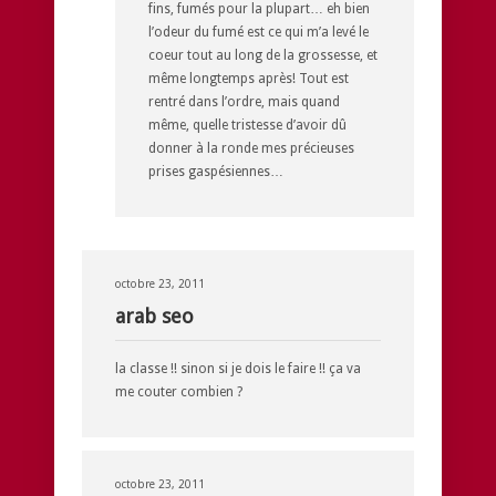
fins, fumés pour la plupart… eh bien
l’odeur du fumé est ce qui m’a levé le
coeur tout au long de la grossesse, et
même longtemps après! Tout est
rentré dans l’ordre, mais quand
même, quelle tristesse d’avoir dû
donner à la ronde mes précieuses
prises gaspésiennes…
octobre 23, 2011
arab seo
la classe !! sinon si je dois le faire !! ça va
me couter combien ?
octobre 23, 2011