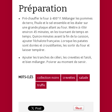
Préparation
Pré-chauffer le four à 400° F. Mélanger les pommes
de terre, l’huile et le sel ensemble et les étaler sur
une grande plaque allant au four. Mettre à rôtir
environ 45 minutes, en les tournant de temps en
temps. Quinze minutes avant la fin de la cuisson,
ajouter l’échalote française. Lorsque les patates
sont dorées et croustillantes, les sortir du four et
laisser tempérer.
Ajouter les tranches de céleri, les crevettes et l’aïoli,
et bien mélanger. Poivrer au moment de servir.
MOTS-CLÉS
collection noire
crevettes
salade
truffe