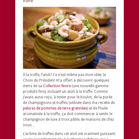
truffe!
À la truffe, l’aïoli? Ce n’est même pas mon idée: le
Choix du Président m’a offert à découvrir quelques
items de sa
Collection Noire
(une nouvelle gamme
produits fins), incluant un aïoli à la truffe. Comme
j’avais aussi reçu, à tester pour le boulot, de la purée
de champignons et truffes (utilisée dans ma recette de
pelures de pommes de terre gratinées
) et de l’huile
aromatisée à la truffe, ça doit commencer à sentir le
champignon de luxe à trois pâtés de maisons de chez
nous…
L’arôme de truffes dans cet aïoli est vraiment puissant: