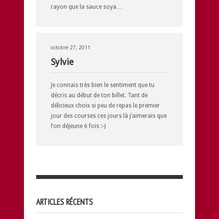
rayon que la sauce soya…
octobre 27, 2011
Sylvie
Je connais très bien le sentiment que tu
décris au début de ton billet. Tant de
délicieux choix si peu de repas le premier
jour des courses ces jours là j’aimerais que
l’on déjeune 6 fois :-)
ARTICLES RÉCENTS