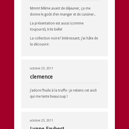
Mmm! Même avant de déjeuner, ça me
donne le goût d’en manger et de cuisiner..
La présentation est aussi (comme
toujours!), très belle!
La collection noire? Intéressant, j’ai hâte de
la découvrir.
octobre 23, 2011
clemence
j’adore l’huile à la truffe : je retiens cet aioli
qui me tente beaucoup !
octobre 23, 2011
Lynne Faubert