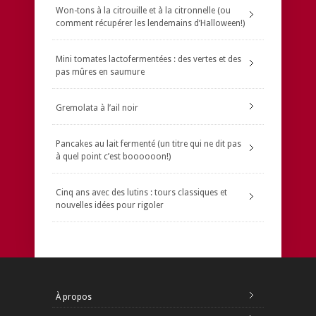
Won-tons à la citrouille et à la citronnelle (ou
comment récupérer les lendemains d’Halloween!)
Mini tomates lactofermentées : des vertes et des
pas mûres en saumure
Gremolata à l’ail noir
Pancakes au lait fermenté (un titre qui ne dit pas
à quel point c’est boooooon!)
Cinq ans avec des lutins : tours classiques et
nouvelles idées pour rigoler
À propos