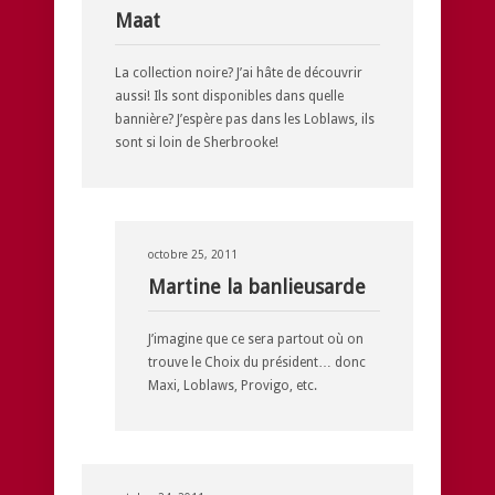
Maat
La collection noire? J’ai hâte de découvrir
aussi! Ils sont disponibles dans quelle
bannière? J’espère pas dans les Loblaws, ils
sont si loin de Sherbrooke!
octobre 25, 2011
Martine la banlieusarde
J’imagine que ce sera partout où on
trouve le Choix du président… donc
Maxi, Loblaws, Provigo, etc.