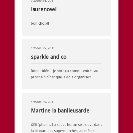
octobre 24, 2011
laurenceel
bon choix!!
octobre 25, 2011
sparkle and co
Bonne idée… Je note ça comme entrée au
prochain dîner que je dois organiser!
octobre 25, 2011
Martine la banlieusarde
@Stéphanie: La sauce hoisin se trouve dans
la plupart des supermarchés, au même