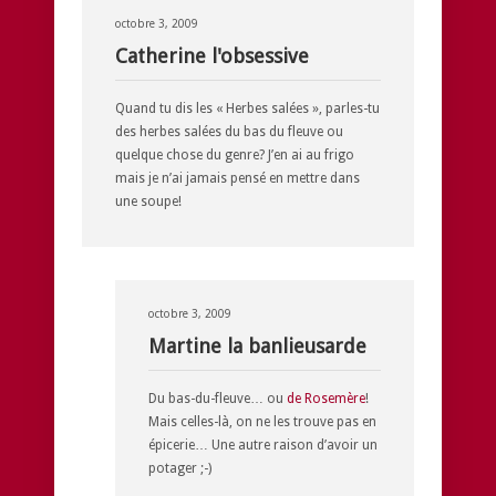
octobre 3, 2009
Catherine l'obsessive
Quand tu dis les « Herbes salées », parles-tu
des herbes salées du bas du fleuve ou
quelque chose du genre? J’en ai au frigo
mais je n’ai jamais pensé en mettre dans
une soupe!
octobre 3, 2009
Martine la banlieusarde
Du bas-du-fleuve… ou
de Rosemère
!
Mais celles-là, on ne les trouve pas en
épicerie… Une autre raison d’avoir un
potager ;-)