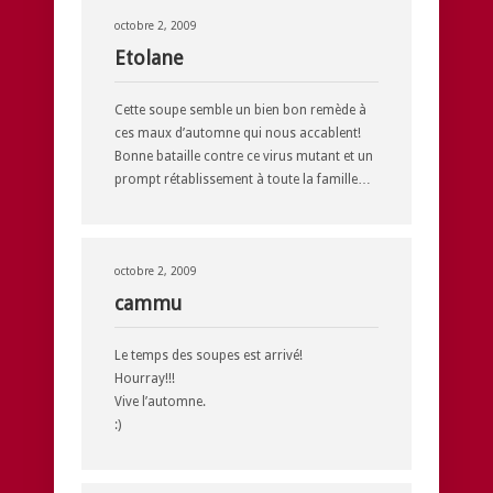
octobre 2, 2009
Etolane
Cette soupe semble un bien bon remède à
ces maux d’automne qui nous accablent!
Bonne bataille contre ce virus mutant et un
prompt rétablissement à toute la famille…
octobre 2, 2009
cammu
Le temps des soupes est arrivé!
Hourray!!!
Vive l’automne.
:)