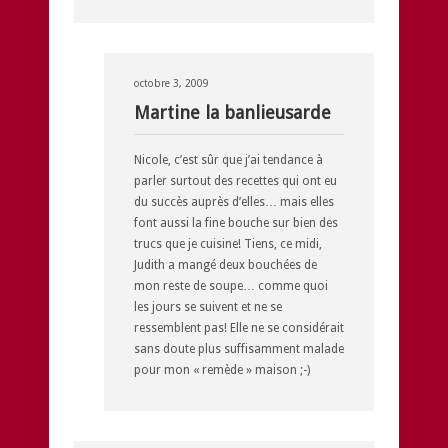
octobre 3, 2009
Martine la banlieusarde
Nicole, c’est sûr que j’ai tendance à
parler surtout des recettes qui ont eu
du succès auprès d’elles… mais elles
font aussi la fine bouche sur bien des
trucs que je cuisine! Tiens, ce midi,
Judith a mangé deux bouchées de
mon reste de soupe… comme quoi
les jours se suivent et ne se
ressemblent pas! Elle ne se considérait
sans doute plus suffisamment malade
pour mon « remède » maison ;-)