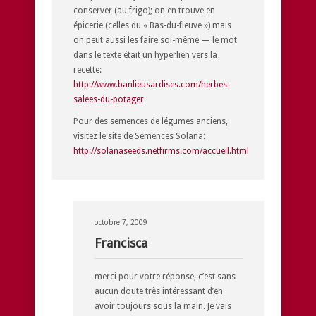
conserver (au frigo); on en trouve en
épicerie (celles du « Bas-du-fleuve ») mais
on peut aussi les faire soi-même — le mot
dans le texte était un hyperlien vers la
recette:
http://www.banlieusardises.com/herbes-
salees-du-potager
Pour des semences de légumes anciens,
visitez le site de Semences Solana:
http://solanaseeds.netfirms.com/accueil.html
octobre 7, 2009
Francisca
merci pour votre réponse, c’est sans
aucun doute très intéressant d’en
avoir toujours sous la main. Je vais