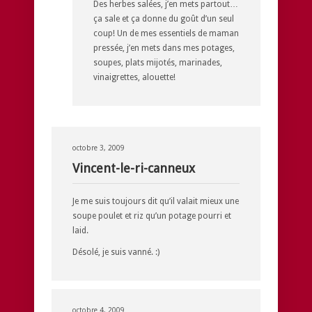
Des herbes salées, j’en mets partout…
ça sale et ça donne du goût d’un seul
coup! Un de mes essentiels de maman
pressée, j’en mets dans mes potages,
soupes, plats mijotés, marinades,
vinaigrettes, alouette!
octobre 3, 2009
Vincent-le-ri-canneux
Je me suis toujours dit qu’il valait mieux une
soupe poulet et riz qu’un potage pourri et
laid.
Désolé, je suis vanné. :)
octobre 4, 2009