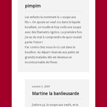
pimpim
Les enfants la nomment la « soupe aux
fils ». On ajoute un oeuf cru dans le liquide
bouillant, on touille et hop voilà une soupe
avec des filaments rigolos. La première fois
j’ai eu du mal à comprendre de quoi voulait
parler Fiston !
Par contre chez nous le riz cuit dans le
bouillon. Au départ réservée aux petits (et
grands) malades elle est devenue un
incontournable de l’hiver.
octobre 5, 2009
Martine la banlieusarde
J’adore ça, la soupe aux oeufs, et tu