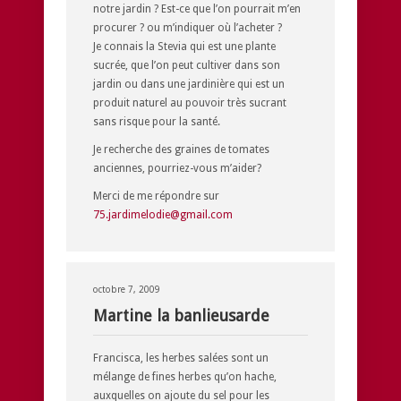
notre jardin ? Est-ce que l’on pourrait m’en
procurer ? ou m’indiquer où l’acheter ?
Je connais la Stevia qui est une plante
sucrée, que l’on peut cultiver dans son
jardin ou dans une jardinière qui est un
produit naturel au pouvoir très sucrant
sans risque pour la santé.
Je recherche des graines de tomates
anciennes, pourriez-vous m’aider?
Merci de me répondre sur
75.jardimelodie@gmail.com
octobre 7, 2009
Martine la banlieusarde
Francisca, les herbes salées sont un
mélange de fines herbes qu’on hache,
auxquelles on ajoute du sel pour les