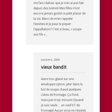
me fais réaliser que je n’en ai pas fait
depuis des lustres! Mes filles n’ont
encore jamais goûté ce petit plaisir de
la vie. Merci de m’en rappeler
l’existence! Je peux te piquer
l’appellation? C’est si beau, « soupe
aux fils »…
octobre 6, 2009
vieux bandit
Autre truc glané sur une
enveloppe Lipton: jeter dans le
bol de soupe chaud quelques
cubes de fromage. Ça fond,
mais pas trop: mioum! (Quand
je suis seule… un oeuf ET du
fromage! Aucun virus ne résiste!)