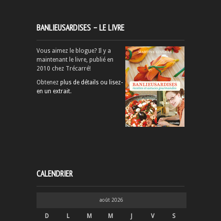
BANLIEUSARDISES – LE LIVRE
Vous aimez le blogue? Il y a
maintenant le livre, publié en
2010 chez Trécarré!
Obtenez
plus de détails ou lisez-
en un extrait
.
CALENDRIER
août 2026
D
L
M
M
J
V
S