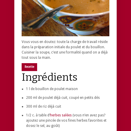
Vous vous en doutez: toute la charge de travail réside
dans la préparation initiale du poulet et du bouillon.
Cuisiner la soupe, c’est une formalité quand on a déjà
tout sous la main.
Recette
Ingrédients
1 l de bouillon de poulet maison
200 ml de poulet déjà cuit, coupé en petits dés
300 ml de riz déjà cuit
1/2 c. à table d’
herbes salées
(vous n’en avez pas?
ajoutez une pincée de vos fines herbes favorites et
dosez le sel, au goût)