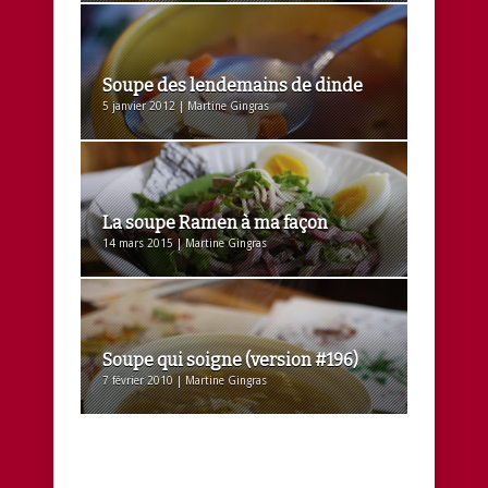
Soupe des lendemains de dinde
5 janvier 2012 | Martine Gingras
La soupe Ramen à ma façon
14 mars 2015 | Martine Gingras
Soupe qui soigne (version #196)
7 février 2010 | Martine Gingras