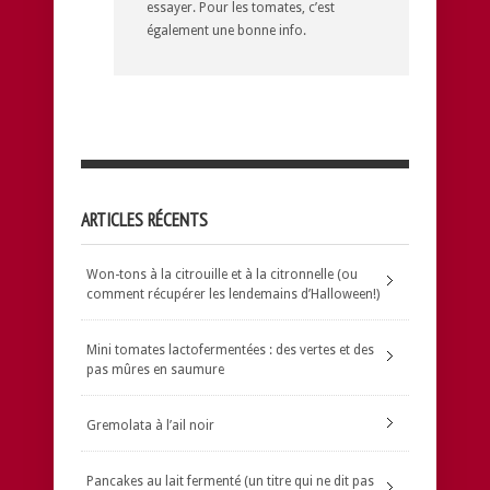
essayer. Pour les tomates, c’est
également une bonne info.
ARTICLES RÉCENTS
Won-tons à la citrouille et à la citronnelle (ou
comment récupérer les lendemains d’Halloween!)
Mini tomates lactofermentées : des vertes et des
pas mûres en saumure
Gremolata à l’ail noir
Pancakes au lait fermenté (un titre qui ne dit pas