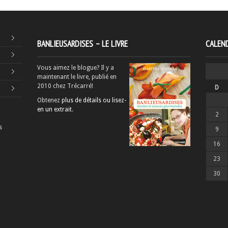
BANLIEUSARDISES – LE LIVRE
CALEND
Vous aimez le blogue? Il y a
maintenant le livre, publié en
2010 chez Trécarré!
D
Obtenez
plus de détails ou lisez-
en un extrait
.
2
s
9
16
23
30