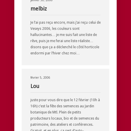
janvier 30, 2006
melbiz
Je l’ai pas reçu encore, mais j’ai reçu celui de
Veseys 2006, les couleurs sont
hallucinantes… je me suis fait une liste de
rêve, puis je me ferai une liste réaliste…
disons que ça a déclenché le côté horticole
endormi par l’hiver chez moi…
février 5, 2006
Lou
juste pour vous dire que le 12 février (10h à
16h) c’est la fête des semences au Jardin
botanique de Mtl. Plein de petits
producteurs locaux, bio et de semences du
patrimoine, des ateliers et conférences.
Gratuit. et en plus, ça sert d’auto-