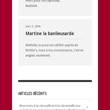
merci pour vos réponses.
Mathilde
mars 2, 2006
Martine la banlieusarde
Mathilde, tu pourrais vérifier auprès de
Richter’s, mais à ma connaissance, c’est en
anglais seulement.
ARTICLES RÉCENTS
Won-tons à la citrouille et à la citronnelle (ou