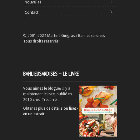
Nouvelles
Contact
© 2001-2024 Martine Gingras / Banlieusardises
Tous droits réservés.
BANLIEUSARDISES – LE LIVRE
Vous aimez le blogue? Il y a
maintenant le livre, publié en
2010 chez Trécarré!
Obtenez
plus de détails ou lisez-
en un extrait
.