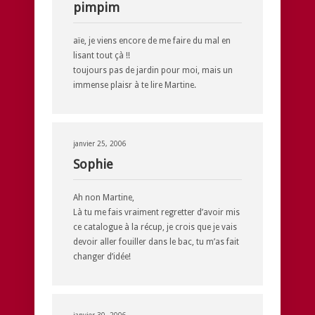
pimpim
aïe, je viens encore de me faire du mal en
lisant tout çà !!
toujours pas de jardin pour moi, mais un
immense plaisr à te lire Martine.
janvier 25, 2006
Sophie
Ah non Martine,
Là tu me fais vraiment regretter d’avoir mis
ce catalogue à la récup, je crois que je vais
devoir aller fouiller dans le bac, tu m’as fait
changer d’idée!