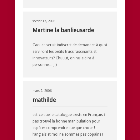
février 17, 2006
Martine la banlieusarde
Cao, ce serait indiscret de demander à quoi
serviront les petits trucs fascinants et
innovateurs? Chuuut, on ne le dira à
personne… ;-)
mars 2, 2006
mathilde
est-ce que le catalogue existe en Français ?
pas trouvé la bonne manipulation pour
espérer comprendre quelque chose !
l’anglais et moi ne sommes pas copains !