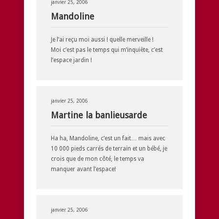
janvier 25, 2006
Mandoline
Je l’ai reçu moi aussi ! quelle merveille !
Moi c’est pas le temps qui m’inquiète, c’est
l’espace jardin !
janvier 25, 2006
Martine la banlieusarde
Ha ha, Mandoline, c’est un fait… mais avec
10 000 pieds carrés de terrain et un bébé, je
crois que de mon côté, le temps va
manquer avant l’espace!
janvier 25, 2006