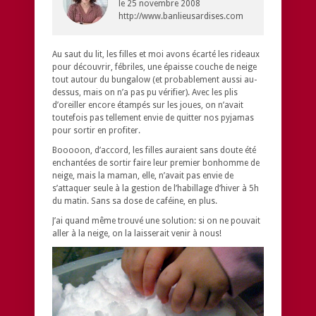
le
25 novembre 2008
http://www.banlieusardises.com
Au saut du lit, les filles et moi avons écarté les rideaux
pour découvrir, fébriles, une épaisse couche de neige
tout autour du bungalow (et probablement aussi au-
dessus, mais on n’a pas pu vérifier). Avec les plis
d’oreiller encore étampés sur les joues, on n’avait
toutefois pas tellement envie de quitter nos pyjamas
pour sortir en profiter.
Booooon, d’accord, les filles auraient sans doute été
enchantées de sortir faire leur premier bonhomme de
neige, mais la maman, elle, n’avait pas envie de
s’attaquer seule à la gestion de l’habillage d’hiver à 5h
du matin. Sans sa dose de caféine, en plus.
J’ai quand même trouvé une solution: si on ne pouvait
aller à la neige, on la laisserait venir à nous!