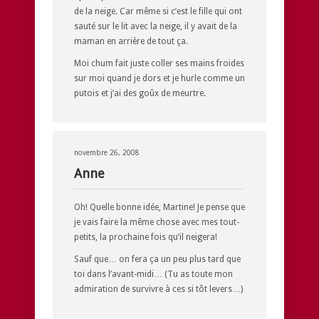
de la neige. Car même si c’est le fille qui ont
sauté sur le lit avec la neige, il y avait de la
maman en arrière de tout ça.
Moi chum fait juste coller ses mains froides
sur moi quand je dors et je hurle comme un
putois et j’ai des goûx de meurtre.
novembre 26, 2008
Anne
Oh! Quelle bonne idée, Martine! Je pense que
je vais faire la même chose avec mes tout-
petits, la prochaine fois qu’il neigera!
Sauf que… on fera ça un peu plus tard que
toi dans l’avant-midi… (Tu as toute mon
admiration de survivre à ces si tôt levers…)