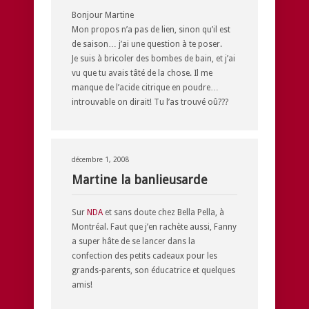
Bonjour Martine
Mon propos n’a pas de lien, sinon qu’il est
de saison… j’ai une question à te poser.
Je suis à bricoler des bombes de bain, et j’ai
vu que tu avais tâté de la chose. Il me
manque de l’acide citrique en poudre…
introuvable on dirait! Tu l’as trouvé oû???
décembre 1, 2008
Martine la banlieusarde
Sur
NDA
et sans doute chez Bella Pella, à
Montréal. Faut que j’en rachète aussi, Fanny
a super hâte de se lancer dans la
confection des petits cadeaux pour les
grands-parents, son éducatrice et quelques
amis!