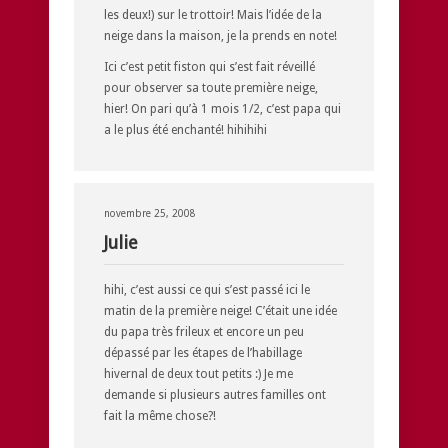
les deux!) sur le trottoir! Mais l’idée de la
neige dans la maison, je la prends en note!
Ici c’est petit fiston qui s’est fait réveillé
pour observer sa toute première neige,
hier! On pari qu’à 1 mois 1/2, c’est papa qui
a le plus été enchanté! hihihihi
novembre 25, 2008
Julie
hihi, c’est aussi ce qui s’est passé ici le
matin de la première neige! C’était une idée
du papa très frileux et encore un peu
dépassé par les étapes de l’habillage
hivernal de deux tout petits :) Je me
demande si plusieurs autres familles ont
fait la même chose?!