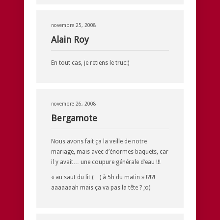
novembre 25, 2008
Alain Roy
En tout cas, je retiens le truc:)
novembre 26, 2008
Bergamote
Nous avons fait ça la veille de notre
mariage, mais avec d’énormes baquets, car
il y avait… une coupure générale d’eau !!!
« au saut du lit (…) à 5h du matin » !?!?!
aaaaaaah mais ça va pas la tête ? ;o)