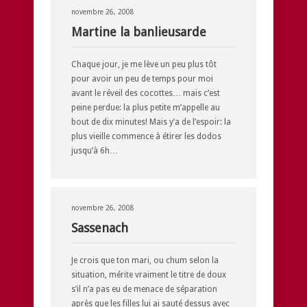
novembre 26, 2008
Martine la banlieusarde
Chaque jour, je me lève un peu plus tôt
pour avoir un peu de temps pour moi
avant le réveil des cocottes… mais c’est
peine perdue: la plus petite m’appelle au
bout de dix minutes! Mais y’a de l’espoir: la
plus vieille commence à étirer les dodos
jusqu’à 6h…
novembre 26, 2008
Sassenach
Je crois que ton mari, ou chum selon la
situation, mérite vraiment le titre de doux
s’il n’a pas eu de menace de séparation
après que les filles lui ai sauté dessus avec