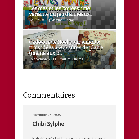
Les oies et les bouées: une
variante du jeu d’anneaux...
12 juin 2011 | Martine Gingras
Cadeaux de Noël pour enfants:
trois idées à 20$ sûres de plaire
(même aux p...
15 décembre 2011 | Martine Gingras
Commentaires
novembre 25, 2008
Chibi Sylphe
Haha!Ca m’a fait bien rire ca, ce matin mon