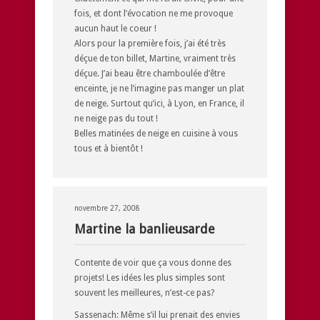
fois, et dont l’évocation ne me provoque
aucun haut le coeur !
Alors pour la première fois, j’ai été très
déçue de ton billet, Martine, vraiment très
déçue. J’ai beau être chamboulée d’être
enceinte, je ne l’imagine pas manger un plat
de neige. Surtout qu’ici, à Lyon, en France, il
ne neige pas du tout !
Belles matinées de neige en cuisine à vous
tous et à bientôt !
novembre 27, 2008
Martine la banlieusarde
Contente de voir que ça vous donne des
projets! Les idées les plus simples sont
souvent les meilleures, n’est-ce pas?
Sassenach: Même s’il lui prenait des envies