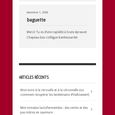
décembre 1, 2008
baguette
Merci! Tu es d’une rapidité à toute épreuve!
Chapeau bas collègue banlieusarde!
ARTICLES RÉCENTS
Won-tons à la citrouille et à la citronnelle (ou
comment récupérer les lendemains d’Halloween!)
Mini tomates lactofermentées : des vertes et des
pas mûres en saumure