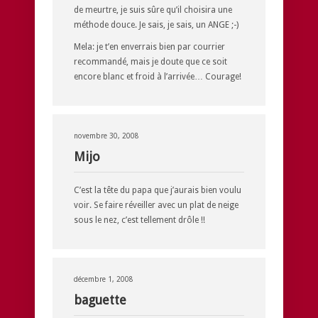
de meurtre, je suis sûre qu’il choisira une
méthode douce. Je sais, je sais, un ANGE ;-)
Mela: je t’en enverrais bien par courrier
recommandé, mais je doute que ce soit
encore blanc et froid à l’arrivée… Courage!
novembre 30, 2008
Mijo
C’est la tête du papa que j’aurais bien voulu
voir. Se faire réveiller avec un plat de neige
sous le nez, c’est tellement drôle !!
décembre 1, 2008
baguette