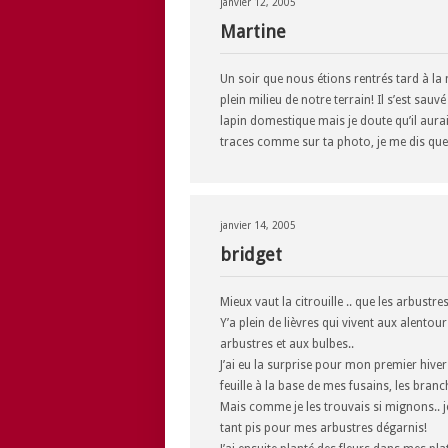
janvier 12, 2005
Martine
Un soir que nous étions rentrés tard à la 
plein milieu de notre terrain! Il s’est sauv
lapin domestique mais je doute qu’il aurai
traces comme sur ta photo, je me dis que 
janvier 14, 2005
bridget
Mieux vaut la citrouille .. que les arbustres
Y’a plein de lièvres qui vivent aux alento
arbustres et aux bulbes..
J’ai eu la surprise pour mon premier hiver
feuille à la base de mes fusains, les bran
Mais comme je les trouvais si mignons.. je
tant pis pour mes arbustres dégarnis!