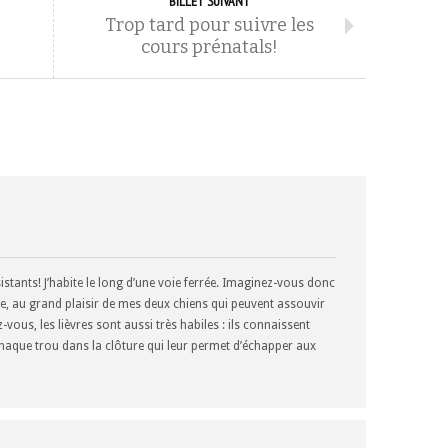
BILLET SUIVANT
Trop tard pour suivre les
cours prénatals!
stants! J’habite le long d’une voie ferrée. Imaginez-vous donc
e, au grand plaisir de mes deux chiens qui peuvent assouvir
vous, les lièvres sont aussi très habiles : ils connaissent
 chaque trou dans la clôture qui leur permet d’échapper aux