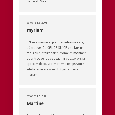
de Laval. Merci.
octobre 12, 2003
myriam
UN enorme merci pour les informations,
où trouver DU GEL DE SILICE cela fais un
mois que je faire saint jerome en montant
pour trouver de ce petit miracle…Alors jai
aprecier decouvrir en meme temps votre
site hiper interessant. UN gros merci
myriam
octobre 12, 2003
Martine