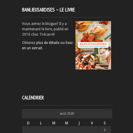
BANLIEUSARDISES – LE LIVRE
Vous aimez le blogue? Il y a
maintenant le livre, publié en
2010 chez Trécarré!
Obtenez
plus de détails ou lisez-
en un extrait
.
CALENDRIER
août 2026
D
L
M
M
J
V
S
1