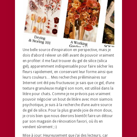
Une belle source d’inspiration en perspective, mais je
dois d’abord relever un défi avant de pouvoir vraiment
en profiter: il me faut trouver du
gel de silice
(
silica
gel
), apparemment indispensable pour faire sécher les
fleurs rapidement, en conservant leur forme ainsi que
leurs couleurs… Mes recherches préliminaires sur
Internet ont été peu fructueuse: je sais que ce gel, d’une
texture granuleuse malgré son nom, est utilisé dans la
litère pour chats. Comme je ne prévois pas vraiment
pouvoir négocier un bout de litière avec mon siamois
psychotique, je suis à la recherche d’une autre source
de gel de silice. Pour la plus grande joie de mon doux,
je crois bien que nous devrons bientôt faire un détour
par son magasin de rénovation favori, où ils en
vendent sûrement ;-)
Mise à jour:
Heureusement que j’ai des lecteurs, car