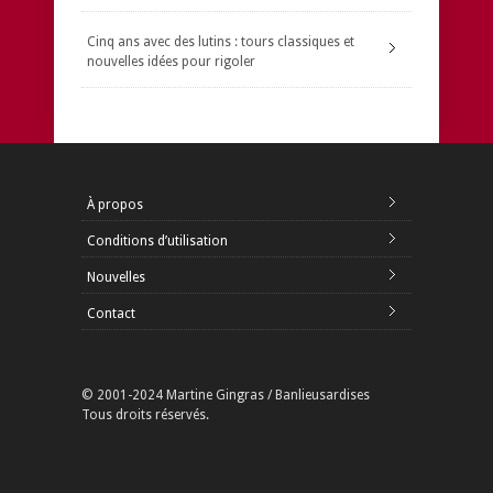
Cinq ans avec des lutins : tours classiques et
nouvelles idées pour rigoler
À propos
Conditions d’utilisation
Nouvelles
Contact
© 2001-2024 Martine Gingras / Banlieusardises
Tous droits réservés.