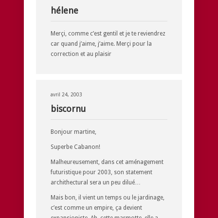
hélene
Merçi, comme c’est gentil et je te reviendrez
car quand j’aime, j’aime. Merçi pour la
correction et au plaisir
avril 24, 2003
biscornu
Bonjour martine,
Superbe Cabanon!
Malheureusement, dans cet aménagement
futuristique pour 2003, son statement
archithectural sera un peu dilué…
Mais bon, il vient un temps ou le jardinage,
c’est comme un empire, ça devient