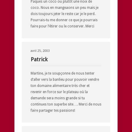
Paques un coco ou plutôt une noix de
coco. Nous en mangeaons un peu mais je
dois toujours jeter le reste car je le perd.
Pourrais-tu me donner ce que je pourrais
faire pour l’étirer ou le conserver. Merci
avril 25, 2003
Patrick
Martine, je te soupçonne de nous tenter
d’aller vers la banlieu pour pouvoir vendre
ton domaine alimentaire très cher et
revenir en force sur le plateau où la
demande sera moins grande si tu
continues ton superbe site…. Merci de nous
faire partager tes passions!