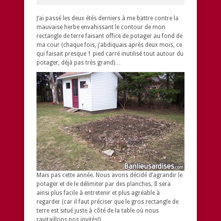
J’ai passé les deux étés derniers à me battre contre la
mauvaise herbe envahissant le contour de mon
rectangle de terre faisant office de potager au fond de
ma cour (chaque fois, j’abdiquais après deux mois, ce
qui faisait presque 1 pied carré inutilisé tout autour du
potager, déjà pas très grand)…
Mais pas cette année. Nous avons décidé d’agrandir le
potager et de le délimiter par des planches. Il sera
ainsi plus facile à entretenir et plus agréable à
regarder (car il faut préciser que le gros rectangle de
terre est situé juste à côté de la table où nous
ravitaillons nos invités!)