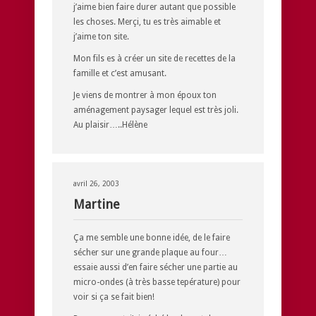
j’aime bien faire durer autant que possible
les choses. Merçi, tu es très aimable et
j’aime ton site.
Mon fils es à créer un site de recettes de la
famille et c’est amusant.
Je viens de montrer à mon époux ton
aménagement paysager lequel est très joli.
Au plaisir…..Hélène
avril 26, 2003
Martine
Ça me semble une bonne idée, de le faire
sécher sur une grande plaque au four…
essaie aussi d’en faire sécher une partie au
micro-ondes (à très basse tepérature) pour
voir si ça se fait bien!