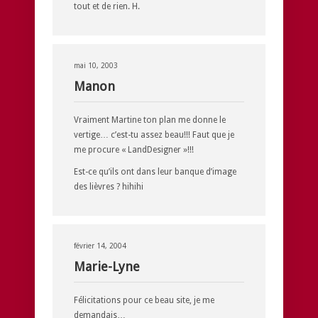
tout et de rien. H.
mai 10, 2003
Manon
Vraiment Martine ton plan me donne le
vertige… c’est-tu assez beau!!! Faut que je
me procure « LandDesigner »!!!
Est-ce qu’ils ont dans leur banque d’image
des lièvres ? hihihi
février 14, 2004
Marie-Lyne
Félicitations pour ce beau site, je me
demandais…