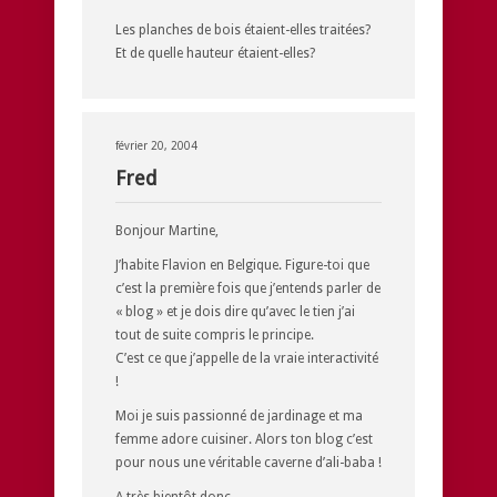
Les planches de bois étaient-elles traitées?
Et de quelle hauteur étaient-elles?
février 20, 2004
Fred
Bonjour Martine,
J’habite Flavion en Belgique. Figure-toi que
c’est la première fois que j’entends parler de
« blog » et je dois dire qu’avec le tien j’ai
tout de suite compris le principe.
C’est ce que j’appelle de la vraie interactivité
!
Moi je suis passionné de jardinage et ma
femme adore cuisiner. Alors ton blog c’est
pour nous une véritable caverne d’ali-baba !