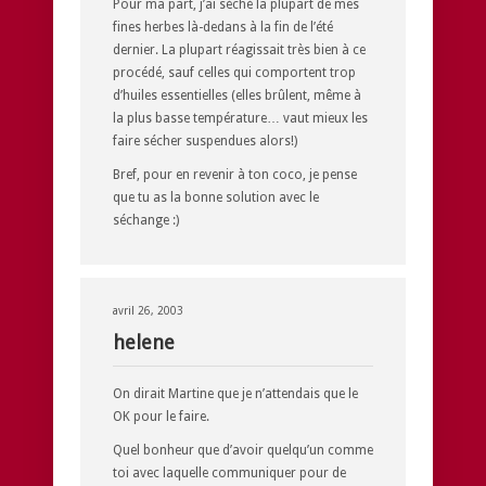
Pour ma part, j’ai séché la plupart de mes
fines herbes là-dedans à la fin de l’été
dernier. La plupart réagissait très bien à ce
procédé, sauf celles qui comportent trop
d’huiles essentielles (elles brûlent, même à
la plus basse température… vaut mieux les
faire sécher suspendues alors!)
Bref, pour en revenir à ton coco, je pense
que tu as la bonne solution avec le
séchange :)
avril 26, 2003
helene
On dirait Martine que je n’attendais que le
OK pour le faire.
Quel bonheur que d’avoir quelqu’un comme
toi avec laquelle communiquer pour de