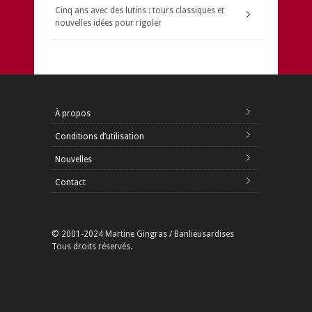
Cinq ans avec des lutins : tours classiques et
nouvelles idées pour rigoler
À propos
Conditions d’utilisation
Nouvelles
Contact
© 2001-2024 Martine Gingras / Banlieusardises
Tous droits réservés.