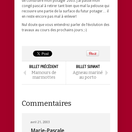
de construire mon potager 2003. J’ai passé mon
congé pascal à retirer tant bien que mal la pelouse qui
recouvre une partie de la surface du futur potager… il
en reste encore pas mal à enlever!
Nul doute que vous entendrez parler de l’évolution des
travaux au cours des prochains jours ;-)
BILLET PRÉCÉDENT
BILLET SUIVANT
Mamours de
Agneau mariné
marmottes
au porto
Commentaires
avril 21, 2003
Marie-Pascale