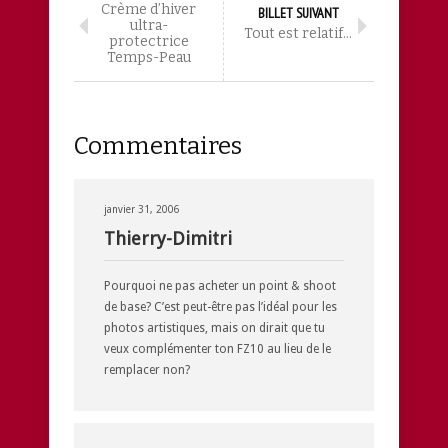
Crème d’hiver
BILLET SUIVANT
ultra-
Tout est relatif…
protectrice
Temps-Peau
Commentaires
janvier 31, 2006
Thierry-Dimitri
Pourquoi ne pas acheter un point & shoot
de base? C’est peut-être pas l’idéal pour les
photos artistiques, mais on dirait que tu
veux complémenter ton FZ10 au lieu de le
remplacer non?