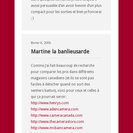
aussi persuadée d’en avoir besoin d’un plus
compact pour les sorties et bien je foncerai
; )
février 6, 2006
Martine la banlieusarde
Comme j’ai fait beaucoup de recherche
pour comparer les prix dans différents
magasins canadiens (et ils ne sont pas
faciles à dénicher quand on sort des
sentiers battus), voici pour ceux et celles à
qui ça pourrait servir:
http://www.henrys.com
http://www.adencamera.com
http://www.cameracanada.com
http://www.thecamerastore.com
http://www.mcbaincamera.com