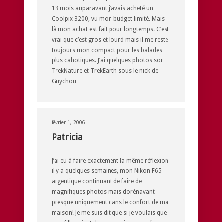
18 mois auparavant j’avais acheté un
Coolpix 3200, vu mon budget limité. Mais
là mon achat est fait pour longtemps. C’est
vrai que c’est gros et lourd mais il me reste
toujours mon compact pour les balades
plus cahotiques. J’ai quelques photos sor
TrekNature et TrekEarth sous le nick de
Guychou
février 1, 2006
Patricia
J’ai eu à faire exactement la même réflexion
il y a quelques semaines, mon Nikon F65
argentique continuant de faire de
magnifiques photos mais dorénavant
presque uniquement dans le confort de ma
maison! Je me suis dit que si je voulais que