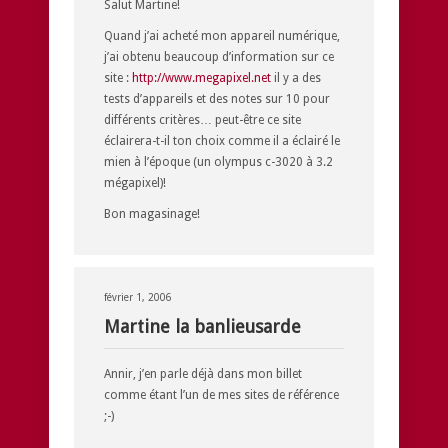
Salut Martine!
Quand j’ai acheté mon appareil numérique,
j’ai obtenu beaucoup d’information sur ce
site :
http://www.megapixel.net
il y a des
tests d’appareils et des notes sur 10 pour
différents critères… peut-être ce site
éclairera-t-il ton choix comme il a éclairé le
mien à l’époque (un olympus c-3020 à 3.2
mégapixel)!
Bon magasinage!
février 1, 2006
Martine la banlieusarde
Annir, j’en parle déjà dans mon billet
comme étant l’un de mes sites de référence
;-)