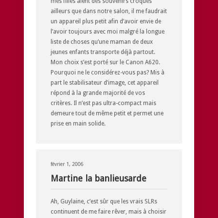
mes filles aient des souvenirs croqués
ailleurs que dans notre salon, il me faudrait
un appareil plus petit afin d’avoir envie de
l’avoir toujours avec moi malgré la longue
liste de choses qu’une maman de deux
jeunes enfants transporte déjà partout.
Mon choix s’est porté sur le Canon A620.
Pourquoi ne le considérez-vous pas? Mis à
part le stabilisateur d’image, cet appareil
répond à la grande majorité de vos
critères. Il n’est pas ultra-compact mais
demeure tout de même petit et permet une
prise en main solide.
février 1, 2006
Martine la banlieusarde
Ah, Guylaine, c’est sûr que les vrais SLRs
continuent de me faire rêver, mais à choisir