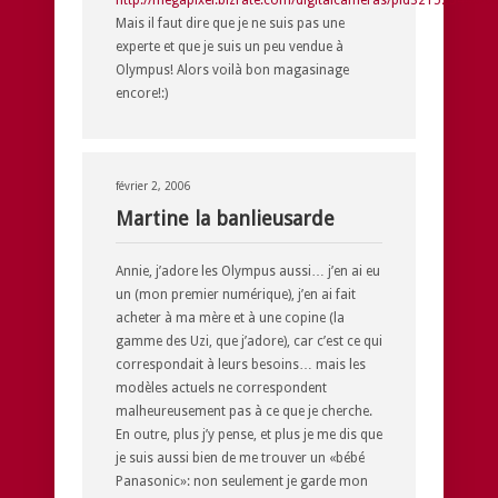
Mais il faut dire que je ne suis pas une
experte et que je suis un peu vendue à
Olympus! Alors voilà bon magasinage
encore!:)
février 2, 2006
Martine la banlieusarde
Annie, j’adore les Olympus aussi… j’en ai eu
un (mon premier numérique), j’en ai fait
acheter à ma mère et à une copine (la
gamme des Uzi, que j’adore), car c’est ce qui
correspondait à leurs besoins… mais les
modèles actuels ne correspondent
malheureusement pas à ce que je cherche.
En outre, plus j’y pense, et plus je me dis que
je suis aussi bien de me trouver un «bébé
Panasonic»: non seulement je garde mon