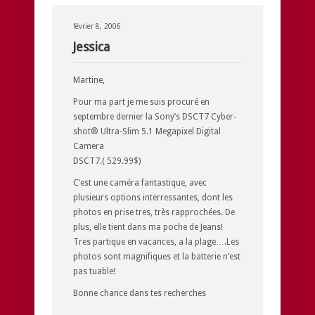
février 8, 2006
Jessica
Martine,
Pour ma part je me suis procuré en
septembre dernier la Sony’s DSCT7 Cyber-
shot® Ultra-Slim 5.1 Megapixel Digital
Camera
DSCT7.( 529.99$)
C’est une caméra fantastique, avec
plusieurs options interressantes, dont les
photos en prise tres, très rapprochées. De
plus, elle tient dans ma poche de Jeans!
Tres partique en vacances, a la plage….Les
photos sont magnifiques et la batterie n’est
pas tuable!
Bonne chance dans tes recherches