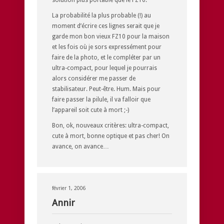
La probabilité la plus probable (!) au
moment d’écrire ces lignes serait que je
garde mon bon vieux FZ10 pour la maison
et les fois où je sors expressément pour
faire de la photo, et le compléter par un
ultra-compact, pour lequel je pourrais
alors considérer me passer de
stabilisateur. Peut-être. Hum. Mais pour
faire passer la pilule, il va falloir que
l’appareil soit cute à mort ;-)
Bon, ok, nouveaux critères: ultra-compact,
cute à mort, bonne optique et pas cher! On
avance, on avance…
février 1, 2006
Annir