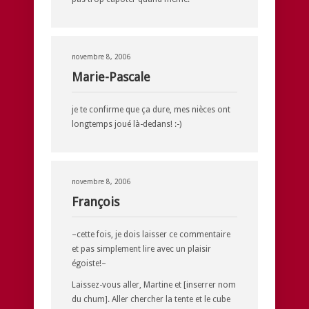
novembre 8, 2006
Marie-Pascale
je te confirme que ça dure, mes nièces ont
longtemps joué là-dedans! :-)
novembre 8, 2006
François
–cette fois, je dois laisser ce commentaire
et pas simplement lire avec un plaisir
égoiste!–
Laissez-vous aller, Martine et [inserrer nom
du chum]. Aller chercher la tente et le cube