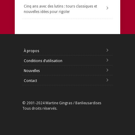
Cinq ans avec des lutins : tours classiques et
nouvelles idées pour rigoler
À propos
Conditions d’utilisation
Nouvelles
Contact
© 2001-2024 Martine Gingras / Banlieusardises
Tous droits réservés.