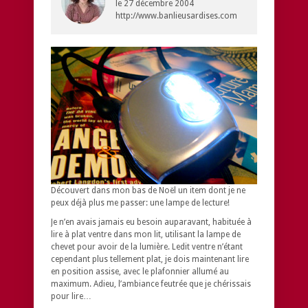
le
27 décembre 2004
http://www.banlieusardises.com
Découvert dans mon bas de Noël un item dont je ne
peux déjà plus me passer: une lampe de lecture!
Je n’en avais jamais eu besoin auparavant, habituée à
lire à plat ventre dans mon lit, utilisant la lampe de
chevet pour avoir de la lumière. Ledit ventre n’étant
cependant plus tellement plat, je dois maintenant lire
en position assise, avec le plafonnier allumé au
maximum. Adieu, l’ambiance feutrée que je chérissais
pour lire…