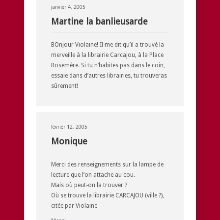
janvier 4, 2005
Martine la banlieusarde
BOnjour Violaine! Il me dit qu’il a trouvé la
merveille à la librairie Carcajou, à la Place
Rosemère. Si tu n’habites pas dans le coin,
essaie dans d’autres librairies, tu trouveras
sûrement!
février 12, 2005
Monique
Merci des renseignements sur la lampe de
lecture que l’on attache au cou.
Mais où peut-on la trouver ?
Où se trouve la librairie CARCAJOU (ville ?),
citée par Violaine