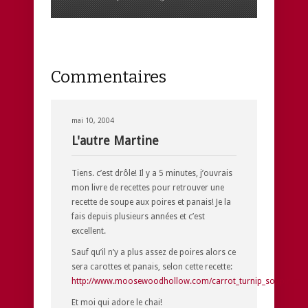
Commentaires
mai 10, 2004
L'autre Martine
Tiens. c’est drôle! Il y a 5 minutes, j’ouvrais
mon livre de recettes pour retrouver une
recette de soupe aux poires et panais! Je la
fais depuis plusieurs années et c’est
excellent.
Sauf qu’il n’y a plus assez de poires alors ce
sera carottes et panais, selon cette recette:
http://www.moosewoodhollow.com/carrot_turnip_soup.html
Et moi qui adore le chai!