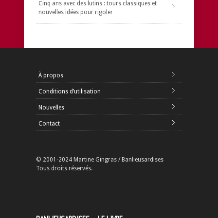
Cinq ans avec des lutins : tours classiques et
nouvelles idées pour rigoler
À propos
Conditions d’utilisation
Nouvelles
Contact
© 2001-2024 Martine Gingras / Banlieusardises
Tous droits réservés.