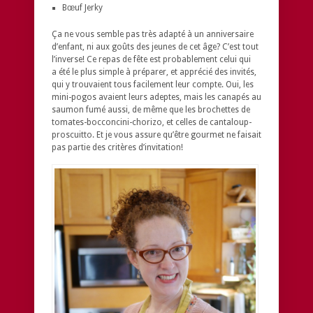
Bœuf Jerky
Ça ne vous semble pas très adapté à un anniversaire
d’enfant, ni aux goûts des jeunes de cet âge? C’est tout
l’inverse! Ce repas de fête est probablement celui qui
a été le plus simple à préparer, et apprécié des invités,
qui y trouvaient tous facilement leur compte. Oui, les
mini-pogos avaient leurs adeptes, mais les canapés au
saumon fumé aussi, de même que les brochettes de
tomates-bocconcini-chorizo, et celles de cantaloup-
proscuitto. Et je vous assure qu’être gourmet ne faisait
pas partie des critères d’invitation!