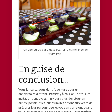
Un aperçu du bar à desserts: jell-o et mélange de
fruits frais.
En guise de
conclusion…
Vous lancerez-vous dans l’aventure pour un
anniversaire d’enfant?
Pensez-y bien!
Car une fois les
invitations envoyées, il n’y aura plus de retour en
arrière possible: les jeunes invités seront surexcités de
préparer leur personnage, et vous en parleront quand