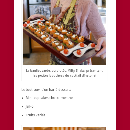
La banlieusarde, ou plutôt, Milky Shake, présentant
les petites bouchées du cocktail dînatoire!
Le tout suivi d’un bar à dessert:
Mini-cupcakes choco-menthe
Jell-o
Fruits variés