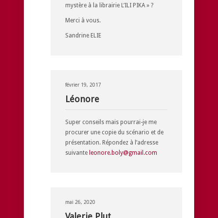
mystère à la librairie L’ILI PIKA » ?
Merci à vous.
Sandrine ELIE
février 19, 2017
Léonore
Super conseils mais pourrai-je me
procurer une copie du scénario et de
présentation. Répondez à l’adresse
suivante
leonore.boly@gmail.com
mai 26, 2020
Valerie Plut