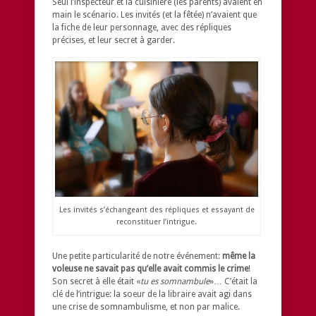
Seul l’inspecteur et la cuisinière (les parents) avaient en
main le scénario. Les invités (et la fêtée) n’avaient que
la fiche de leur personnage, avec des répliques
précises, et leur secret à garder.
Les invités s’échangeant des répliques et essayant de
reconstituer l’intrigue.
Une petite particularité de notre événement:
même la
voleuse ne savait pas qu’elle avait commis le crime
!
Son secret à elle était «
tu es somnambule
»… C’était la
clé de l’intrigue: la soeur de la libraire avait agi dans
une crise de somnambulisme, et non par malice.