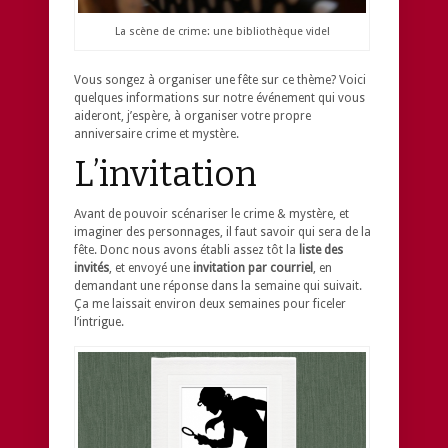
La scène de crime: une bibliothèque vide!
Vous songez à organiser une fête sur ce thème? Voici
quelques informations sur notre événement qui vous
aideront, j’espère, à organiser votre propre
anniversaire crime et mystère.
L’invitation
Avant de pouvoir scénariser le crime & mystère, et
imaginer des personnages, il faut savoir qui sera de la
fête. Donc nous avons établi assez tôt la
liste des
invités
, et envoyé une
invitation par courriel
, en
demandant une réponse dans la semaine qui suivait.
Ça me laissait environ deux semaines pour ficeler
l’intrigue.