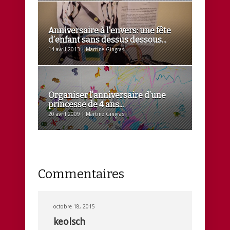
Anniversaire à l’envers: une fête
d’enfant sans dessus dessous...
14 avril 2013 | Martine Gingras
Organiser l’anniversaire d’une
princesse de 4 ans...
20 avril 2009 | Martine Gingras
Commentaires
octobre 18, 2015
keolsch