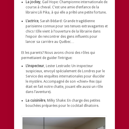
La jockey
, Gail Hope: Championne internationale de
course à cheval. C’est une amie d’enfance de la
libraire Lili Pika, à qui elle a prêté une petite fortune.
L’actrice
, Sarah Bédard: Grande tragédienne
parisienne connue pour ses tenues extravagantes et
chics ! Elle vient à l’ouverture de la librairie dans
l’espoir de rencontrer des gens influents pour
lancer sa carrière au Québec…
Et les parents? Nous avons choisi des rôles qui
permettaient de guider l’intrigue:
L’inspecteur
, Lester Lestrade: Un inspecteur
suspicieux, envoyé spécialement de Londres par le
Service des enquêtes internationales pour élucider
le mystère. Accompagné de son «chien» Rex (qui
était en fait notre chatte, jouant elle aussi un rôle
dans l’aventure).
La cuisinière
, Milky Shake: En charge des petites
bouchées préparées pour le cocktail dînatoire.