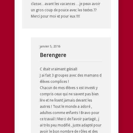
classe…avant les vacances …je peux avoir
un gros coup de pouce avec les textes ??
Merci pour moi et pour eux !!!!
janvier 5, 2016
Berengere
C était vraiment génial!
J ai fait 3 groupes avec des mamans d
élèves complices !
Chacun de mes élèves s est investi y
compris ceux qui ne savent pas bien
lire et ne lisent jamais devant les
autres ! Tout le monde a adoré ,
adultes comme enfants ! Bravo pour
ce travail ! Merci de l’avoir partagé , j
ai très peu modifié , juste adapté pour
avoir le bon nombre de rôles et des