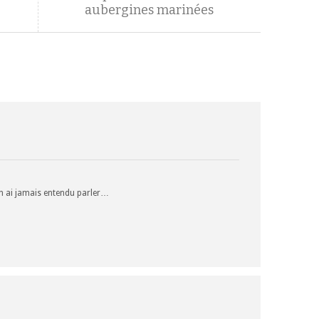
aubergines marinées
’en ai jamais entendu parler…