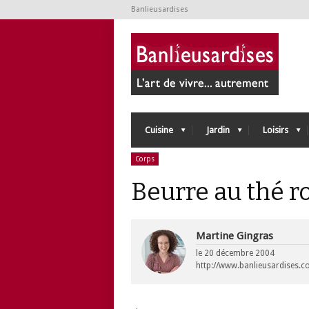
Banlieusardises
Cuisine
Jardin
Loisirs
Corps
Beurre au thé r
Martine Gingras
le
20 décembre 2004
http://www.banlieusardises.