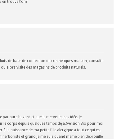
u en trouve t’on?
duits de base de confection de cosmétiques maison, consulte
m, ou alors visite des magasins de produits naturels.
e par pure hazard et quelle merveilleuses idée. Je
 le corps depuis quelques temps déja.(version Bio pour moi
 à la naissance de ma petite fille alergique a tout ce qui est
herboriste et grano je me suis quand meme bien débrouillé