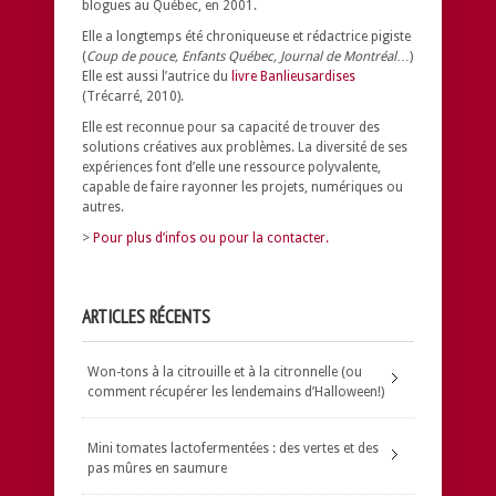
blogues au Québec, en 2001.
Elle a longtemps été chroniqueuse et rédactrice pigiste
(
Coup de pouce, Enfants Québec, Journal de Montréal
…)
Elle est aussi l’autrice du
livre Banlieusardises
(Trécarré, 2010).
Elle est reconnue pour sa capacité de trouver des
solutions créatives aux problèmes.
La diversité de ses
expériences font d’elle une ressource polyvalente,
capable de faire rayonner les projets, numériques ou
autres.
>
Pour plus d’infos ou pour la contacter.
ARTICLES RÉCENTS
Won-tons à la citrouille et à la citronnelle (ou
comment récupérer les lendemains d’Halloween!)
Mini tomates lactofermentées : des vertes et des
pas mûres en saumure