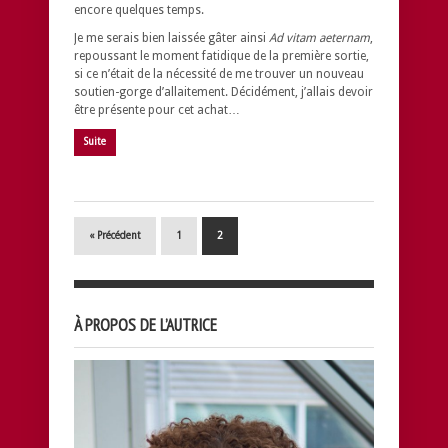
encore quelques temps.
Je me serais bien laissée gâter ainsi
Ad vitam aeternam
,
repoussant le moment fatidique de la première sortie,
si ce n’était de la nécessité de me trouver un nouveau
soutien-gorge d’allaitement. Décidément, j’allais devoir
être présente pour cet achat…
Suite
« Précédent
1
2
À PROPOS DE L’AUTRICE