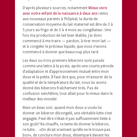
D’après plusieurs sources, notamment
Mieux vivre
avec notre enfant de la naissance à deux ans
remis
aux nouveaux parents à l’hôpital, la durée de
conservation moyenne du lait maternel est être de 3 à
5 jours au frigo et de 3 à 4 mois au congélateur. Une
fois ma production de lait bien établie, j’ai donc
commencé à me traire — pardon, à tirer mon lait —
et à congeler le précieux liquide, que nous n’avons
commencé à donner que beaucoup plus tard.
Les deux ou trois premiers biberons sont passés
comme une lettre à la poste, après une courte période
d’adaptation et d’apprivoisement mutuel entre mon
doux et la petite. Il faut dire que, pour m’assurer de la
qualité et de la température du lait, nous lui avons
donné des biberons fraîchement tirés. Pas de
confusion sein/tétine, tout allait pour le mieux dans le
meilleur des monde!
Mais un beau soir, quand mon doux a voulu lui
donner un biberon décongelé, une véritable lutte s’est
engagée. Peut-être n’était-il pas suffisamment tiède à
son goût? Re-chauffe, re-tente de donner le biberon,
re-lutte… «On dirait vraiment qu’elle ne le trouve pas
bon», de conclure mon doux, désemparé devant les