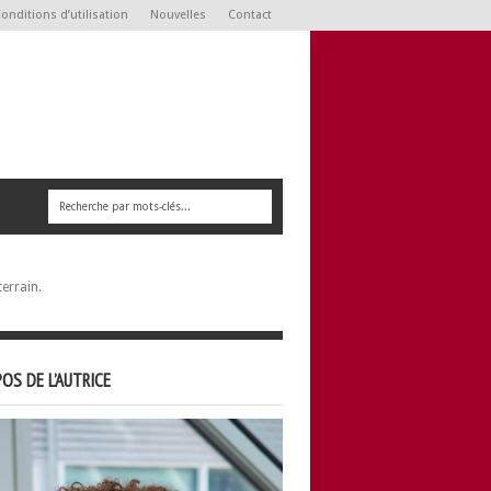
onditions d’utilisation
Nouvelles
Contact
errain.
OS DE L’AUTRICE