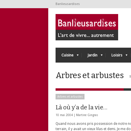
Banlieusardises
Cuisine
Jardin
Loisirs
Arbres et arbustes
Arbres et arbustes
Là où y’a de la vie…
10 mai 2004 |
Martine Gingras
Quand nous avons pris possession de notre 
terrain, il y avait un vieux lilas et demi. Je me d