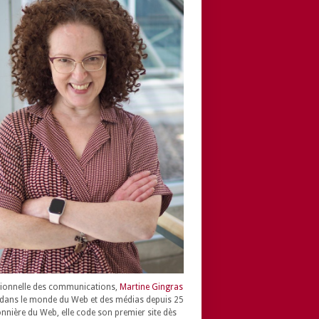
ionnelle des communications,
Martine Gingras
dans le monde du Web et des médias depuis 25
onnière du Web, elle code son premier site dès