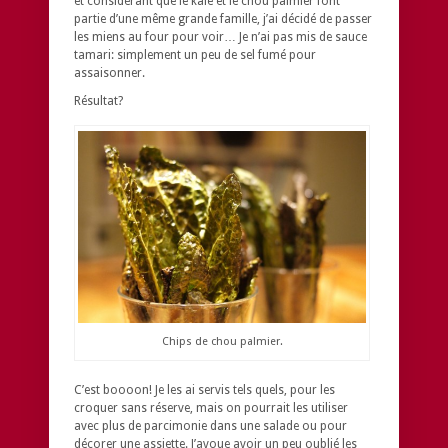
et considérant que le kale et le chou palmier font
partie d’une même grande famille, j’ai décidé de passer
les miens au four pour voir… Je n’ai pas mis de sauce
tamari: simplement un peu de sel fumé pour
assaisonner.
Résultat?
Chips de chou palmier.
C’est boooon! Je les ai servis tels quels, pour les
croquer sans réserve, mais on pourrait les utiliser
avec plus de parcimonie dans une salade ou pour
décorer une assiette. J’avoue avoir un peu oublié les