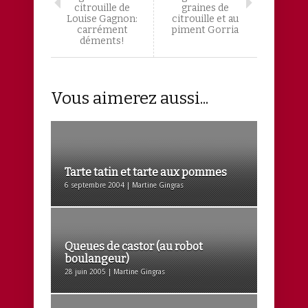
citrouille de
graines de
Louise Gagnon:
citrouille et au
carrément
piment Gorria
déments!
Vous aimerez aussi...
Tarte tatin et tarte aux pommes
6 septembre 2004 | Martine Gingras
Queues de castor (au robot
boulangeur)
28 juin 2005 | Martine Gingras