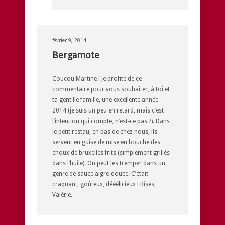
février 9, 2014
Bergamote
Coucou Martine ! Je profite de ce
commentaire pour vous souhaiter, à toi et
ta gentille famille, une excellente année
2014 (je suis un peu en retard, mais c’est
l’intention qui compte, n’est-ce pas ?). Dans
le petit restau, en bas de chez nous, ils
servent en guise de mise en bouche des
choux de bruxelles frits (simplement grillés
dans l’huile). On peut les tremper dans un
genre de sauce aigre-douce. C’était
craquant, goûteux, dééélicieux ! Bises,
Valérie.