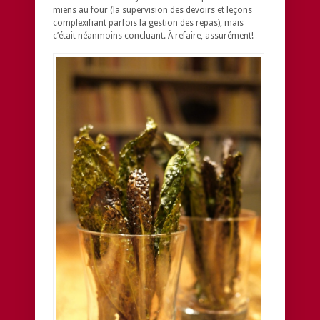
miens au four (la supervision des devoirs et leçons
complexifiant parfois la gestion des repas), mais
c’était néanmoins concluant. À refaire, assurément!