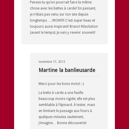
Penses-tu qu’on pourrait faire la même
chose avec les bettes à carde? En passant,
je n’étais pas venu sur ton site depuis
longtemps…. WOW!!!! C’est super beau et
toujours aussi inspirant! Bravo! Résolution
(avant le temps): Je vais y revenir souvent!
novembre 17, 2013
Martine la banlieusarde
Merci pour les bons mots! :-)
La bette à carde a une feuille
beaucoup moins rigide; elle est plus
semblable à l’épinard. À tester, mais
en limitant le passage aux fours à
quelques minutes seulement,
j’imagine… Bonne découverte!