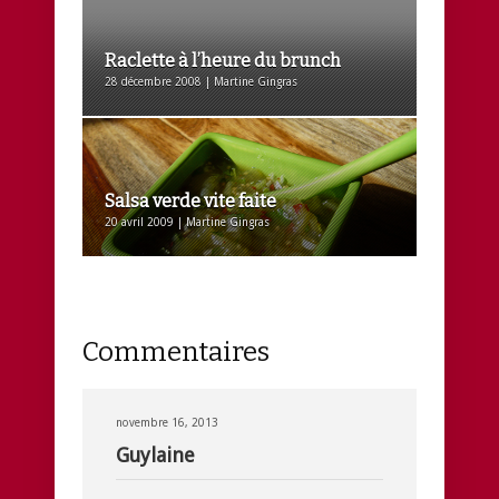
Raclette à l’heure du brunch
28 décembre 2008 | Martine Gingras
Salsa verde vite faite
20 avril 2009 | Martine Gingras
Commentaires
novembre 16, 2013
Guylaine