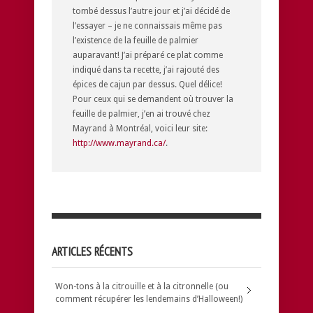
tombé dessus l’autre jour et j’ai décidé de
l’essayer – je ne connaissais même pas
l’existence de la feuille de palmier
auparavant! J’ai préparé ce plat comme
indiqué dans ta recette, j’ai rajouté des
épices de cajun par dessus. Quel délice!
Pour ceux qui se demandent où trouver la
feuille de palmier, j’en ai trouvé chez
Mayrand à Montréal, voici leur site:
http://www.mayrand.ca/
.
ARTICLES RÉCENTS
Won-tons à la citrouille et à la citronnelle (ou
comment récupérer les lendemains d’Halloween!)