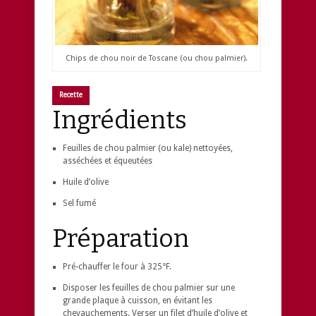
Chips de chou noir de Toscane (ou chou palmier).
Recette
Ingrédients
Feuilles de chou palmier (ou kale) nettoyées,
asséchées et équeutées
Huile d’olive
Sel fumé
Préparation
Pré-chauffer le four à 325°F.
Disposer les feuilles de chou palmier sur une
grande plaque à cuisson, en évitant les
chevauchements. Verser un filet d’huile d’olive et